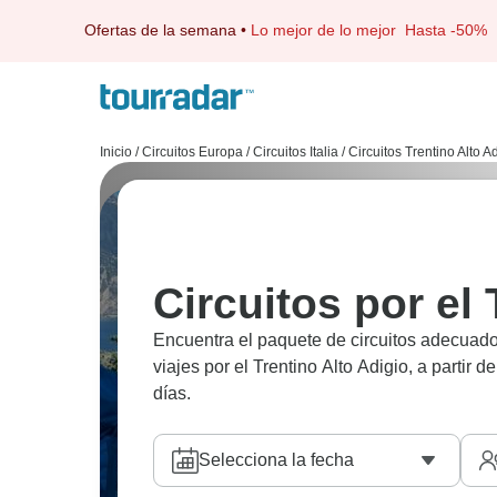
Ofertas de la semana
•
Lo mejor de lo mejor
Hasta -50%
Inicio
/
Circuitos Europa
/
Circuitos Italia
/
Circuitos Trentino Alto A
Circuitos por el 
Encuentra el paquete de circuitos adecuado 
viajes por el Trentino Alto Adigio, a partir d
días.
Selecciona la fecha