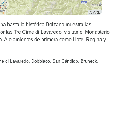
na hasta la histórica Bolzano muestra las
por las Tre Cime di Lavaredo, visitan el Monasterio
sa. Alojamientos de primera como Hotel Regina y
me di Lavaredo
, Dobbiaco
, San Cándido
, Bruneck
,