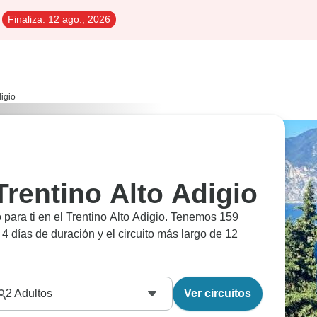
Finaliza:
12 ago., 2026
digio
Trentino Alto Adigio
para ti en el Trentino Alto Adigio. Tenemos 159
e 4 días de duración y el circuito más largo de 12
2
Adultos
Ver circuitos