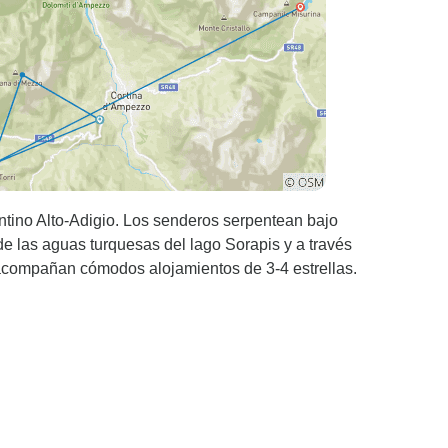
entino Alto-Adigio. Los senderos serpentean bajo
 de las aguas turquesas del lago Sorapis y a través
 acompañan cómodos alojamientos de 3-4 estrellas.