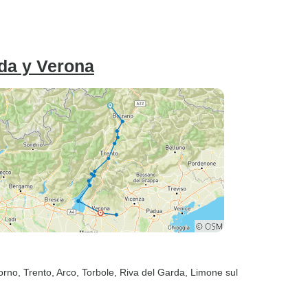
da y Verona
lorno
, Trento
, Arco
, Torbole
, Riva del Garda
, Limone sul