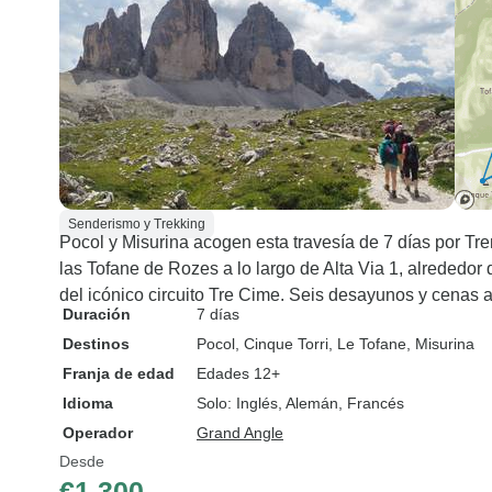
Senderismo y Trekking
Pocol y Misurina acogen esta travesía de 7 días por Tr
las Tofane de Rozes a lo largo de Alta Via 1, alrededor
del icónico circuito Tre Cime. Seis desayunos y cenas
Duración
7 días
Destinos
Pocol
, Cinque Torri
, Le Tofane
, Misurina
Franja de edad
Edades 12+
Idioma
Solo: Inglés, Alemán, Francés
Operador
Grand Angle
Desde
€1,300