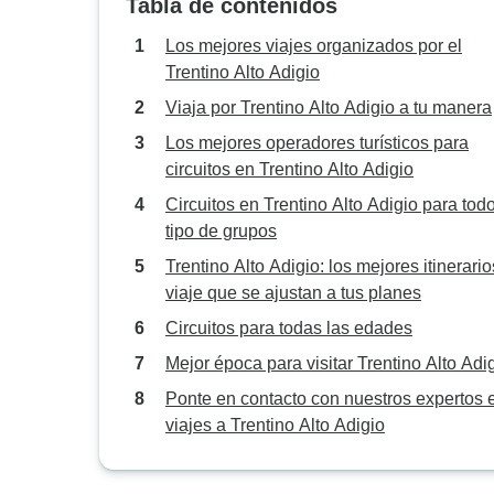
Tabla de contenidos
Los mejores viajes organizados por el
Trentino Alto Adigio
Viaja por Trentino Alto Adigio a tu manera
Los mejores operadores turísticos para
circuitos en Trentino Alto Adigio
Circuitos en Trentino Alto Adigio para tod
tipo de grupos
Trentino Alto Adigio: los mejores itinerari
viaje que se ajustan a tus planes
Circuitos para todas las edades
Mejor época para visitar Trentino Alto Adi
Ponte en contacto con nuestros expertos 
viajes a Trentino Alto Adigio