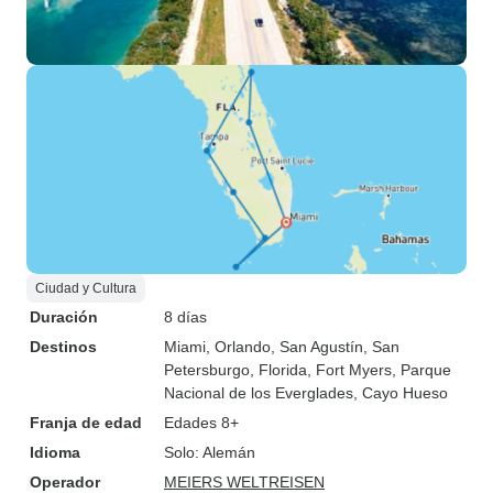
Ciudad y Cultura
Duración
8 días
Destinos
Miami
, Orlando
, San Agustín
, San
Petersburgo, Florida
, Fort Myers
, Parque
Nacional de los Everglades
, Cayo Hueso
Franja de edad
Edades 8+
Idioma
Solo: Alemán
Operador
MEIERS WELTREISEN