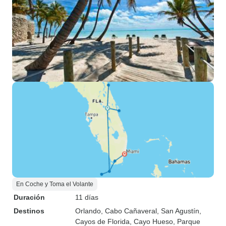
En Coche y Toma el Volante
Duración
11 días
Destinos
Orlando
, Cabo Cañaveral
, San Agustín
,
Cayos de Florida
, Cayo Hueso
, Parque