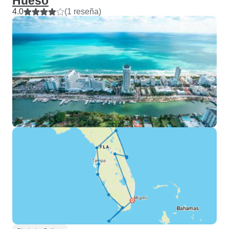
Hueso
4.0
(1 reseña)