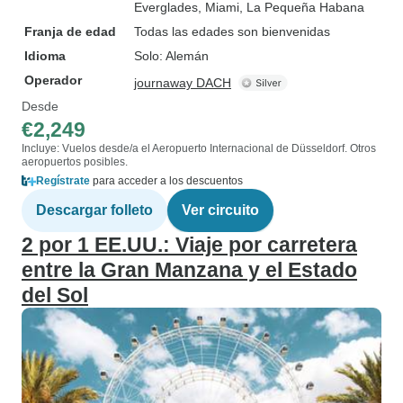
Everglades
, Miami
, La Pequeña Habana
Franja de edad
Todas las edades son bienvenidas
Idioma
Solo: Alemán
Operador
journaway DACH
Desde
€2,249
Incluye: Vuelos desde/a el Aeropuerto Internacional de Düsseldorf. Otros
aeropuertos posibles.
Regístrate
para acceder a los descuentos
Descargar folleto
Ver circuito
2 por 1 EE.UU.: Viaje por carretera
entre la Gran Manzana y el Estado
del Sol