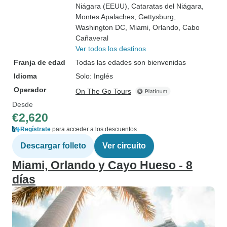
Niágara (EEUU)
, Cataratas del Niágara
,
Montes Apalaches
, Gettysburg
,
Washington DC
, Miami
, Orlando
, Cabo
Cañaveral
Ver todos los destinos
Franja de edad
Todas las edades son bienvenidas
Idioma
Solo: Inglés
Operador
On The Go Tours
Desde
€2,620
Regístrate
para acceder a los descuentos
Descargar folleto
Ver circuito
Miami, Orlando y Cayo Hueso - 8
días