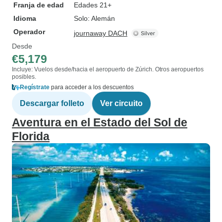
Franja de edad
Edades 21+
Idioma
Solo: Alemán
Operador
journaway DACH
Desde
€5,179
Incluye: Vuelos desde/hacia el aeropuerto de Zúrich. Otros aeropuertos
posibles.
Regístrate
para acceder a los descuentos
Descargar folleto
Ver circuito
Aventura en el Estado del Sol de
Florida