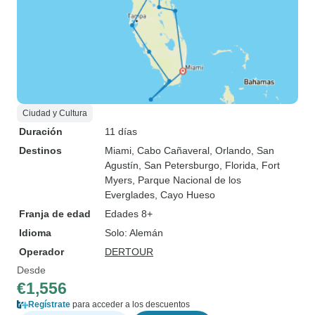
Ciudad y Cultura
Duración
11 días
Destinos
Miami
, Cabo Cañaveral
, Orlando
, San
Agustín
, San Petersburgo, Florida
, Fort
Myers
, Parque Nacional de los
Everglades
, Cayo Hueso
Franja de edad
Edades 8+
Idioma
Solo: Alemán
Operador
DERTOUR
Desde
€1,556
Regístrate
para acceder a los descuentos