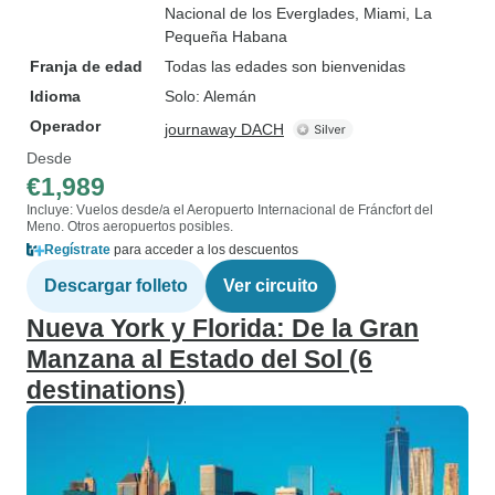
Nacional de los Everglades
, Miami
, La
Pequeña Habana
Franja de edad
Todas las edades son bienvenidas
Idioma
Solo: Alemán
Operador
journaway DACH
Desde
€1,989
Incluye: Vuelos desde/a el Aeropuerto Internacional de Fráncfort del
Meno. Otros aeropuertos posibles.
Regístrate
para acceder a los descuentos
Descargar folleto
Ver circuito
Nueva York y Florida: De la Gran
Manzana al Estado del Sol (6
destinations)