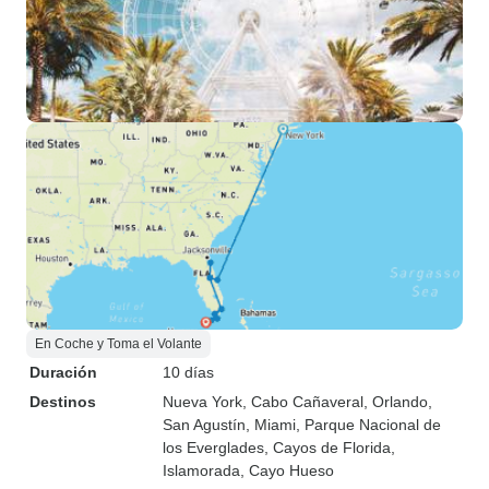
En Coche y Toma el Volante
Duración
10 días
Destinos
Nueva York
, Cabo Cañaveral
, Orlando
,
San Agustín
, Miami
, Parque Nacional de
los Everglades
, Cayos de Florida
,
Islamorada
, Cayo Hueso