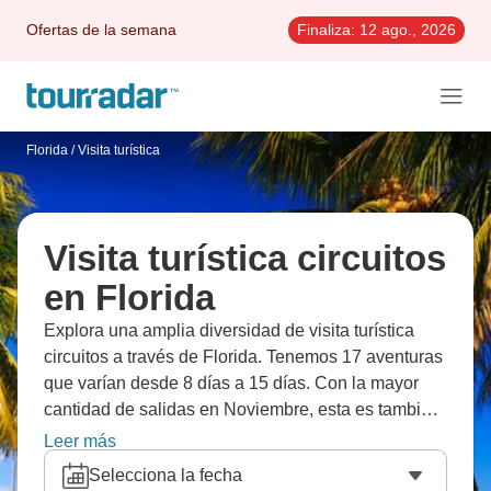
Ofertas de la semana
Finaliza:
12 ago., 2026
Florida
/
Visita turística
Visita turística circuitos
en Florida
Explora una amplia diversidad de visita turística
circuitos a través de Florida. Tenemos 17 aventuras
que varían desde 8 días a 15 días. Con la mayor
cantidad de salidas en Noviembre, esta es también
la época más popular del año.
Leer más
Selecciona la fecha