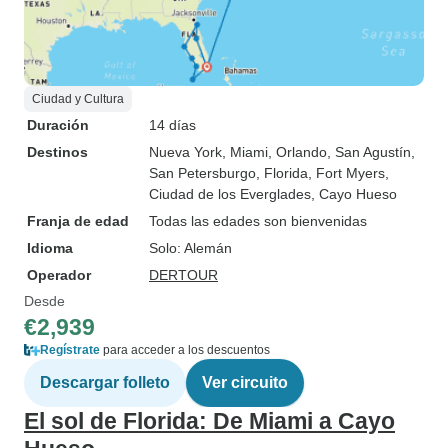
Ciudad y Cultura
Duración
14 días
Destinos
Nueva York
, Miami
, Orlando
, San Agustín
,
San Petersburgo, Florida
, Fort Myers
,
Ciudad de los Everglades
, Cayo Hueso
Franja de edad
Todas las edades son bienvenidas
Idioma
Solo: Alemán
Operador
DERTOUR
Desde
€2,939
Regístrate
para acceder a los descuentos
Descargar folleto
Ver circuito
El sol de Florida: De Miami a Cayo