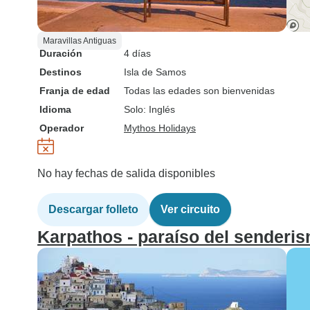
Maravillas Antiguas
Duración
4 días
Destinos
Isla de Samos
Franja de edad
Todas las edades son bienvenidas
Idioma
Solo: Inglés
Operador
Mythos Holidays
No hay fechas de salida disponibles
Descargar folleto
Ver circuito
Karpathos - paraíso del senderism