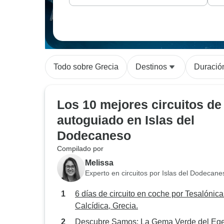
Todo sobre Grecia
Destinos
Duració
Los 10 mejores circuitos de
autoguiado en Islas del
Dodecaneso
Compilado por
Melissa
Experto en circuitos por Islas del Dodecane
6 días de circuito en coche por Tesalónica
Calcídica, Grecia.
Descubre Samos: La Gema Verde del Eg