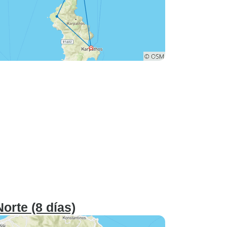
orte (8 días)