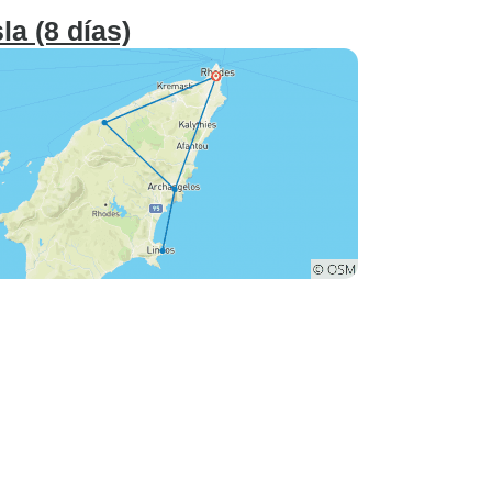
la (8 días)