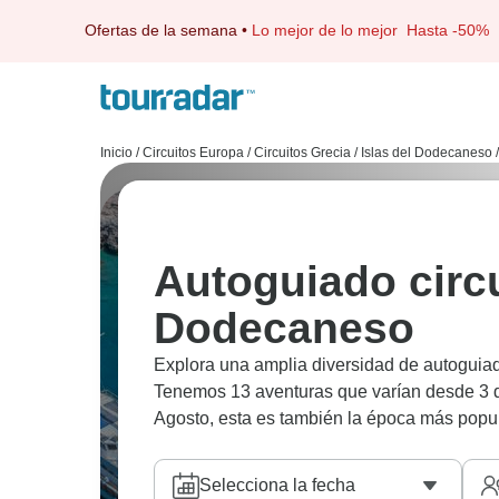
Ofertas de la semana
•
Lo mejor de lo mejor
Hasta -50%
Inicio
/
Circuitos Europa
/
Circuitos Grecia
/
Islas del Dodecaneso
/
Autoguiado circu
Dodecaneso
Explora una amplia diversidad de autoguiad
Tenemos 13 aventuras que varían desde 3 dí
Agosto, esta es también la época más popul
Selecciona la fecha