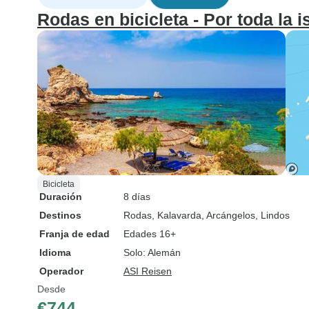
Rodas en bicicleta - Por toda la is
Bicicleta
Duración
8 días
Destinos
Rodas
, Kalavarda
, Arcángelos
, Lindos
Franja de edad
Edades 16+
Idioma
Solo: Alemán
Operador
ASI Reisen
Desde
€744