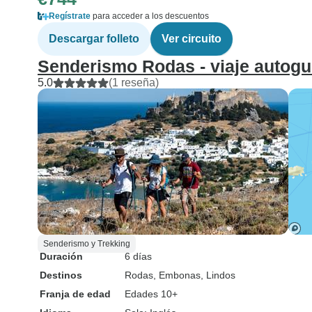
Regístrate
para acceder a los descuentos
Descargar folleto
Ver circuito
Senderismo Rodas - viaje autogu
5.0
(1 reseña)
Senderismo y Trekking
Duración
6 días
Destinos
Rodas
, Embonas
, Lindos
Franja de edad
Edades 10+