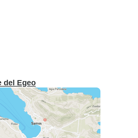
 del Egeo