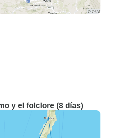
o y el folclore (8 días)