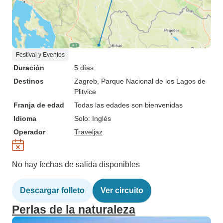
Festival y Eventos
Duración
5 días
Destinos
Zagreb
, Parque Nacional de los Lagos de
Plitvice
Franja de edad
Todas las edades son bienvenidas
Idioma
Solo: Inglés
Operador
Traveljaz
No hay fechas de salida disponibles
Descargar folleto
Ver circuito
Perlas de la naturaleza