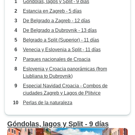
Góndolas, lagos y Split - 9 días
Estancia en Zagreb - 5 días
De Belgrado a Zagreb - 12 días
De Belgrado a Dubrovnik - 13 días
Belgrado a Split (Superior) - 11 días
Venecia y Eslovenia a Split - 11 días
Parques nacionales de Croacia
Eslovenia y Croacia panorámicas (from
Liubliana to Dubrovnik)
Especial Navidad Croacia - Combos de
ciudades Zagreb y Lagos de Plitvice
Perlas de la naturaleza
Góndolas, lagos y Split - 9 días