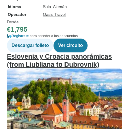
Idioma
Solo: Alemán
Operador
Oasis Travel
Desde
€1,795
Regístrate
para acceder a los descuentos
Descargar folleto
Ver circuito
Eslovenia y Croacia panorámicas
(from Liubliana to Dubrovnik)