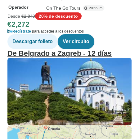
Operador
On The Go Tours
Desde
€2,840
20% de descuento
€2,272
Regístrate
para acceder a los descuentos
Descargar folleto
Ver circuito
De Belgrado a Zagreb - 12 días