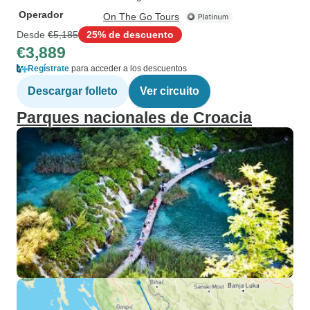
Operador
On The Go Tours
Desde
€5,185
25% de descuento
€3,889
Regístrate
para acceder a los descuentos
Descargar folleto
Ver circuito
Parques nacionales de Croacia