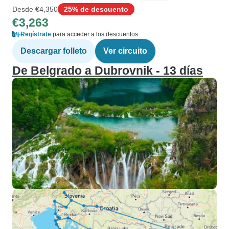
Desde
€4,350
25% de descuento
€3,263
Regístrate
para acceder a los descuentos
Descargar folleto
Ver circuito
De Belgrado a Dubrovnik - 13 días