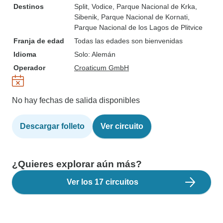
Destinos
Split
, Vodice
, Parque Nacional de Krka
,
Sibenik
, Parque Nacional de Kornati
,
Parque Nacional de los Lagos de Plitvice
Franja de edad
Todas las edades son bienvenidas
Idioma
Solo: Alemán
Operador
Croaticum GmbH
No hay fechas de salida disponibles
Descargar folleto
Ver circuito
¿Quieres explorar aún más?
Ver los 17 circuitos