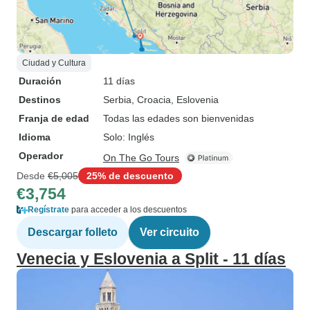
Ciudad y Cultura
Duración
11 días
Destinos
Serbia
, Croacia
, Eslovenia
Franja de edad
Todas las edades son bienvenidas
Idioma
Solo: Inglés
Operador
On The Go Tours
Desde
€5,005
25% de descuento
€3,754
Regístrate
para acceder a los descuentos
Descargar folleto
Ver circuito
Venecia y Eslovenia a Split - 11 días