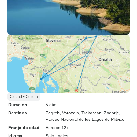
Ciudad y Cultura
Duración
5 días
Destinos
Zagreb
, Varazdin
, Trakoscan
, Zagorje
,
Parque Nacional de los Lagos de Plitvice
Franja de edad
Edades 12+
Idioma
Solo: Inglés