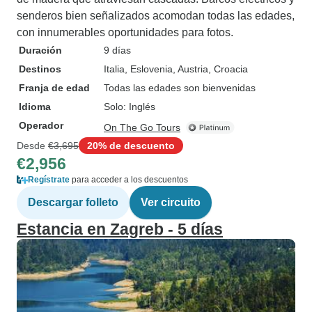
senderos bien señalizados acomodan todas las edades,
con innumerables oportunidades para fotos.
Duración
9 días
Destinos
Italia
, Eslovenia
, Austria
, Croacia
Franja de edad
Todas las edades son bienvenidas
Idioma
Solo: Inglés
Operador
On The Go Tours
Desde
€3,695
20% de descuento
€2,956
Regístrate
para acceder a los descuentos
Descargar folleto
Ver circuito
Estancia en Zagreb - 5 días