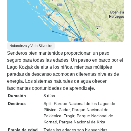
Naturaleza y Vida Silvestre
Senderos bien mantenidos proporcionan un paso
seguro para todas las edades. Un paseo en barco por el
Lago Kozjak deleita a los niños, mientras múltiples
paradas de descanso acomodan diferentes niveles de
energía. Los sistemas naturales de agua ofrecen
fascinantes oportunidades de aprendizaje.
Duración
8 días
Destinos
Split
, Parque Nacional de los Lagos de
Plitvice
, Zadar
, Parque Nacional de
Paklenica
, Trogir
, Parque Nacional de
Kornati
, Parque Nacional de Krka
Franja de edad
Todas las edades son bienvenidas