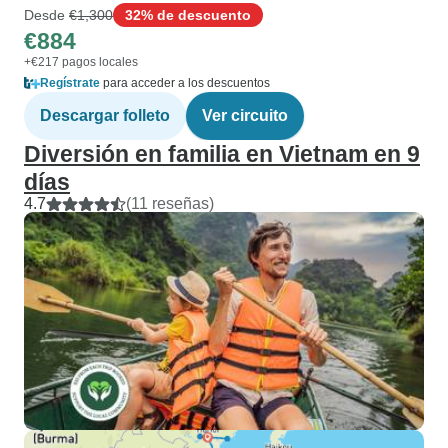
Desde
€1,300
32% de descuento
€884
+€217 pagos locales
Regístrate
para acceder a los descuentos
Descargar folleto
Ver circuito
Diversión en familia en Vietnam en 9
días
4.7
(11 reseñas)