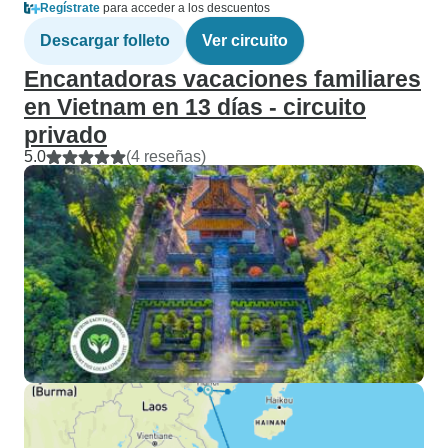
Regístrate
para acceder a los descuentos
Descargar folleto
Ver circuito
Encantadoras vacaciones familiares
en Vietnam en 13 días - circuito
privado
5.0
(4 reseñas)