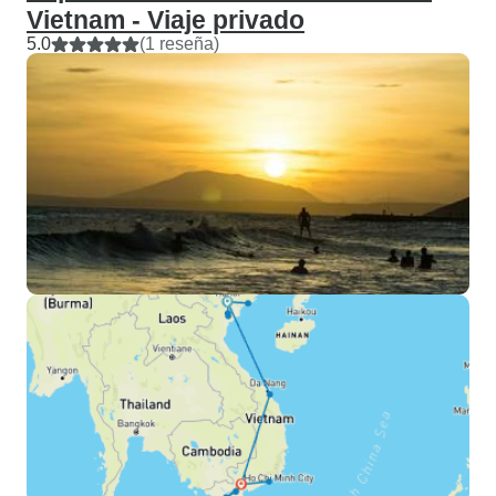
Vietnam - Viaje privado
5.0
(1 reseña)