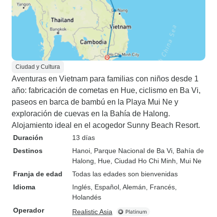
Ciudad y Cultura
Aventuras en Vietnam para familias con niños desde 1
año: fabricación de cometas en Hue, ciclismo en Ba Vi,
paseos en barca de bambú en la Playa Mui Ne y
exploración de cuevas en la Bahía de Halong.
Alojamiento ideal en el acogedor Sunny Beach Resort.
Duración
13 días
Destinos
Hanoi
, Parque Nacional de Ba Vi
, Bahía de
Halong
, Hue
, Ciudad Ho Chi Minh
, Mui Ne
Franja de edad
Todas las edades son bienvenidas
Idioma
Inglés, Español, Alemán, Francés,
Holandés
Operador
Realistic Asia