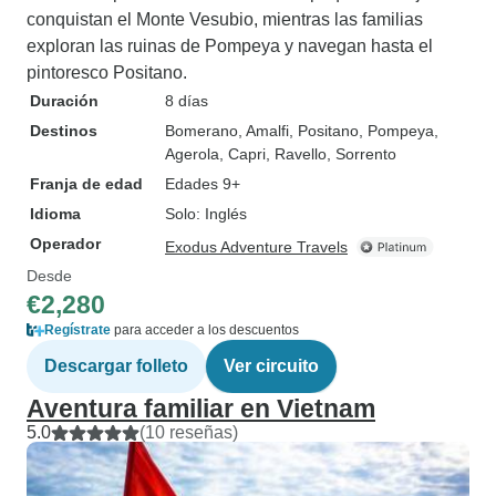
conquistan el Monte Vesubio, mientras las familias
exploran las ruinas de Pompeya y navegan hasta el
pintoresco Positano.
Duración
8 días
Destinos
Bomerano
, Amalfi
, Positano
, Pompeya
,
Agerola
, Capri
, Ravello
, Sorrento
Franja de edad
Edades 9+
Idioma
Solo: Inglés
Operador
Exodus Adventure Travels
Desde
€2,280
Regístrate
para acceder a los descuentos
Descargar folleto
Ver circuito
Aventura familiar en Vietnam
5.0
(10 reseñas)