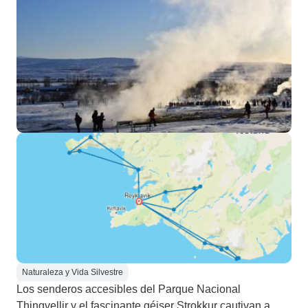
Naturaleza y Vida Silvestre
Los senderos accesibles del Parque Nacional
Thingvellir y el fascinante géiser Strokkur cautivan a