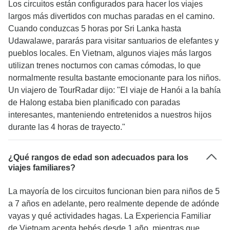
Los circuitos están configurados para hacer los viajes
largos más divertidos con muchas paradas en el camino.
Cuando conduzcas 5 horas por Sri Lanka hasta
Udawalawe, pararás para visitar santuarios de elefantes y
pueblos locales. En Vietnam, algunos viajes más largos
utilizan trenes nocturnos con camas cómodas, lo que
normalmente resulta bastante emocionante para los niños.
Un viajero de TourRadar dijo: "El viaje de Hanói a la bahía
de Halong estaba bien planificado con paradas
interesantes, manteniendo entretenidos a nuestros hijos
durante las 4 horas de trayecto."
¿Qué rangos de edad son adecuados para los
viajes familiares?
La mayoría de los circuitos funcionan bien para niños de 5
a 7 años en adelante, pero realmente depende de adónde
vayas y qué actividades hagas. La Experiencia Familiar
de Vietnam acepta bebés desde 1 año, mientras que