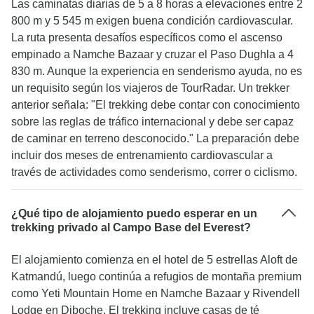
Las caminatas diarias de 5 a 8 horas a elevaciones entre 2
800 m y 5 545 m exigen buena condición cardiovascular.
La ruta presenta desafíos específicos como el ascenso
empinado a Namche Bazaar y cruzar el Paso Dughla a 4
830 m. Aunque la experiencia en senderismo ayuda, no es
un requisito según los viajeros de TourRadar. Un trekker
anterior señala: "El trekking debe contar con conocimiento
sobre las reglas de tráfico internacional y debe ser capaz
de caminar en terreno desconocido." La preparación debe
incluir dos meses de entrenamiento cardiovascular a
través de actividades como senderismo, correr o ciclismo.
¿Qué tipo de alojamiento puedo esperar en un
trekking privado al Campo Base del Everest?
El alojamiento comienza en el hotel de 5 estrellas Aloft de
Katmandú, luego continúa a refugios de montaña premium
como Yeti Mountain Home en Namche Bazaar y Rivendell
Lodge en Diboche. El trekking incluye casas de té