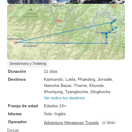
Senderismo y Trekking
Duración
11 días
Destinos
Katmandú
, Lukla
, Phakding
, Jorsalle
,
Namche Bazar
, Thame
, Khunde
,
Khumjung
, Tyangboche
, Dingboche
Ver todos los destinos
Franja de edad
Edades 15+
Idioma
Solo: Inglés
Operador
Adventure Himalayan Travels
Desde