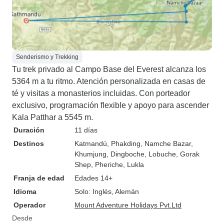
Senderismo y Trekking
Tu trek privado al Campo Base del Everest alcanza los
5364 m a tu ritmo. Atención personalizada en casas de
té y visitas a monasterios incluidas. Con porteador
exclusivo, programación flexible y apoyo para ascender
Kala Patthar a 5545 m.
Duración
11 días
Destinos
Katmandú
, Phakding
, Namche Bazar
,
Khumjung
, Dingboche
, Lobuche
, Gorak
Shep
, Pheriche
, Lukla
Franja de edad
Edades 14+
Idioma
Solo: Inglés, Alemán
Operador
Mount Adventure Holidays Pvt.Ltd
Desde