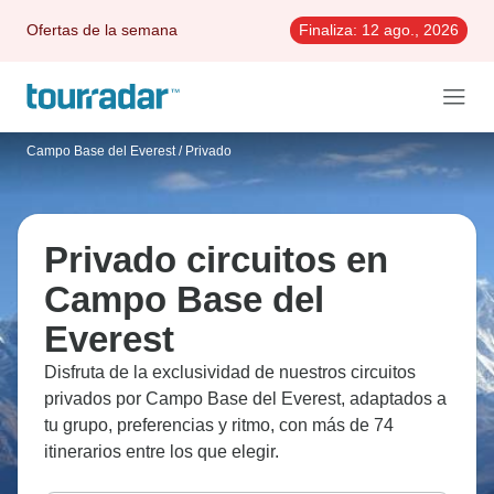
Ofertas de la semana
Finaliza:
12 ago., 2026
Campo Base del Everest
/
Privado
Privado circuitos en
Campo Base del
Everest
Disfruta de la exclusividad de nuestros circuitos
privados por Campo Base del Everest, adaptados a
tu grupo, preferencias y ritmo, con más de 74
itinerarios entre los que elegir.