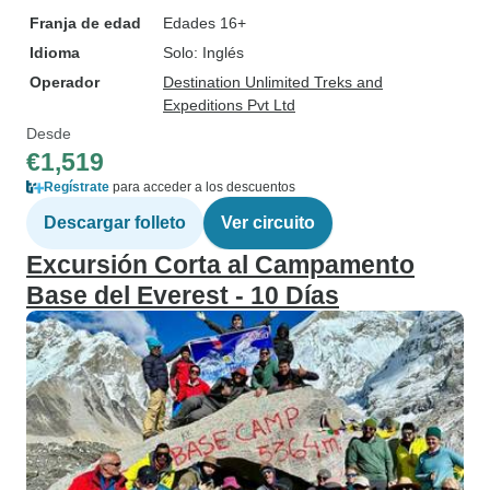
Franja de edad
Edades 16+
Idioma
Solo: Inglés
Operador
Destination Unlimited Treks and
Expeditions Pvt Ltd
Desde
€1,519
Regístrate
para acceder a los descuentos
Descargar folleto
Ver circuito
Excursión Corta al Campamento
Base del Everest - 10 Días