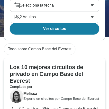
Selecciona la fecha
2
Adultos
Ver circuitos
Todo sobre Campo Base del Everest
Los 10 mejores circuitos de
privado en Campo Base del
Everest
Compilado por
Melissa
Experto en circuitos por Campo Base del Everest
7 Días Lhasa Shigatse Campamento Base del