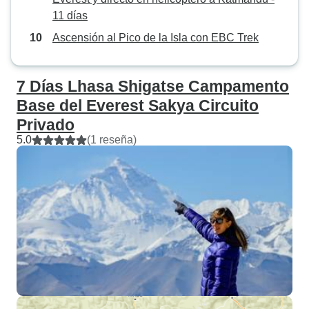
11 días
Ascensión al Pico de la Isla con EBC Trek
7 Días Lhasa Shigatse Campamento
Base del Everest Sakya Circuito
Privado
5.0
(1 reseña)