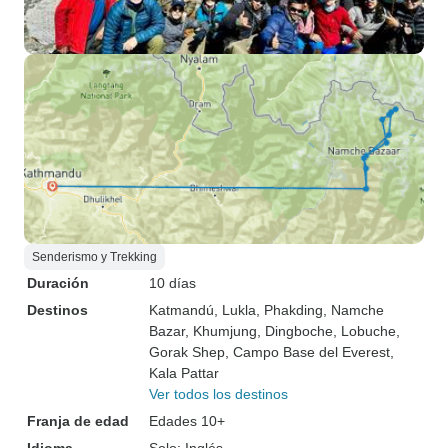
Senderismo y Trekking
Duración
10 días
Destinos
Katmandú
, Lukla
, Phakding
, Namche
Bazar
, Khumjung
, Dingboche
, Lobuche
,
Gorak Shep
, Campo Base del Everest
,
Kala Pattar
Ver todos los destinos
Franja de edad
Edades 10+