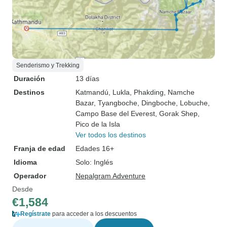
Senderismo y Trekking
Duración
13 días
Destinos
Katmandú
, Lukla
, Phakding
, Namche
Bazar
, Tyangboche
, Dingboche
, Lobuche
,
Campo Base del Everest
, Gorak Shep
,
Pico de la Isla
Ver todos los destinos
Franja de edad
Edades 16+
Idioma
Solo: Inglés
Operador
Nepalgram Adventure
Desde
€1,584
Regístrate
para acceder a los descuentos