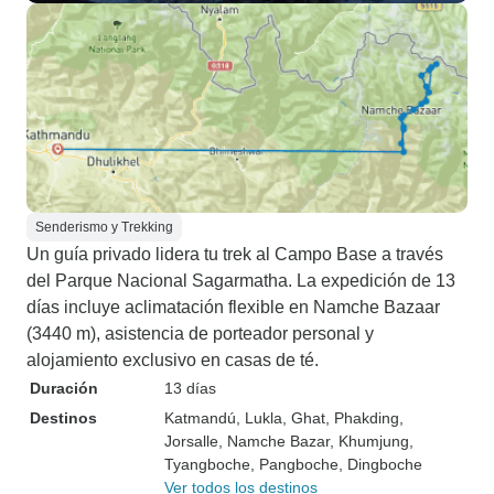
Senderismo y Trekking
Un guía privado lidera tu trek al Campo Base a través
del Parque Nacional Sagarmatha. La expedición de 13
días incluye aclimatación flexible en Namche Bazaar
(3440 m), asistencia de porteador personal y
alojamiento exclusivo en casas de té.
Duración
13 días
Destinos
Katmandú
, Lukla
, Ghat
, Phakding
,
Jorsalle
, Namche Bazar
, Khumjung
,
Tyangboche
, Pangboche
, Dingboche
Ver todos los destinos