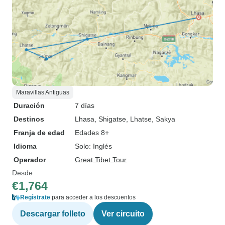
Maravillas Antiguas
Duración
7 días
Destinos
Lhasa
, Shigatse
, Lhatse
, Sakya
Franja de edad
Edades 8+
Idioma
Solo: Inglés
Operador
Great Tibet Tour
Desde
€1,764
Regístrate
para acceder a los descuentos
Descargar folleto
Ver circuito