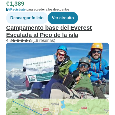
€1,389
Regístrate
para acceder a los descuentos
Descargar folleto
Ver circuito
Campamento base del Everest
Escalada al Pico de la isla
4.8
(19 reseñas)