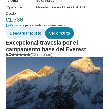
Idioma
Solo: Inglés
Operador
Mountain Ascend Treks Pvt. Ltd.
Desde
€1,736
Regístrate
para acceder a los descuentos
Descargar folleto
Ver circuito
Excepcional travesía por el
campamento base del Everest
5.0
(12 reseñas)