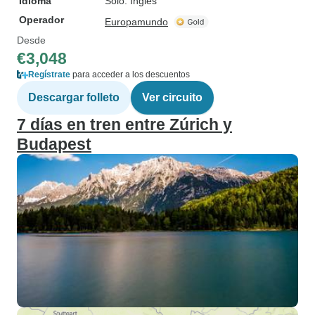
Idioma
Solo: Inglés
Operador
Europamundo
Desde
€3,048
Regístrate
para acceder a los descuentos
Descargar folleto
Ver circuito
7 días en tren entre Zúrich y
Budapest