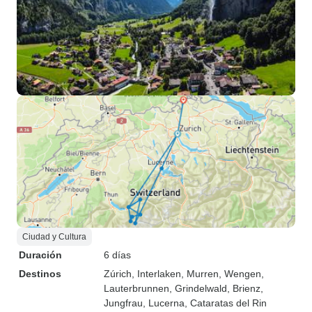
Ciudad y Cultura
Duración
6 días
Destinos
Zúrich
, Interlaken
, Murren
, Wengen
,
Lauterbrunnen
, Grindelwald
, Brienz
,
Jungfrau
, Lucerna
, Cataratas del Rin