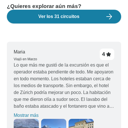
¿Quieres explorar aún más?
Ver los 31 circuitos
Maria
4
Viajó en Marzo
Lo que más me gustó de la excursión es que el
operador estaba pendiente de todo. Me apoyaron
en todo momento. Los hoteles estaban cerca de
los medios de transporte. Sin embargo, el hotel
de Zúrich podría mejorar un poco. La habitación
que me dieron olía a sudor seco. El lavabo del
baño estaba atascado y el fontanero que vino a
arreglarlo era también el recepcionista del hotel,
Mostrar más
lo que no funcionó muy bien. Decidieron mejorar
mi habitación, que seguía oliendo a sudor seco.