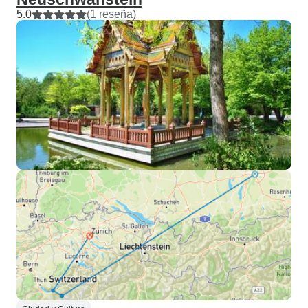
5.0
(1 reseña)