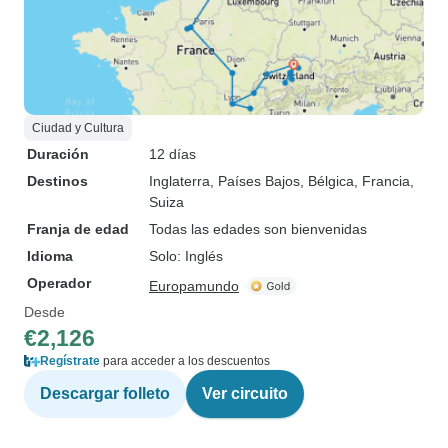
Ciudad y Cultura
Duración
12 días
Destinos
Inglaterra
, Países Bajos
, Bélgica
, Francia
,
Suiza
Franja de edad
Todas las edades son bienvenidas
Idioma
Solo: Inglés
Operador
Europamundo
Desde
€2,126
Regístrate
para acceder a los descuentos
Descargar folleto
Ver circuito