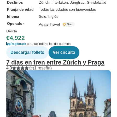
Destinos
Zúrich
, Interlaken
, Jungfrau
, Grindelwald
Franja de edad
Todas las edades son bienvenidas
Idioma
Solo: Inglés
Operador
Agate Travel
Desde
€4,922
Regístrate
para acceder a los descuentos
Descargar folleto
Ver circuito
7 días en tren entre Zúrich y Praga
4.0
(1 reseña)