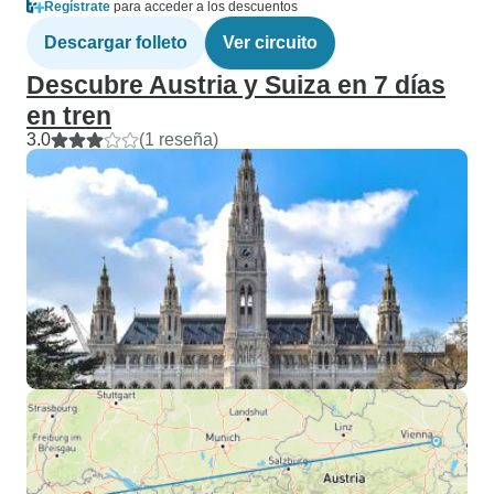
Regístrate
para acceder a los descuentos
Descargar folleto
Ver circuito
Descubre Austria y Suiza en 7 días
en tren
3.0
(1 reseña)