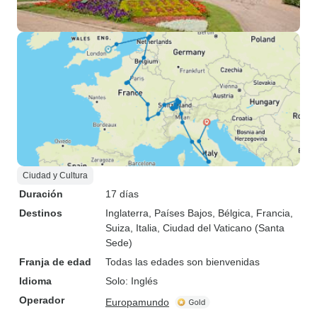
Ciudad y Cultura
Duración
17 días
Destinos
Inglaterra
, Países Bajos
, Bélgica
, Francia
,
Suiza
, Italia
, Ciudad del Vaticano (Santa
Sede)
Franja de edad
Todas las edades son bienvenidas
Idioma
Solo: Inglés
Operador
Europamundo