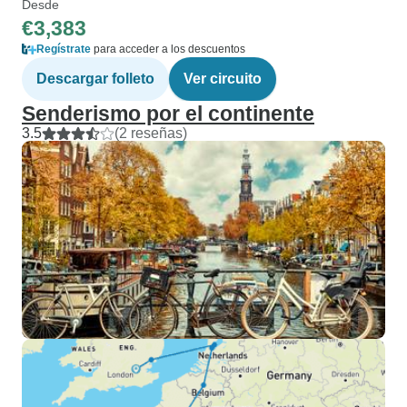
Desde
€3,383
Regístrate
para acceder a los descuentos
Descargar folleto
Ver circuito
Senderismo por el continente
3.5
(2 reseñas)