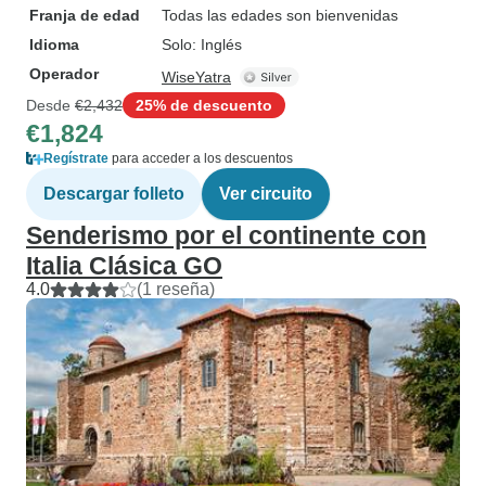
Franja de edad
Todas las edades son bienvenidas
Idioma
Solo: Inglés
Operador
WiseYatra
Desde
€2,432
25% de descuento
€1,824
Regístrate
para acceder a los descuentos
Descargar folleto
Ver circuito
Senderismo por el continente con
Italia Clásica GO
4.0
(1 reseña)