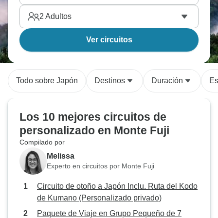
2
Adultos
Ver circuitos
Todo sobre Japón
Destinos
Duración
Es
Los 10 mejores circuitos de
personalizado en Monte Fuji
Compilado por
Melissa
Experto en circuitos por Monte Fuji
Circuito de otoño a Japón Inclu. Ruta del Kodo
de Kumano (Personalizado privado)
Paquete de Viaje en Grupo Pequeño de 7