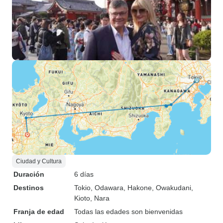
Ciudad y Cultura
Duración
6 días
Destinos
Tokio
, Odawara
, Hakone
, Owakudani
,
Kioto
, Nara
Franja de edad
Todas las edades son bienvenidas