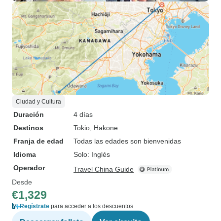
Ciudad y Cultura
Duración
4 días
Destinos
Tokio
, Hakone
Franja de edad
Todas las edades son bienvenidas
Idioma
Solo: Inglés
Operador
Travel China Guide
Desde
€1,329
Regístrate
para acceder a los descuentos