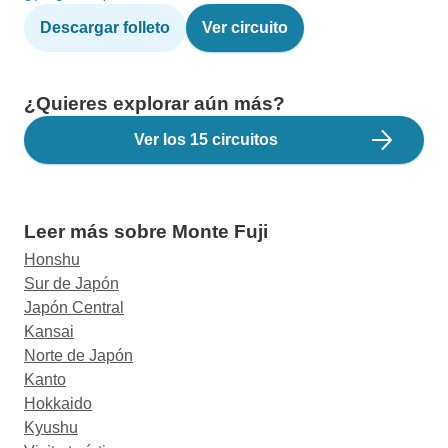
Descargar folleto
Ver circuito
¿Quieres explorar aún más?
Ver los 15 circuitos
Leer más sobre Monte Fuji
Honshu
Sur de Japón
Japón Central
Kansai
Norte de Japón
Kanto
Hokkaido
Kyushu