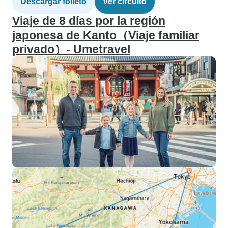
Descargar folleto
Ver circuito
Viaje de 8 días por la región
japonesa de Kanto（Viaje familiar
privado）- Umetravel