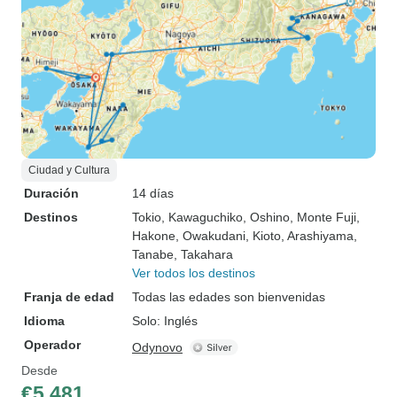
Ciudad y Cultura
Duración
14 días
Destinos
Tokio
, Kawaguchiko
, Oshino
, Monte Fuji
,
Hakone
, Owakudani
, Kioto
, Arashiyama
,
Tanabe
, Takahara
Ver todos los destinos
Franja de edad
Todas las edades son bienvenidas
Idioma
Solo: Inglés
Operador
Odynovo
Desde
€5,481