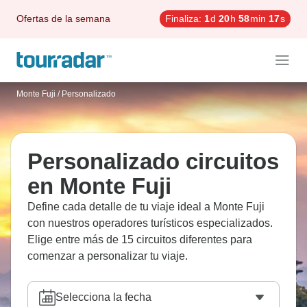
Ofertas de la semana
Finaliza:
1
d
20
h
58
min
16
s
Monte Fuji
/
Personalizado
Personalizado circuitos
en Monte Fuji
Define cada detalle de tu viaje ideal a Monte Fuji
con nuestros operadores turísticos especializados.
Elige entre más de 15 circuitos diferentes para
comenzar a personalizar tu viaje.
Selecciona la fecha