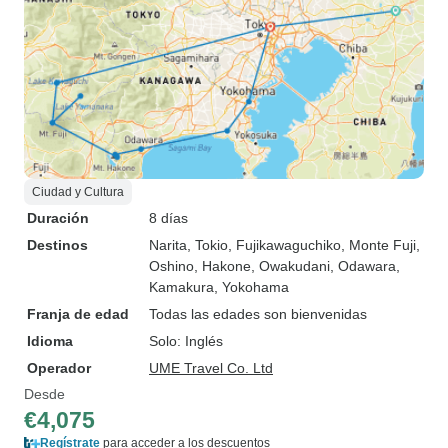
Ciudad y Cultura
Duración
8 días
Destinos
Narita
, Tokio
, Fujikawaguchiko
, Monte Fuji
,
Oshino
, Hakone
, Owakudani
, Odawara
,
Kamakura
, Yokohama
Franja de edad
Todas las edades son bienvenidas
Idioma
Solo: Inglés
Operador
UME Travel Co. Ltd
Desde
€4,075
Regístrate
para acceder a los descuentos