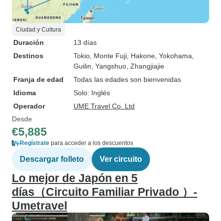
Ciudad y Cultura
Duración
13 días
Destinos
Tokio
, Monte Fuji
, Hakone
, Yokohama
,
Guilin
, Yangshuo
, Zhangjiajie
Franja de edad
Todas las edades son bienvenidas
Idioma
Solo: Inglés
Operador
UME Travel Co. Ltd
Desde
€5,885
Regístrate
para acceder a los descuentos
Descargar folleto
Ver circuito
Lo mejor de Japón en 5
días（Circuito Familiar Privado ）-
Umetravel