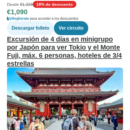
Desde
€1,329
18% de descuento
€1,090
Regístrate
para acceder a los descuentos
Descargar folleto
Ver circuito
Excursión de 4 días en minigrupo
por Japón para ver Tokio y el Monte
Fuji, máx. 6 personas, hoteles de 3/4
estrellas