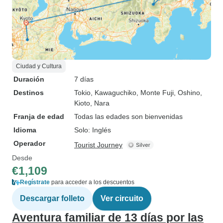
Ciudad y Cultura
Duración
7 días
Destinos
Tokio
, Kawaguchiko
, Monte Fuji
, Oshino
,
Kioto
, Nara
Franja de edad
Todas las edades son bienvenidas
Idioma
Solo: Inglés
Operador
Tourist Journey
Desde
€1,109
Regístrate
para acceder a los descuentos
Descargar folleto
Ver circuito
Aventura familiar de 13 días por las