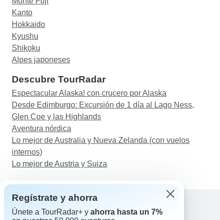
Monte Fuji
Kanto
Hokkaido
Kyushu
Shikoku
Alpes japoneses
Descubre TourRadar
Espectacular Alaska! con crucero por Alaska
Desde Edimburgo: Excursión de 1 día al Lago Ness,
Glen Coe y las Highlands
Aventura nórdica
Lo mejor de Australia y Nueva Zelanda (con vuelos
internos)
Lo mejor de Austria y Suiza
Regístrate y ahorra
Únete a TourRadar+ y
ahorra hasta un 7%