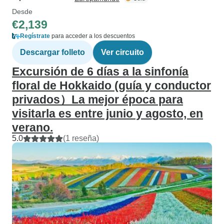
Desde
€2,139
Regístrate
para acceder a los descuentos
Descargar folleto
Ver circuito
Excursión de 6 días a la sinfonía
floral de Hokkaido (guía y conductor
privados）La mejor época para
visitarla es entre junio y agosto, en
verano.
5.0
(1 reseña)