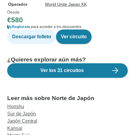
Operador
World Unite Japan KK
Desde
€580
Regístrate
para acceder a los descuentos
Descargar folleto
Ver circuito
¿Quieres explorar aún más?
Ver los 31 circuitos
Leer más sobre Norte de Japón
Honshu
Sur de Japón
Japón Central
Kansai