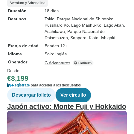
Aventura y Adrenalina
Duración
18 días
Destinos
Tokio
, Parque Nacional de Shiretoko
,
Kussharo Ko
, Lago Mashu-Ko
, Lago Akan
,
Asahikawa
, Parque Nacional de
Daisetsuzan
, Sapporo
, Kioto
, Ishigaki
Franja de edad
Edades 12+
Idioma
Solo: Inglés
Operador
G Adventures
Desde
€8,199
Regístrate
para acceder a los descuentos
Descargar folleto
Ver circuito
Japón activo: Monte Fuji y Hokkaido