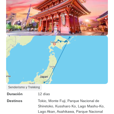
Senderismo y Trekking
Duración
12 días
Destinos
Tokio
, Monte Fuji
, Parque Nacional de
Shiretoko
, Kussharo Ko
, Lago Mashu-Ko
,
Lago Akan
, Asahikawa
, Parque Nacional