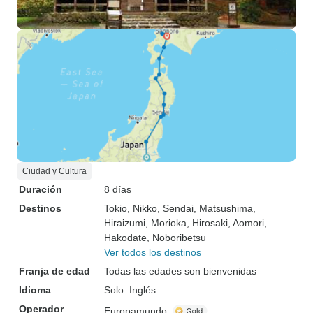
Ciudad y Cultura
Duración
8 días
Destinos
Tokio
, Nikko
, Sendai
, Matsushima
,
Hiraizumi
, Morioka
, Hirosaki
, Aomori
,
Hakodate
, Noboribetsu
Ver todos los destinos
Franja de edad
Todas las edades son bienvenidas
Idioma
Solo: Inglés
Operador
Europamundo