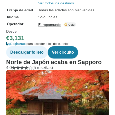
Ver todos los destinos
Franja de edad
Todas las edades son bienvenidas
Idioma
Solo: Inglés
Operador
Europamundo
Desde
€3,131
Regístrate
para acceder a los descuentos
Descargar folleto
Ver circuito
Norte de Japón acaba en Sapporo
4.0
(5 reseñas)