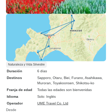
Naturaleza y Vida Silvestre
Duración
6 días
Destinos
Sapporo
, Otaru
, Biei
, Furano
, Asahikawa
,
Muroran
, Toyakoonsen
, Shikotsu-ko
Franja de edad
Todas las edades son bienvenidas
Idioma
Solo: Inglés
Operador
UME Travel Co. Ltd
Desde