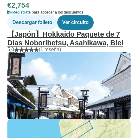
€2,754
Regístrate
para acceder a los descuentos
Descargar folleto
Ver circuito
【Japón】Hokkaido Paquete de 7
Días Noboribetsu, Asahikawa, Biei
5.0
(1 reseña)