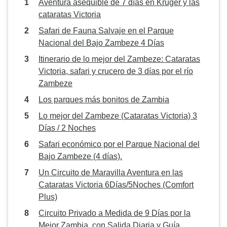
Aventura asequible de 7 días en Kruger y las
cataratas Victoria
Safari de Fauna Salvaje en el Parque
Nacional del Bajo Zambeze 4 Días
Itinerario de lo mejor del Zambeze: Cataratas
Victoria, safari y crucero de 3 días por el río
Zambeze
Los parques más bonitos de Zambia
Lo mejor del Zambeze (Cataratas Victoria) 3
Días / 2 Noches
Safari económico por el Parque Nacional del
Bajo Zambeze (4 días).
Un Circuito de Maravilla Aventura en las
Cataratas Victoria 6Días/5Noches (Comfort
Plus)
Circuito Privado a Medida de 9 Días por la
Mejor Zambia, con Salida Diaria y Guía