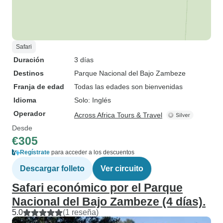
Safari
Duración
3 días
Destinos
Parque Nacional del Bajo Zambeze
Franja de edad
Todas las edades son bienvenidas
Idioma
Solo: Inglés
Operador
Across Africa Tours & Travel
Desde
€305
Regístrate
para acceder a los descuentos
Descargar folleto
Ver circuito
Safari económico por el Parque
Nacional del Bajo Zambeze (4 días).
5.0
(1 reseña)