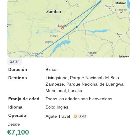
Safari
Duración
9 días
Destinos
Livingstone
, Parque Nacional del Bajo
Zambeze
, Parque Nacional de Luangwa
Meridional
, Lusaka
Franja de edad
Todas las edades son bienvenidas
Idioma
Solo: Inglés
Operador
Agate Travel
Desde
€7,100