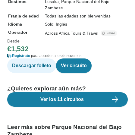
Destinos
Lusaka
, Parque Nacional del Bajo
Zambeze
Franja de edad
Todas las edades son bienvenidas
Idioma
Solo: Inglés
Operador
Across Africa Tours & Travel
Desde
€1,532
Regístrate
para acceder a los descuentos
Descargar folleto
Ver circuito
¿Quieres explorar aún más?
Ver los 11 circuitos
Leer más sobre Parque Nacional del Bajo
Zambeze