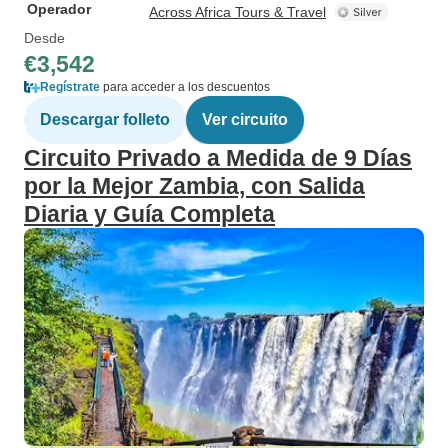
Operador
Across Africa Tours & Travel
Desde
€3,542
Regístrate
para acceder a los descuentos
Descargar folleto
Ver circuito
Circuito Privado a Medida de 9 Días
por la Mejor Zambia, con Salida
Diaria y Guía Completa