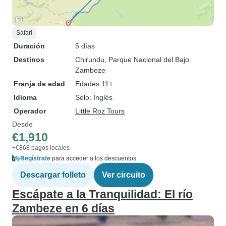
Safari
Duración
5 días
Destinos
Chirundu
, Parque Nacional del Bajo
Zambeze
Franja de edad
Edades 11+
Idioma
Solo: Inglés
Operador
Little Roz Tours
Desde
€1,910
+€868 pagos locales
Regístrate
para acceder a los descuentos
Descargar folleto
Ver circuito
Escápate a la Tranquilidad: El río
Zambeze en 6 días