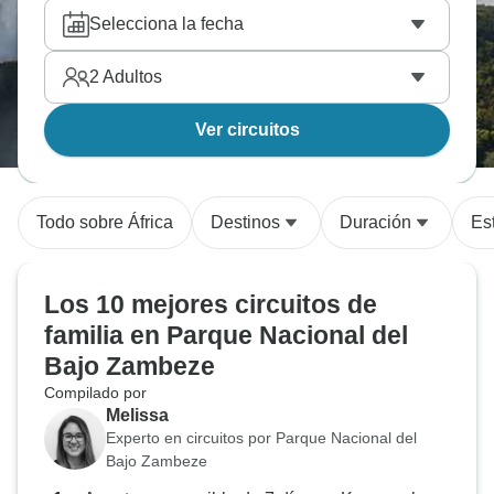
Selecciona la fecha
2
Adultos
Ver circuitos
Todo sobre África
Destinos
Duración
Est
Los 10 mejores circuitos de
familia en Parque Nacional del
Bajo Zambeze
Compilado por
Melissa
Experto en circuitos por Parque Nacional del
Bajo Zambeze