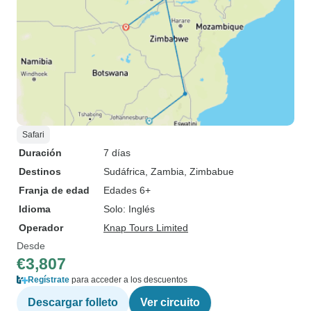
Safari
Duración
7 días
Destinos
Sudáfrica
, Zambia
, Zimbabue
Franja de edad
Edades 6+
Idioma
Solo: Inglés
Operador
Knap Tours Limited
Desde
€3,807
Regístrate
para acceder a los descuentos
Descargar folleto
Ver circuito