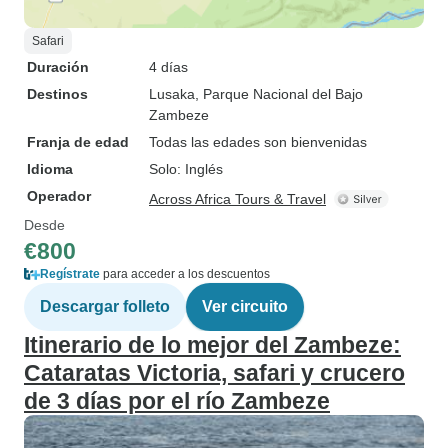
Safari
Duración
4 días
Destinos
Lusaka
, Parque Nacional del Bajo
Zambeze
Franja de edad
Todas las edades son bienvenidas
Idioma
Solo: Inglés
Operador
Across Africa Tours & Travel
Desde
€800
Regístrate
para acceder a los descuentos
Descargar folleto
Ver circuito
Itinerario de lo mejor del Zambeze:
Cataratas Victoria, safari y crucero
de 3 días por el río Zambeze