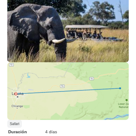
Safari
Duración
4 días