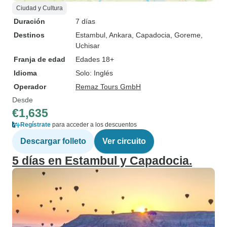
Ciudad y Cultura
Duración
7 días
Destinos
Estambul
, Ankara
, Capadocia
, Goreme
,
Uchisar
Franja de edad
Edades 18+
Idioma
Solo: Inglés
Operador
Remaz Tours GmbH
Desde
€1,635
Regístrate
para acceder a los descuentos
Descargar folleto
Ver circuito
5 días en Estambul y Capadocia.