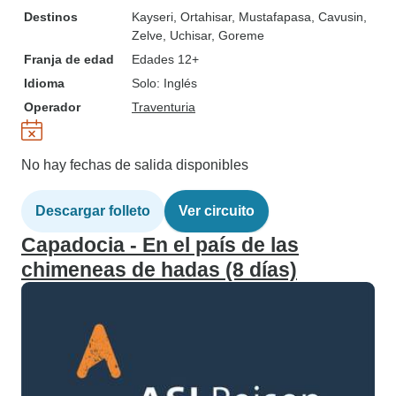
Destinos
Kayseri
, Ortahisar
, Mustafapasa
, Cavusin
,
Zelve
, Uchisar
, Goreme
Franja de edad
Edades 12+
Idioma
Solo: Inglés
Operador
Traventuria
No hay fechas de salida disponibles
Descargar folleto
Ver circuito
Capadocia - En el país de las
chimeneas de hadas (8 días)