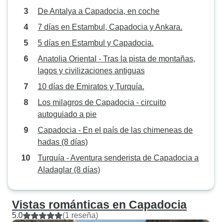
De Antalya a Capadocia, en coche
7 días en Estambul, Capadocia y Ankara.
5 días en Estambul y Capadocia.
Anatolia Oriental - Tras la pista de montañas,
lagos y civilizaciones antiguas
10 días de Emiratos y Turquía.
Los milagros de Capadocia - circuito
autoguiado a pie
Capadocia - En el país de las chimeneas de
hadas (8 días)
Turquía - Aventura senderista de Capadocia a
Aladaglar (8 días)
Vistas románticas en Capadocia
5.0
(1 reseña)