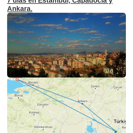
7 días en Estambul, Capadocia y
Ankara.