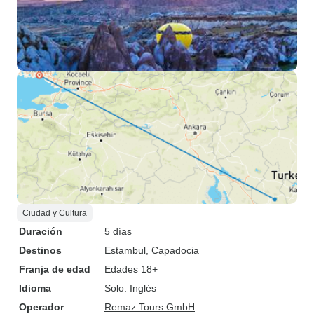
Ciudad y Cultura
Duración
5 días
Destinos
Estambul
, Capadocia
Franja de edad
Edades 18+
Idioma
Solo: Inglés
Operador
Remaz Tours GmbH