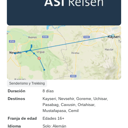
Senderismo y Trekking
Duración
8 días
Destinos
Kayseri
, Nevsehir
, Goreme
, Uchisar
,
Pasabag
, Cavusin
, Ortahisar
,
Mustafapasa
, Cemil
Franja de edad
Edades 16+
Idioma
Solo: Alemán