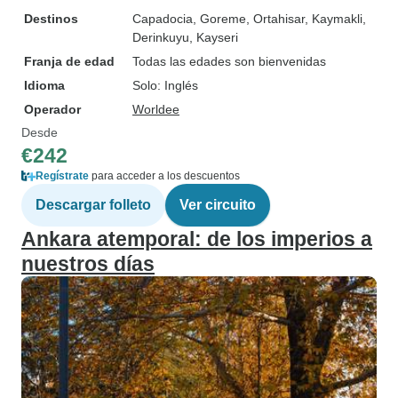
Destinos
Capadocia
, Goreme
, Ortahisar
, Kaymakli
,
Derinkuyu
, Kayseri
Franja de edad
Todas las edades son bienvenidas
Idioma
Solo: Inglés
Operador
Worldee
Desde
€242
Regístrate
para acceder a los descuentos
Descargar folleto
Ver circuito
Ankara atemporal: de los imperios a
nuestros días