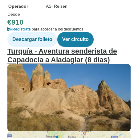
Operador
ASI Reisen
Desde
€910
Regístrate
para acceder a los descuentos
Descargar folleto
Ver circuito
Turquía - Aventura senderista de
Capadocia a Aladaglar (8 días)