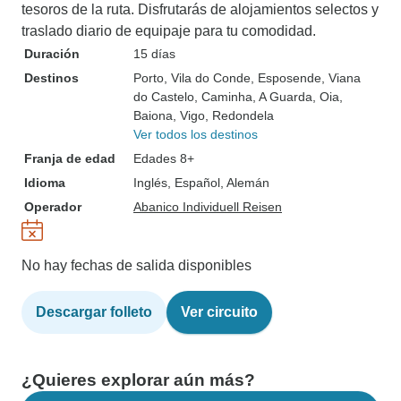
tesoros de la ruta. Disfrutarás de alojamientos selectos y
traslado diario de equipaje para tu comodidad.
Duración
15 días
Destinos
Porto
, Vila do Conde
, Esposende
, Viana
do Castelo
, Caminha
, A Guarda
, Oia
,
Baiona
, Vigo
, Redondela
Ver todos los destinos
Franja de edad
Edades 8+
Idioma
Inglés, Español, Alemán
Operador
Abanico Individuell Reisen
No hay fechas de salida disponibles
Descargar folleto
Ver circuito
¿Quieres explorar aún más?