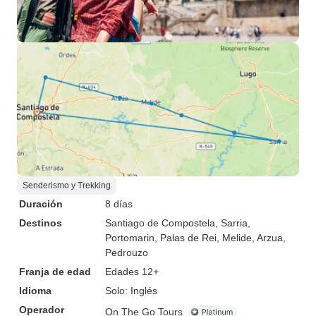
Senderismo y Trekking
Duración
8 días
Destinos
Santiago de Compostela
, Sarria
,
Portomarin
, Palas de Rei
, Melide
, Arzua
,
Pedrouzo
Franja de edad
Edades 12+
Idioma
Solo: Inglés
Operador
On The Go Tours