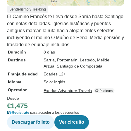
Senderismo y Trekking
El Camino Francés te lleva desde Sarria hasta Santiago
con notas detalladas. Iglesias históricas y puentes
antiguos marcan la ruta hacia alojamientos selectos,
incluyendo el molino O Muíño de Pena. Media pensión y
traslado de equipaje incluidos.
Duración
8 días
Destinos
Sarria
, Portomarin
, Lestedo
, Melide
,
Arzua
, Santiago de Compostela
Franja de edad
Edades 12+
Idioma
Solo: Inglés
Operador
Exodus Adventure Travels
Desde
€1,475
Regístrate
para acceder a los descuentos
Descargar folleto
Ver circuito