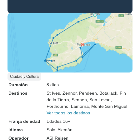
Ciudad y Cultura
Duración
8 días
Destinos
St Ives
, Zennor
, Pendeen
, Botallack
, Fin
de la Tierra
, Sennen
, San Levan
,
Porthcurno
, Lamorna
, Monte San Miguel
Ver todos los destinos
Franja de edad
Edades 16+
Idioma
Solo: Alemán
Operador
ASI Reisen