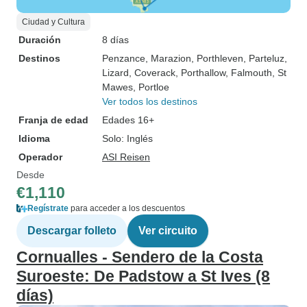
Ciudad y Cultura
Duración
8 días
Destinos
Penzance
, Marazion
, Porthleven
, Parteluz
,
Lizard
, Coverack
, Porthallow
, Falmouth
, St
Mawes
, Portloe
Ver todos los destinos
Franja de edad
Edades 16+
Idioma
Solo: Inglés
Operador
ASI Reisen
Desde
€1,110
Regístrate
para acceder a los descuentos
Descargar folleto
Ver circuito
Cornualles - Sendero de la Costa
Suroeste: De Padstow a St Ives (8
días)