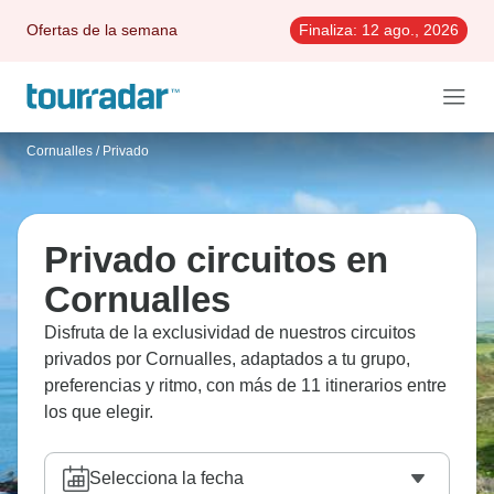
Ofertas de la semana
Finaliza:
12 ago., 2026
Cornualles
/
Privado
Privado circuitos en
Cornualles
Disfruta de la exclusividad de nuestros circuitos
privados por Cornualles, adaptados a tu grupo,
preferencias y ritmo, con más de 11 itinerarios entre
los que elegir.
Selecciona la fecha