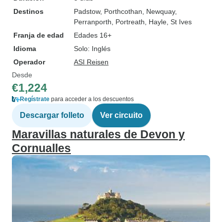
Destinos
Padstow
, Porthcothan
, Newquay
,
Perranporth
, Portreath
, Hayle
, St Ives
Franja de edad
Edades 16+
Idioma
Solo: Inglés
Operador
ASI Reisen
Desde
€1,224
Regístrate
para acceder a los descuentos
Descargar folleto
Ver circuito
Maravillas naturales de Devon y
Cornualles