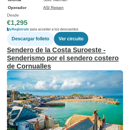
Operador
ASI Reisen
Desde
€1,295
Regístrate
para acceder a los descuentos
Descargar folleto
Ver circuito
Sendero de la Costa Suroeste -
Senderismo por el sendero costero
de Cornualles