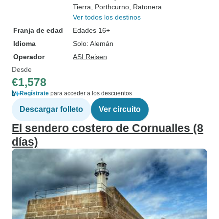
Tierra
, Porthcurno
, Ratonera
Ver todos los destinos
Franja de edad
Edades 16+
Idioma
Solo: Alemán
Operador
ASI Reisen
Desde
€1,578
Regístrate
para acceder a los descuentos
Descargar folleto
Ver circuito
El sendero costero de Cornualles (8
días)