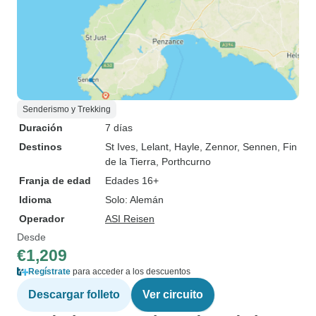
Senderismo y Trekking
Duración
7 días
Destinos
St Ives
, Lelant
, Hayle
, Zennor
, Sennen
, Fin
de la Tierra
, Porthcurno
Franja de edad
Edades 16+
Idioma
Solo: Alemán
Operador
ASI Reisen
Desde
€1,209
Regístrate
para acceder a los descuentos
Descargar folleto
Ver circuito