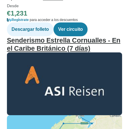
Desde
€1,231
Regístrate
para acceder a los descuentos
Descargar folleto
Ver circuito
Senderismo Estrella Cornualles - En
el Caribe Británico (7 días)