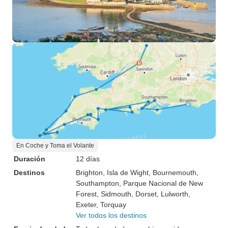
En Coche y Toma el Volante
Duración
12 días
Destinos
Brighton
, Isla de Wight
, Bournemouth
,
Southampton
, Parque Nacional de New
Forest
, Sidmouth
, Dorset
, Lulworth
,
Exeter
, Torquay
Ver todos los destinos