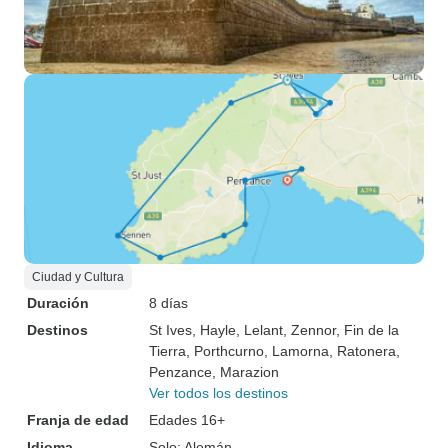
Ciudad y Cultura
Duración
8 días
Destinos
St Ives
, Hayle
, Lelant
, Zennor
, Fin de la
Tierra
, Porthcurno
, Lamorna
, Ratonera
,
Penzance
, Marazion
Ver todos los destinos
Franja de edad
Edades 16+
Idioma
Solo: Alemán