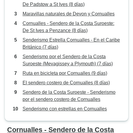
De Padstow a St Ives (8 días)
Maravillas naturales de Devon y Cornualles
Cornualles - Sendero de la Costa Suroeste:
De St Ives a Penzance (8 días)
Senderismo Estrella Cornualles - En el Caribe
Británico (7 días)
Senderismo por el Sendero de la Costa
Suroeste (Mevagissey a Plymouth) (7 días)
Ruta en bicicleta por Cornualles (9 días)
El sendero costero de Cornualles (8 días)
Sendero de la Costa Suroeste - Senderismo
por el sendero costero de Cornualles
Senderismo con estrellas en Cornualles
Cornualles - Sendero de la Costa