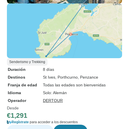
Senderismo y Trekking
Duración
8 días
Destinos
St Ives
, Porthcurno
, Penzance
Franja de edad
Todas las edades son bienvenidas
Idioma
Solo: Alemán
Operador
DERTOUR
Desde
€1,291
Regístrate
para acceder a los descuentos