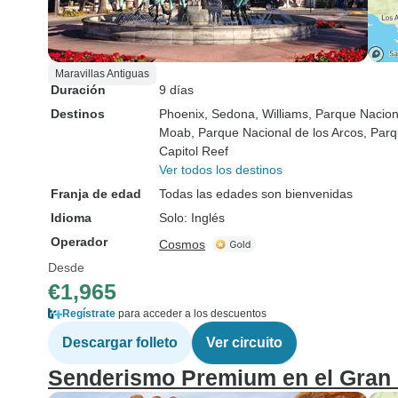
Maravillas Antiguas
Duración
9 días
Destinos
Phoenix
, Sedona
, Williams
, Parque Nacio
Moab
, Parque Nacional de los Arcos
, Par
Capitol Reef
Ver todos los destinos
Franja de edad
Todas las edades son bienvenidas
Idioma
Solo: Inglés
Operador
Cosmos
Desde
€1,965
Regístrate
para acceder a los descuentos
Descargar folleto
Ver circuito
Senderismo Premium en el Gran