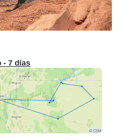
- 7 días