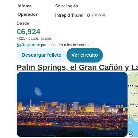
Idioma
Solo: Inglés
Operador
Intrepid Travel
Desde
€6,924
+€217 pagos locales
Regístrate
para acceder a los descuentos
Descargar folleto
Ver circuito
Palm Springs, el Gran Cañón y L