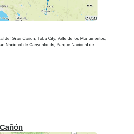
nal del Gran Cañón
, Tuba City
, Valle de los Monumentos
,
que Nacional de Canyonlands
, Parque Nacional de
 Cañón