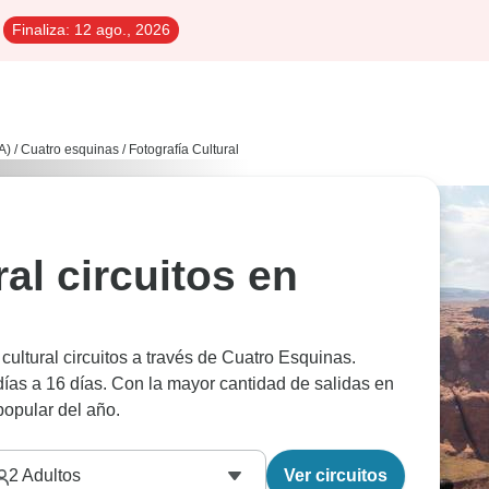
Finaliza:
12 ago., 2026
A)
/
Cuatro esquinas
/
Fotografía Cultural
al circuitos en
cultural circuitos a través de Cuatro Esquinas.
as a 16 días. Con la mayor cantidad de salidas en
opular del año.
2
Adultos
Ver circuitos