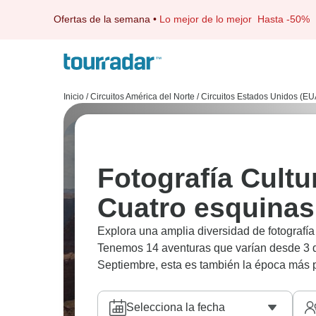
Ofertas de la semana
•
Lo mejor de lo mejor
Hasta -50%
Inicio
/
Circuitos América del Norte
/
Circuitos Estados Unidos (EU
Fotografía Cultur
Cuatro esquinas
Explora una amplia diversidad de fotografía 
Tenemos 14 aventuras que varían desde 3 dí
Septiembre, esta es también la época más p
Selecciona la fecha