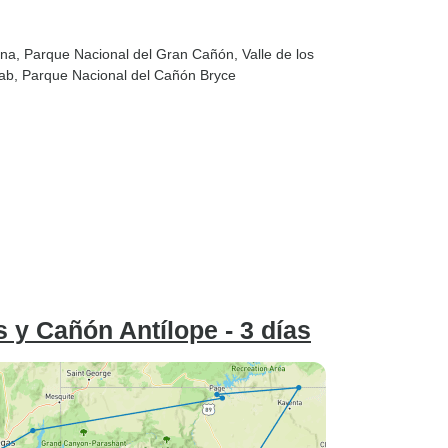
ona
, Parque Nacional del Gran Cañón
, Valle de los
ab
, Parque Nacional del Cañón Bryce
 y Cañón Antílope - 3 días