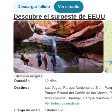
Descargar folleto
Ver circuito
Descubre el suroeste de EEUU
Maravillas Antiguas
Duración
12 días
Destinos
Las Vegas
, Parque Nacional de Zion
, Par
Parque Estatal del Cañón de las Nieves
, 
Monumentos
, Durango
, Parque Nacional
Ver todos los destinos
Franja de edad
Edades 15+