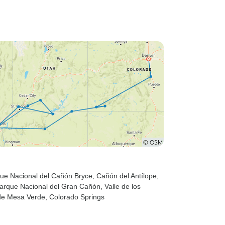
que Nacional del Cañón Bryce
, Cañón del Antílope
,
Parque Nacional del Gran Cañón
, Valle de los
 de Mesa Verde
, Colorado Springs