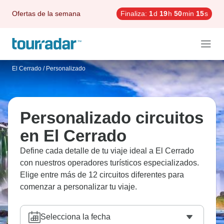
Ofertas de la semana
Finaliza:
1
d
19
h
50
min
14
s
El Cerrado
/
Personalizado
Personalizado circuitos
en El Cerrado
Define cada detalle de tu viaje ideal a El Cerrado
con nuestros operadores turísticos especializados.
Elige entre más de 12 circuitos diferentes para
comenzar a personalizar tu viaje.
Selecciona la fecha