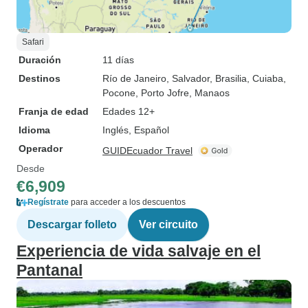
Safari
Duración
11 días
Destinos
Río de Janeiro
, Salvador
, Brasilia
, Cuiaba
,
Pocone
, Porto Jofre
, Manaos
Franja de edad
Edades 12+
Idioma
Inglés, Español
Operador
GUIDEcuador Travel
Desde
€6,909
Regístrate
para acceder a los descuentos
Descargar folleto
Ver circuito
Experiencia de vida salvaje en el
Pantanal