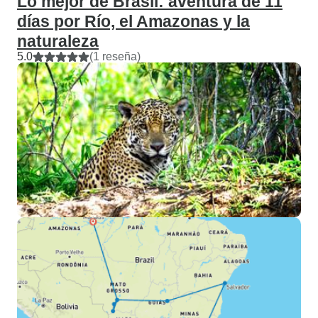
Lo mejor de Brasil: aventura de 11
días por Río, el Amazonas y la
naturaleza
5.0
(1 reseña)