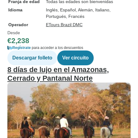
Franja de edad
Todas las edades son bienvenidas
Idioma
Inglés, Español, Alemán, Italiano,
Portugués, Francés
Operador
ETours Brazil DMC
Desde
€2,238
Regístrate
para acceder a los descuentos
Descargar folleto
Ver circuito
8 días de lujo en el Amazonas,
Cerrado y Pantanal Norte