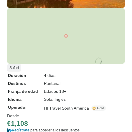
Safari
Duración
4 días
Destinos
Pantanal
Franja de edad
Edades 18+
Idioma
Solo: Inglés
Operador
HI Travel South America
Desde
€1,108
Regístrate
para acceder a los descuentos