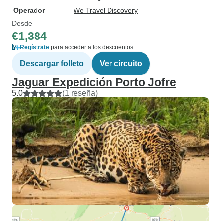
Operador
We Travel Discovery
Desde
€1,384
Regístrate
para acceder a los descuentos
Descargar folleto
Ver circuito
Jaguar Expedición Porto Jofre
5.0
(1 reseña)