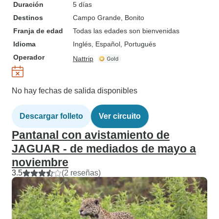
Duración
5 días
Destinos
Campo Grande
, Bonito
Franja de edad
Todas las edades son bienvenidas
Idioma
Inglés, Español, Portugués
Operador
Nattrip
No hay fechas de salida disponibles
Descargar folleto
Ver circuito
Pantanal con avistamiento de
JAGUAR - de mediados de mayo a
noviembre
3.5
(2 reseñas)