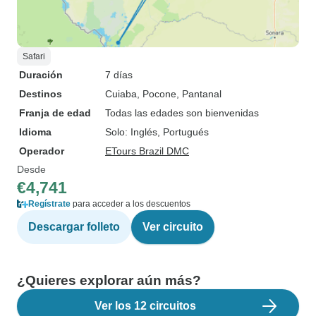
Safari
Duración
7 días
Destinos
Cuiaba
, Pocone
, Pantanal
Franja de edad
Todas las edades son bienvenidas
Idioma
Solo: Inglés, Portugués
Operador
ETours Brazil DMC
Desde
€4,741
Regístrate
para acceder a los descuentos
Descargar folleto
Ver circuito
¿Quieres explorar aún más?
Ver los 12 circuitos