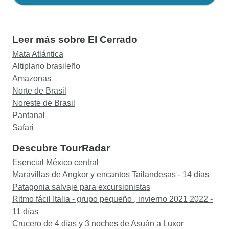
Leer más sobre El Cerrado
Mata Atlántica
Altiplano brasileño
Amazonas
Norte de Brasil
Noreste de Brasil
Pantanal
Safari
Descubre TourRadar
Esencial México central
Maravillas de Angkor y encantos Tailandesas - 14 días
Patagonia salvaje para excursionistas
Ritmo fácil Italia - grupo pequeño , invierno 2021 2022 -
11 días
Crucero de 4 días y 3 noches de Asuán a Luxor