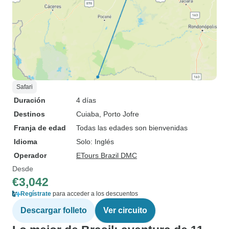
Safari
Duración
4 días
Destinos
Cuiaba
, Porto Jofre
Franja de edad
Todas las edades son bienvenidas
Idioma
Solo: Inglés
Operador
ETours Brazil DMC
Desde
€3,042
Regístrate
para acceder a los descuentos
Descargar folleto
Ver circuito