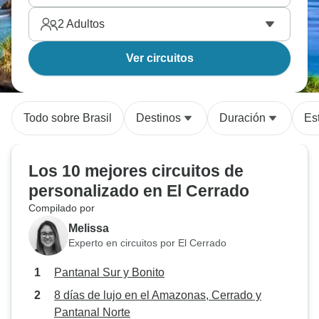
2
Adultos
Ver circuitos
Todo sobre Brasil
Destinos
Duración
Est
Los 10 mejores circuitos de
personalizado en El Cerrado
Compilado por
Melissa
Experto en circuitos por El Cerrado
Pantanal Sur y Bonito
8 días de lujo en el Amazonas, Cerrado y
Pantanal Norte