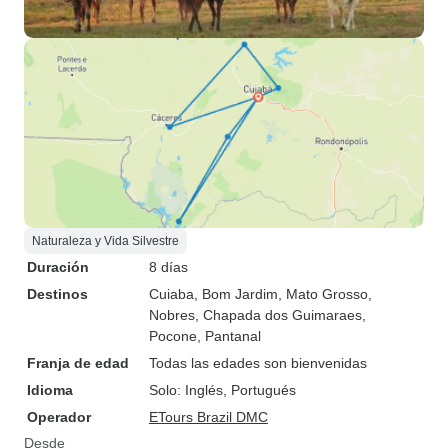
Naturaleza y Vida Silvestre
Duración
8 días
Destinos
Cuiaba
, Bom Jardim, Mato Grosso
,
Nobres
, Chapada dos Guimaraes
,
Pocone
, Pantanal
Franja de edad
Todas las edades son bienvenidas
Idioma
Solo: Inglés, Portugués
Operador
ETours Brazil DMC
Desde