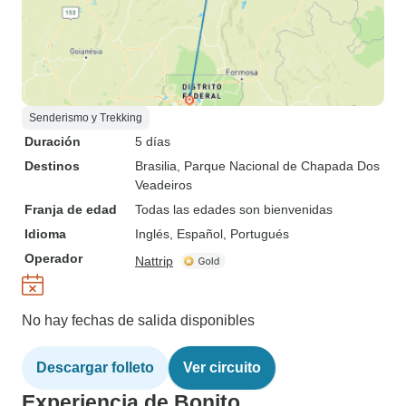
Senderismo y Trekking
Duración
5 días
Destinos
Brasilia
, Parque Nacional de Chapada Dos
Veadeiros
Franja de edad
Todas las edades son bienvenidas
Idioma
Inglés, Español, Portugués
Operador
Nattrip
No hay fechas de salida disponibles
Descargar folleto
Ver circuito
Experiencia de Bonito