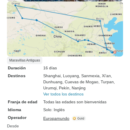
Maravillas Antiguas
Duración
16 días
Destinos
Shanghai
, Luoyang
, Sanmexia
, Xi'an
,
Dunhuang
, Cuevas de Mogao
, Turpan
,
Urumqi
, Pekín
, Nanjing
Ver todos los destinos
Franja de edad
Todas las edades son bienvenidas
Idioma
Solo: Inglés
Operador
Europamundo
Desde