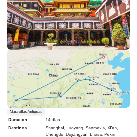
Maravillas Antiguas
Duración
14 días
Destinos
Shanghai
, Luoyang
, Sanmexia
, Xi'an
,
Chengdu
, Dujiangyan
, Lhasa
, Pekín