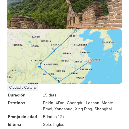
Ciudad y Cultura
Duración
15 días
Destinos
Pekín
, Xi'an
, Chengdu
, Leshan
, Monte
Emei
, Yangshuo
, Xing Ping
, Shanghai
Franja de edad
Edades 12+
Idioma
Solo: Inglés