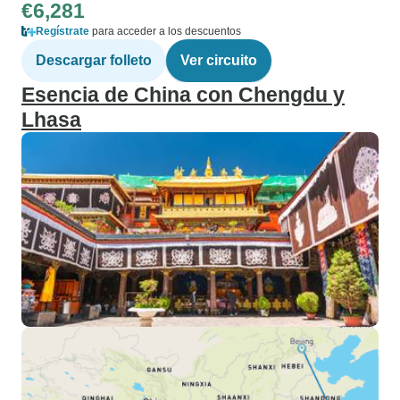
€6,281
Regístrate
para acceder a los descuentos
Descargar folleto
Ver circuito
Esencia de China con Chengdu y
Lhasa