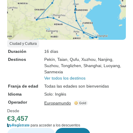
Ciudad y Cultura
Duración
16 días
Destinos
Pekín
, Taian
, Qufu
, Xuzhou
, Nanjing
,
Suzhou
, Tonglizhen
, Shanghai
, Luoyang
,
Sanmexia
Ver todos los destinos
Franja de edad
Todas las edades son bienvenidas
Idioma
Solo: Inglés
Operador
Europamundo
Desde
€3,457
Regístrate
para acceder a los descuentos