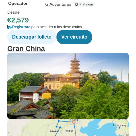
Operador
G Adventures
Desde
€2,579
Regístrate
para acceder a los descuentos
Descargar folleto
Ver circuito
Gran China