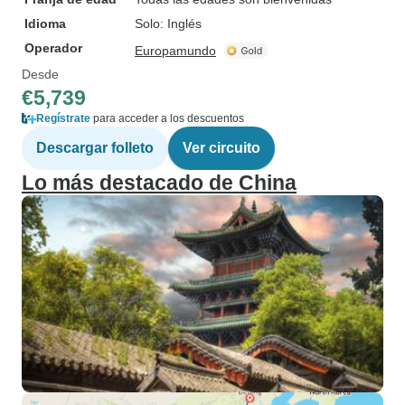
Idioma
Solo: Inglés
Operador
Europamundo
Desde
€5,739
Regístrate
para acceder a los descuentos
Descargar folleto
Ver circuito
Lo más destacado de China