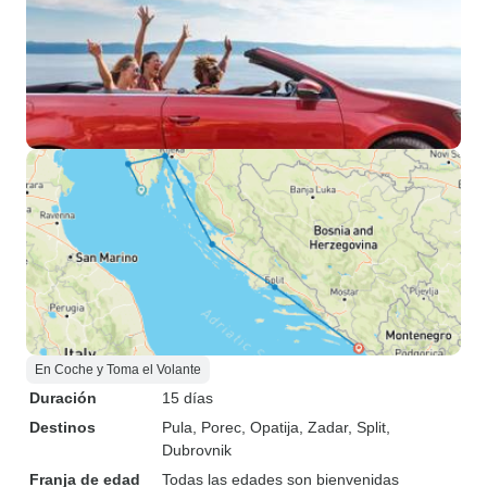
En Coche y Toma el Volante
Duración
15 días
Destinos
Pula
, Porec
, Opatija
, Zadar
, Split
,
Dubrovnik
Franja de edad
Todas las edades son bienvenidas