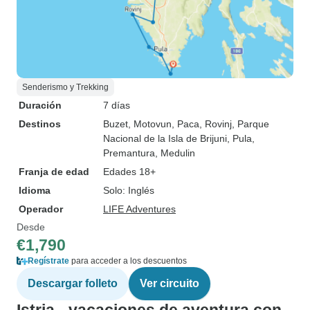
Senderismo y Trekking
Duración
7 días
Destinos
Buzet
, Motovun
, Paca
, Rovinj
, Parque
Nacional de la Isla de Brijuni
, Pula
,
Premantura
, Medulin
Franja de edad
Edades 18+
Idioma
Solo: Inglés
Operador
LIFE Adventures
Desde
€1,790
Regístrate
para acceder a los descuentos
Descargar folleto
Ver circuito