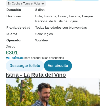
En Coche y Toma el Volante
Duración
8 días
Destinos
Pula
, Funtana
, Porec
, Fazana
, Parque
Nacional de la Isla de Brijuni
Franja de edad
Todas las edades son bienvenidas
Idioma
Solo: Inglés
Operador
Worldee
Desde
€301
Regístrate
para acceder a los descuentos
Descargar folleto
Ver circuito
Istria - La Ruta del Vino