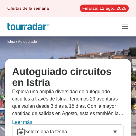
Ofertas de la semana
Finaliza:
12 ago., 2026
Istria
/
Autoguiado
Autoguiado circuitos
en Istria
Explora una amplia diversidad de autoguiado
circuitos a través de Istria. Tenemos 29 aventuras
que varían desde 3 días a 15 días. Con la mayor
cantidad de salidas en Agosto, esta es también la
época más popular del año.
Leer más
Selecciona la fecha