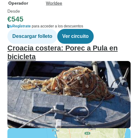
Operador
Worldee
Desde
€545
Regístrate
para acceder a los descuentos
Descargar folleto
Ver circuito
Croacia costera: Porec a Pula en
bicicleta