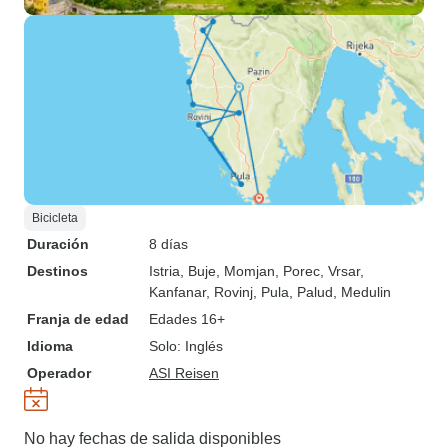
Bicicleta
Duración
8 días
Destinos
Istria
, Buje
, Momjan
, Porec
, Vrsar
,
Kanfanar
, Rovinj
, Pula
, Palud
, Medulin
Franja de edad
Edades 16+
Idioma
Solo: Inglés
Operador
ASI Reisen
No hay fechas de salida disponibles