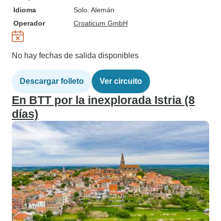
Idioma
Solo: Alemán
Operador
Croaticum GmbH
No hay fechas de salida disponibles
Descargar folleto
Ver circuito
En BTT por la inexplorada Istria (8
días)