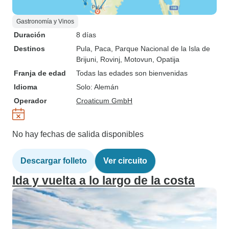
Gastronomía y Vinos
Duración
8 días
Destinos
Pula
, Paca
, Parque Nacional de la Isla de
Brijuni
, Rovinj
, Motovun
, Opatija
Franja de edad
Todas las edades son bienvenidas
Idioma
Solo: Alemán
Operador
Croaticum GmbH
No hay fechas de salida disponibles
Descargar folleto
Ver circuito
Ida y vuelta a lo largo de la costa