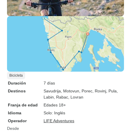
Bicicleta
Duración
7 días
Destinos
Savudrija
, Motovun
, Porec
, Rovinj
, Pula
,
Labin
, Rabac
, Lovran
Franja de edad
Edades 18+
Idioma
Solo: Inglés
Operador
LIFE Adventures
Desde