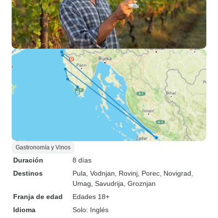
Gastronomía y Vinos
Duración
8 días
Destinos
Pula
, Vodnjan
, Rovinj
, Porec
, Novigrad
,
Umag
, Savudrija
, Groznjan
Franja de edad
Edades 18+
Idioma
Solo: Inglés