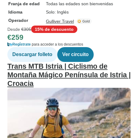
Franja de edad
Todas las edades son bienvenidas
Idioma
Solo: Inglés
Operador
Gulliver Travel
Desde
€305
15% de descuento
€259
Regístrate
para acceder a los descuentos
Descargar folleto
Ver circuito
Trans MTB Istria | Ciclismo de
Montaña Mágico Península de Istria |
Croacia