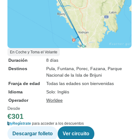
En Coche y Toma el Volante
Duración
8 días
Destinos
Pula
, Funtana
, Porec
, Fazana
, Parque
Nacional de la Isla de Brijuni
Franja de edad
Todas las edades son bienvenidas
Idioma
Solo: Inglés
Operador
Worldee
Desde
€301
Regístrate
para acceder a los descuentos
Descargar folleto
Ver circuito