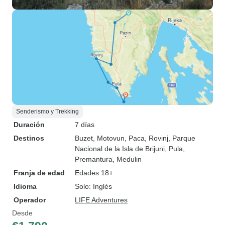
Senderismo y Trekking
Duración
7 días
Destinos
Buzet
, Motovun
, Paca
, Rovinj
, Parque
Nacional de la Isla de Brijuni
, Pula
,
Premantura
, Medulin
Franja de edad
Edades 18+
Idioma
Solo: Inglés
Operador
LIFE Adventures
Desde