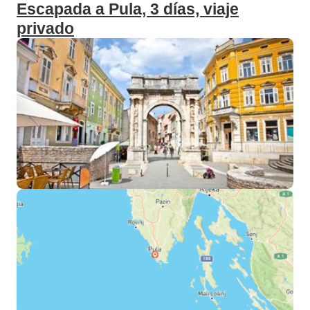
Escapada a Pula, 3 días, viaje
privado