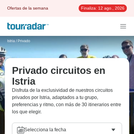
Ofertas de la semana
Finaliza:
12 ago., 2026
Istria
/
Privado
Privado circuitos en
Istria
Disfruta de la exclusividad de nuestros circuitos
privados por Istria, adaptados a tu grupo,
preferencias y ritmo, con más de 30 itinerarios entre
los que elegir.
Selecciona la fecha