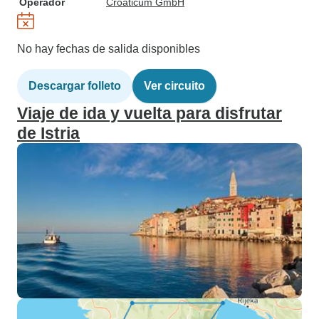
Operador
Croaticum GmbH
No hay fechas de salida disponibles
Descargar folleto
Ver circuito
Viaje de ida y vuelta para disfrutar
de Istria