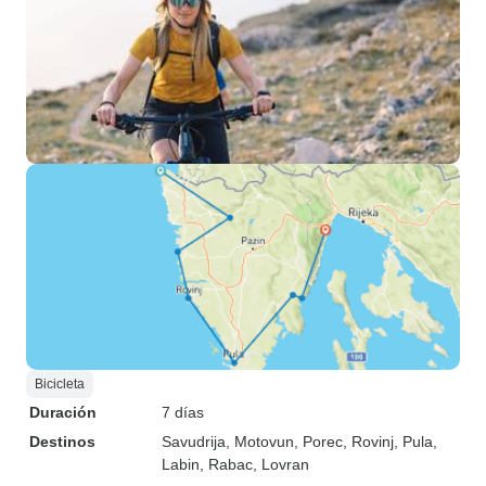
Bicicleta
Duración
7 días
Destinos
Savudrija
, Motovun
, Porec
, Rovinj
, Pula
,
Labin
, Rabac
, Lovran