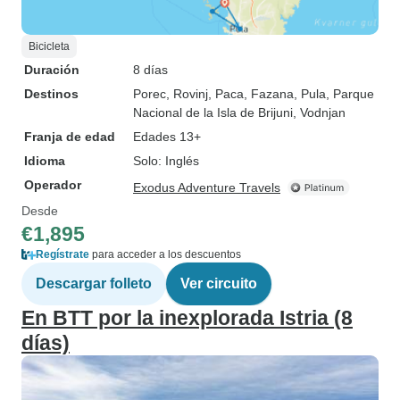
Bicicleta
Duración
8 días
Destinos
Porec
, Rovinj
, Paca
, Fazana
, Pula
, Parque
Nacional de la Isla de Brijuni
, Vodnjan
Franja de edad
Edades 13+
Idioma
Solo: Inglés
Operador
Exodus Adventure Travels
Desde
€1,895
Regístrate
para acceder a los descuentos
Descargar folleto
Ver circuito
En BTT por la inexplorada Istria (8
días)