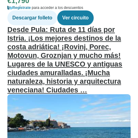
€1,790
Regístrate
para acceder a los descuentos
Descargar folleto
Ver circuito
Desde Pula: Ruta de 11 días por
Istria. ¡Los mejores destinos de la
costa adriática! ¡Rovinj, Porec,
Motovun, Groznjan y mucho más!
Lugares de la UNESCO y antiguas
ciudades amuralladas. ¡Mucha
naturaleza, historia y arquitectura
veneciana! Ciudades …