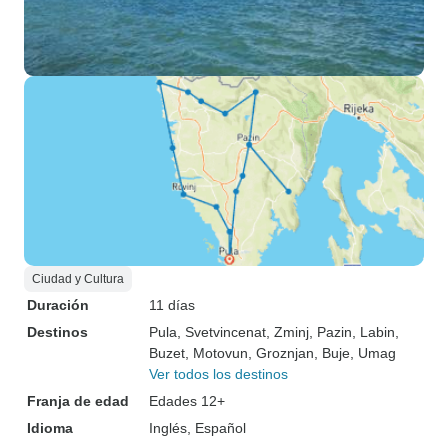
Ciudad y Cultura
Duración
11 días
Destinos
Pula
, Svetvincenat
, Zminj
, Pazin
, Labin
,
Buzet
, Motovun
, Groznjan
, Buje
, Umag
Ver todos los destinos
Franja de edad
Edades 12+
Idioma
Inglés, Español