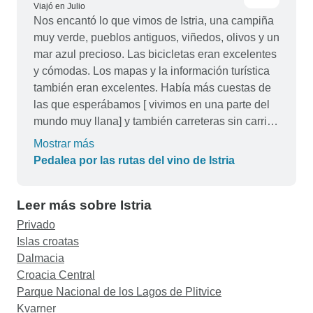
Viajó en Julio
Nos encantó lo que vimos de Istria, una campiña
muy verde, pueblos antiguos, viñedos, olivos y un
mar azul precioso. Las bicicletas eran excelentes
y cómodas. Los mapas y la información turística
también eran excelentes. Había más cuestas de
las que esperábamos [ vivimos en una parte del
mundo muy llana] y también carreteras sin carril
bici, algunas con mucho tráfico. si volviéramos a
Mostrar más
hacer este viaje, elegiríamos bicicletas eléctricas.
Pedalea por las rutas del vino de Istria
Leer más sobre Istria
Privado
Islas croatas
Dalmacia
Croacia Central
Parque Nacional de los Lagos de Plitvice
Kvarner