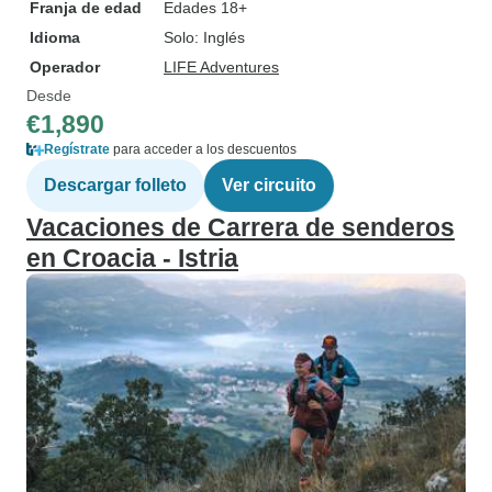
Franja de edad
Edades 18+
Idioma
Solo: Inglés
Operador
LIFE Adventures
Desde
€1,890
Regístrate
para acceder a los descuentos
Descargar folleto
Ver circuito
Vacaciones de Carrera de senderos
en Croacia - Istria