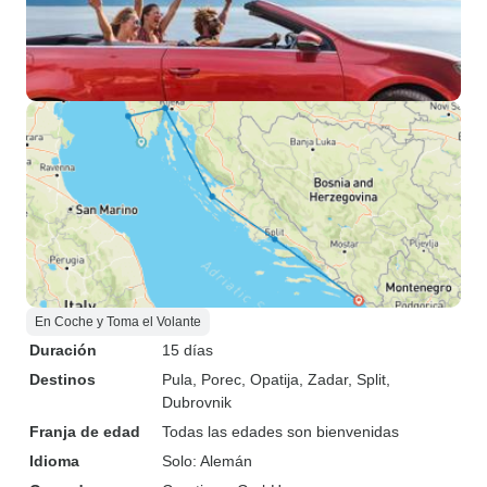
En Coche y Toma el Volante
Duración
15 días
Destinos
Pula
, Porec
, Opatija
, Zadar
, Split
,
Dubrovnik
Franja de edad
Todas las edades son bienvenidas
Idioma
Solo: Alemán