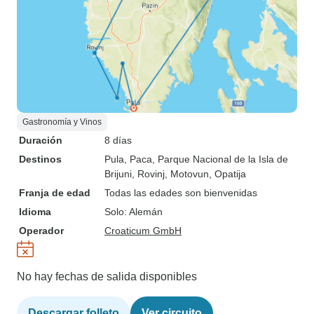
Gastronomía y Vinos
Duración
8 días
Destinos
Pula
, Paca
, Parque Nacional de la Isla de
Brijuni
, Rovinj
, Motovun
, Opatija
Franja de edad
Todas las edades son bienvenidas
Idioma
Solo: Alemán
Operador
Croaticum GmbH
No hay fechas de salida disponibles
Descargar folleto
Ver circuito