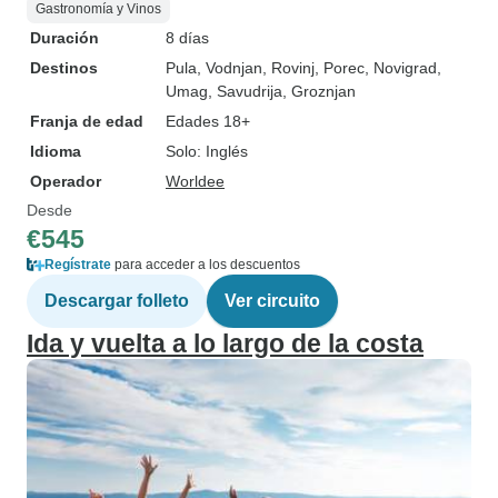
Gastronomía y Vinos
Duración
8 días
Destinos
Pula
, Vodnjan
, Rovinj
, Porec
, Novigrad
,
Umag
, Savudrija
, Groznjan
Franja de edad
Edades 18+
Idioma
Solo: Inglés
Operador
Worldee
Desde
€545
Regístrate
para acceder a los descuentos
Descargar folleto
Ver circuito
Ida y vuelta a lo largo de la costa