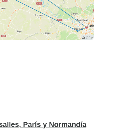
n
rsalles, París y Normandía