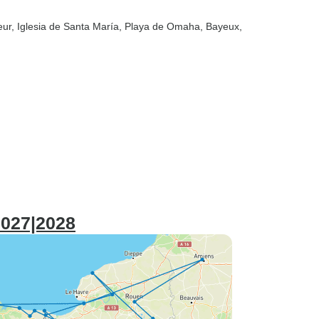
eur
, Iglesia de Santa María
, Playa de Omaha
, Bayeux
,
2027|2028