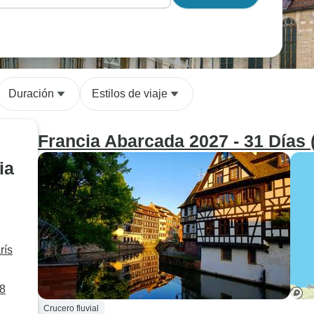
Duración
Estilos de viaje
Francia Abarcada 2027 - 31 Días 
ia
rís
28
Crucero fluvial