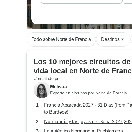
Todo sobre Norte de Francia
Destinos
Los 10 mejores circuitos de
vida local en Norte de Franc
Compilado por
Melissa
Experto en circuitos por Norte de Francia
Francia Abarcada 2027 - 31 Días (from Pa
to Burdeos)
Normandía y las joyas del Sena 2027|20
La auténtica Normandía: Pueblos con