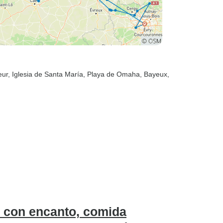
eur
, Iglesia de Santa María
, Playa de Omaha
, Bayeux
,
 con encanto, comida