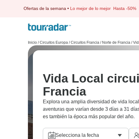
Ofertas de la semana
•
Lo mejor de lo mejor
Hasta -50%
Inicio
/
Circuitos Europa
/
Circuitos Francia
/
Norte de Francia
/
Vid
Vida Local circu
Francia
Explora una amplia diversidad de vida local
aventuras que varían desde 3 días a 31 día
es también la época más popular del año.
Selecciona la fecha