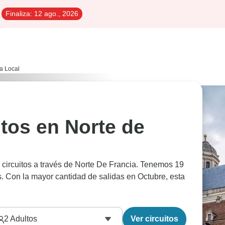
Finaliza:
12 ago., 2026
a Local
itos en Norte de
 circuitos a través de Norte De Francia. Tenemos 19
s. Con la mayor cantidad de salidas en Octubre, esta
2
Adultos
Ver circuitos