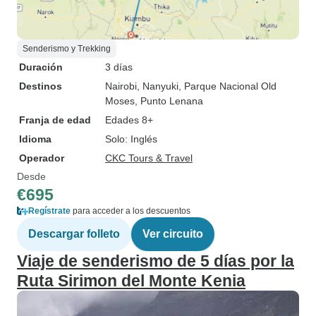
Senderismo y Trekking
Duración
3 días
Destinos
Nairobi
, Nanyuki
, Parque Nacional Old
Moses
, Punto Lenana
Franja de edad
Edades 8+
Idioma
Solo: Inglés
Operador
CKC Tours & Travel
Desde
€695
Regístrate
para acceder a los descuentos
Descargar folleto
Ver circuito
Viaje de senderismo de 5 días por la
Ruta Sirimon del Monte Kenia