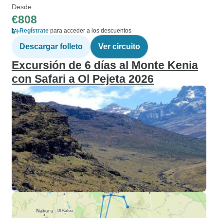
Desde
€808
Regístrate
para acceder a los descuentos
Descargar folleto
Ver circuito
Excursión de 6 días al Monte Kenia
con Safari a Ol Pejeta 2026