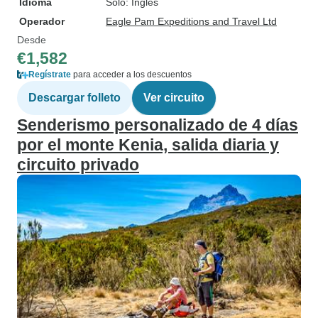
Idioma
Solo: Inglés
Operador
Eagle Pam Expeditions and Travel Ltd
Desde
€1,582
Regístrate
para acceder a los descuentos
Descargar folleto
Ver circuito
Senderismo personalizado de 4 días
por el monte Kenia, salida diaria y
circuito privado