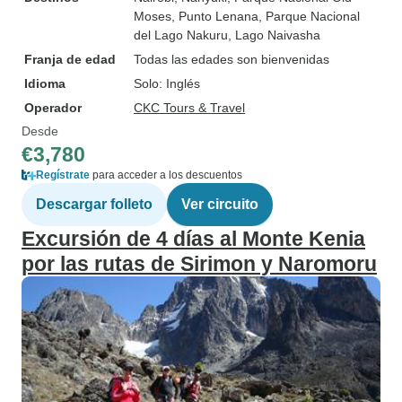
Moses
, Punto Lenana
, Parque Nacional
del Lago Nakuru
, Lago Naivasha
Franja de edad
Todas las edades son bienvenidas
Idioma
Solo: Inglés
Operador
CKC Tours & Travel
Desde
€3,780
Regístrate
para acceder a los descuentos
Descargar folleto
Ver circuito
Excursión de 4 días al Monte Kenia
por las rutas de Sirimon y Naromoru