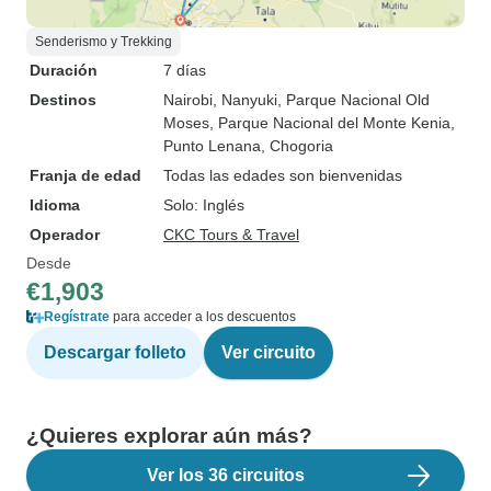
Senderismo y Trekking
Duración
7 días
Destinos
Nairobi
, Nanyuki
, Parque Nacional Old
Moses
, Parque Nacional del Monte Kenia
,
Punto Lenana
, Chogoria
Franja de edad
Todas las edades son bienvenidas
Idioma
Solo: Inglés
Operador
CKC Tours & Travel
Desde
€1,903
Regístrate
para acceder a los descuentos
Descargar folleto
Ver circuito
¿Quieres explorar aún más?
Ver los 36 circuitos