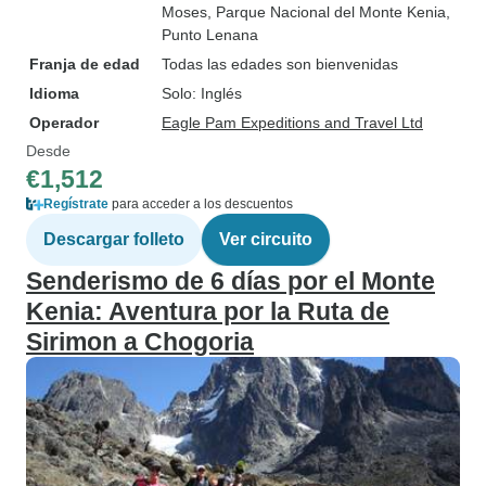
Moses
, Parque Nacional del Monte Kenia
,
Punto Lenana
Franja de edad
Todas las edades son bienvenidas
Idioma
Solo: Inglés
Operador
Eagle Pam Expeditions and Travel Ltd
Desde
€1,512
Regístrate
para acceder a los descuentos
Descargar folleto
Ver circuito
Senderismo de 6 días por el Monte
Kenia: Aventura por la Ruta de
Sirimon a Chogoria