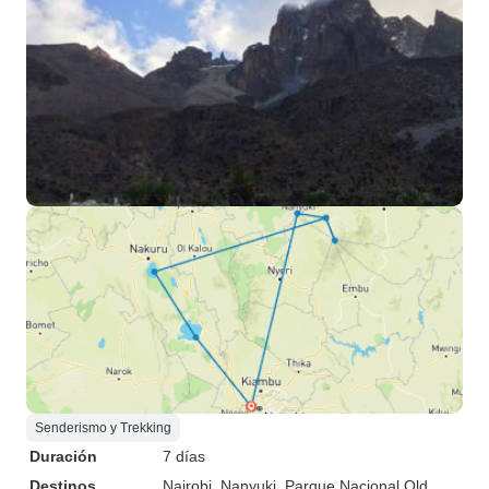
Senderismo y Trekking
Duración
7 días
Destinos
Nairobi
, Nanyuki
, Parque Nacional Old