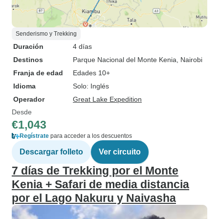
Senderismo y Trekking
Duración
4 días
Destinos
Parque Nacional del Monte Kenia
, Nairobi
Franja de edad
Edades 10+
Idioma
Solo: Inglés
Operador
Great Lake Expedition
Desde
€1,043
Regístrate
para acceder a los descuentos
Descargar folleto
Ver circuito
7 días de Trekking por el Monte
Kenia + Safari de media distancia
por el Lago Nakuru y Naivasha