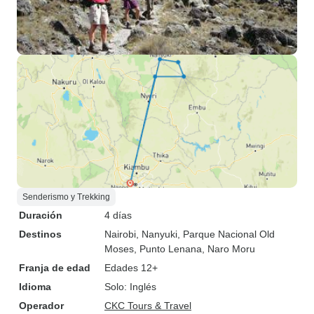
Senderismo y Trekking
Duración
4 días
Destinos
Nairobi
, Nanyuki
, Parque Nacional Old
Moses
, Punto Lenana
, Naro Moru
Franja de edad
Edades 12+
Idioma
Solo: Inglés
Operador
CKC Tours & Travel