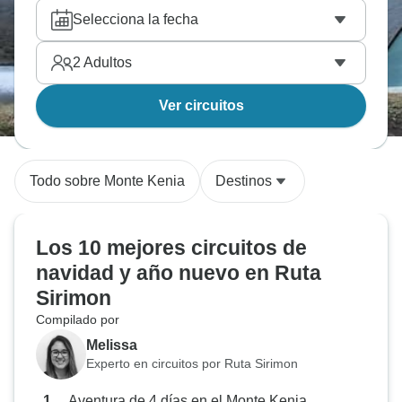
Selecciona la fecha
2
Adultos
Ver circuitos
Todo sobre Monte Kenia
Destinos
Los 10 mejores circuitos de
navidad y año nuevo en Ruta
Sirimon
Compilado por
Melissa
Experto en circuitos por Ruta Sirimon
Aventura de 4 días en el Monte Kenia