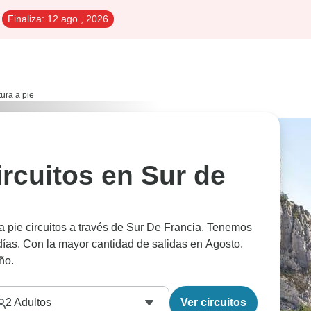
Finaliza:
12 ago., 2026
ura a pie
ircuitos en Sur de
a pie circuitos a través de Sur De Francia. Tenemos
días. Con la mayor cantidad de salidas en Agosto,
ño.
2
Adultos
Ver circuitos