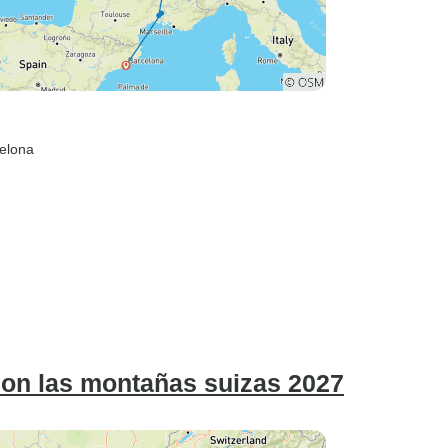
celona
con las montañas suizas 2027