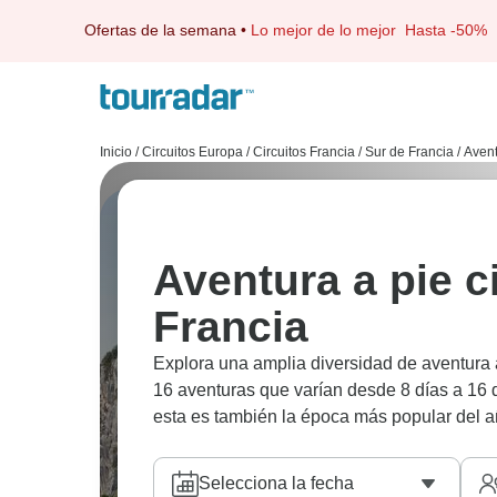
Ofertas de la semana
•
Lo mejor de lo mejor
Hasta -50%
Inicio
/
Circuitos Europa
/
Circuitos Francia
/
Sur de Francia
/
Avent
Aventura a pie c
Francia
Explora una amplia diversidad de aventura 
16 aventuras que varían desde 8 días a 16 
esta es también la época más popular del a
Selecciona la fecha