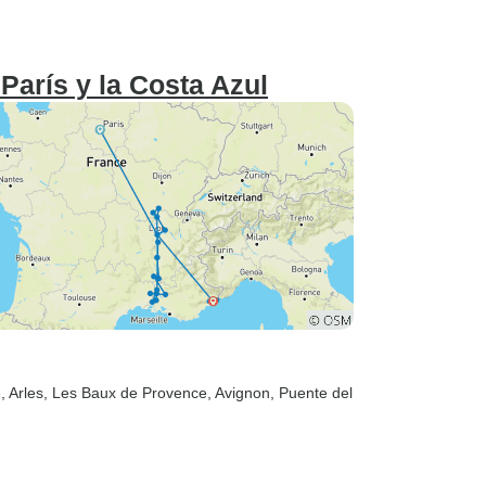
París y la Costa Azul
e
, Arles
, Les Baux de Provence
, Avignon
, Puente del