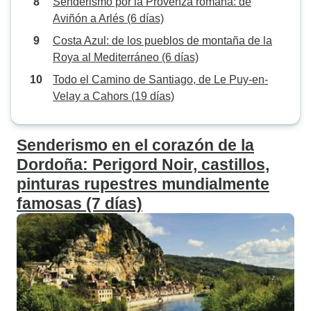
Senderismo por la Provenza romana: de
Aviñón a Arlés (6 días)
Costa Azul: de los pueblos de montaña de la
Roya al Mediterráneo (6 días)
Todo el Camino de Santiago, de Le Puy-en-
Velay a Cahors (19 días)
Senderismo en el corazón de la
Dordoña: Perigord Noir, castillos,
pinturas rupestres mundialmente
famosas (7 días)