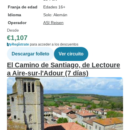
Franja de edad
Edades 16+
Idioma
Solo: Alemán
Operador
ASI Reisen
Desde
€1,107
Regístrate
para acceder a los descuentos
Descargar folleto
Ver circuito
El Camino de Santiago, de Lectoure
a Aire-sur-l'Adour (7 días)