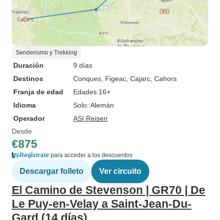
Senderismo y Trekking
Duración
9 días
Destinos
Conques
, Figeac
, Cajarc
, Cahors
Franja de edad
Edades 16+
Idioma
Solo: Alemán
Operador
ASI Reisen
Desde
€875
Regístrate
para acceder a los descuentos
Descargar folleto
Ver circuito
El Camino de Stevenson | GR70 | De
Le Puy-en-Velay a Saint-Jean-Du-
Gard (14 días)