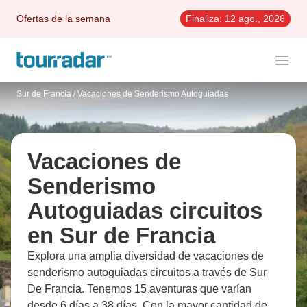
Ofertas de la semana
Finaliza:
12 ago., 2026
Sur de Francia
/
Vacaciones de Senderismo Autoguiadas
Vacaciones de
Senderismo
Autoguiadas circuitos
en Sur de Francia
Explora una amplia diversidad de vacaciones de
senderismo autoguiadas circuitos a través de Sur
De Francia. Tenemos 15 aventuras que varían
desde 6 días a 38 días. Con la mayor cantidad de