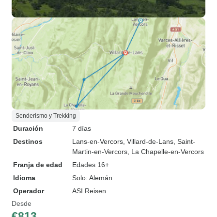
Senderismo y Trekking
Duración
7 días
Destinos
Lans-en-Vercors
, Villard-de-Lans
, Saint-
Martin-en-Vercors
, La Chapelle-en-Vercors
Franja de edad
Edades 16+
Idioma
Solo: Alemán
Operador
ASI Reisen
Desde
€813