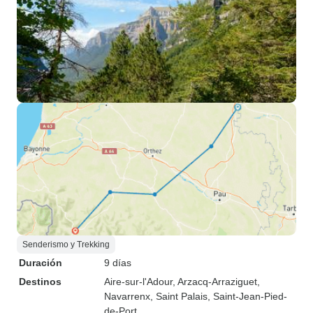
Senderismo y Trekking
Duración
9 días
Destinos
Aire-sur-l'Adour
, Arzacq-Arraziguet
,
Navarrenx
, Saint Palais
, Saint-Jean-Pied-
de-Port