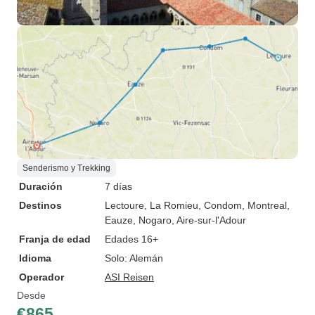
Senderismo y Trekking
Duración
7 días
Destinos
Lectoure
, La Romieu
, Condom
, Montreal
,
Eauze
, Nogaro
, Aire-sur-l'Adour
Franja de edad
Edades 16+
Idioma
Solo: Alemán
Operador
ASI Reisen
Desde
€865