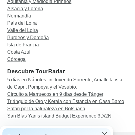
Aquitania y Mediodía Pirineos
Alsacia y Lorena
Normandía
País del Loira
Valle del Loira
Burdeos y Dordoña
Isla de Francia
Costa Azul
Córcega
Descubre TourRadar
5 días en Nápoles, incluyendo Sorrento, Amalfi, la isla
de Capri, Pompeya y el Vesubio.
Circuito a Marruecos en 9 días desde Tánger
Triángulo de Oro y Kerala con Estancia en Casa Barco
Safari por la naturaleza en Botsuana
San Blas Yanis island Budget Experience 3D/2N