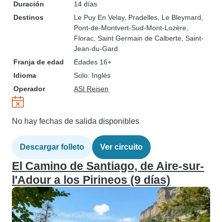
Duración
14 días
Destinos
Le Puy En Velay
, Pradelles
, Le Bleymard
,
Pont-de-Montvert-Sud-Mont-Lozère
,
Florac
, Saint Germain de Calberte
, Saint-
Jean-du-Gard
Franja de edad
Edades 16+
Idioma
Solo: Inglés
Operador
ASI Reisen
No hay fechas de salida disponibles
Descargar folleto
Ver circuito
El Camino de Santiago, de Aire-sur-
l'Adour a los Pirineos (9 días)