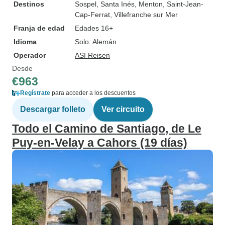
Destinos
Sospel
, Santa Inés
, Menton
, Saint-Jean-
Cap-Ferrat
, Villefranche sur Mer
Franja de edad
Edades 16+
Idioma
Solo: Alemán
Operador
ASI Reisen
Desde
€963
Regístrate
para acceder a los descuentos
Descargar folleto
Ver circuito
Todo el Camino de Santiago, de Le
Puy-en-Velay a Cahors (19 días)