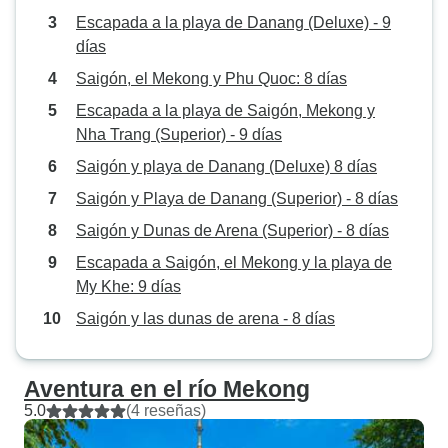
Escapada a la playa de Danang (Deluxe) - 9
días
Saigón, el Mekong y Phu Quoc: 8 días
Escapada a la playa de Saigón, Mekong y
Nha Trang (Superior) - 9 días
Saigón y playa de Danang (Deluxe) 8 días
Saigón y Playa de Danang (Superior) - 8 días
Saigón y Dunas de Arena (Superior) - 8 días
Escapada a Saigón, el Mekong y la playa de
My Khe: 9 días
Saigón y las dunas de arena - 8 días
Aventura en el río Mekong
5.0
(4 reseñas)