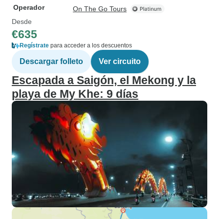
Operador
On The Go Tours
Desde
€635
Regístrate
para acceder a los descuentos
Descargar folleto
Ver circuito
Escapada a Saigón, el Mekong y la
playa de My Khe: 9 días