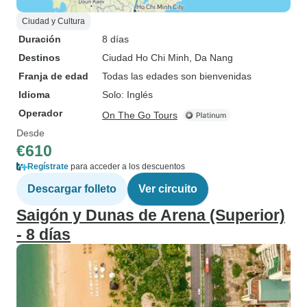
Ciudad y Cultura
Duración
8 días
Destinos
Ciudad Ho Chi Minh
, Da Nang
Franja de edad
Todas las edades son bienvenidas
Idioma
Solo: Inglés
Operador
On The Go Tours
Desde
€610
Regístrate
para acceder a los descuentos
Descargar folleto
Ver circuito
Saigón y Dunas de Arena (Superior)
- 8 días