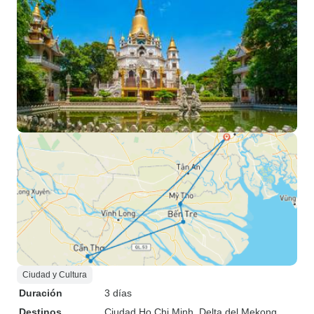
Ciudad y Cultura
Duración
3 días
Destinos
Ciudad Ho Chi Minh
, Delta del Mekong
,