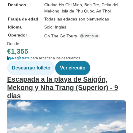
Destinos
Ciudad Ho Chi Minh
, Ben Tre
, Delta del
Mekong
, Isla de Phu Quoc
, An Thoi
Franja de edad
Todas las edades son bienvenidas
Idioma
Solo: Inglés
Operador
On The Go Tours
Desde
€1,355
Regístrate
para acceder a los descuentos
Descargar folleto
Ver circuito
Escapada a la playa de Saigón,
Mekong y Nha Trang (Superior) - 9
días