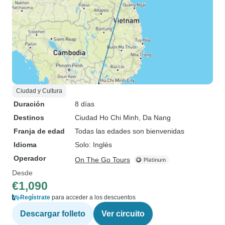
Ciudad y Cultura
Duración
8 días
Destinos
Ciudad Ho Chi Minh
, Da Nang
Franja de edad
Todas las edades son bienvenidas
Idioma
Solo: Inglés
Operador
On The Go Tours
Desde
€1,090
Regístrate
para acceder a los descuentos
Descargar folleto
Ver circuito