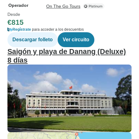
Operador
On The Go Tours
Desde
€815
Regístrate
para acceder a los descuentos
Descargar folleto
Ver circuito
Saigón y playa de Danang (Deluxe)
8 días