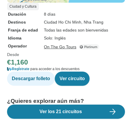
Ciudad y Cultura
Duración
8 días
Destinos
Ciudad Ho Chi Minh
, Nha Trang
Franja de edad
Todas las edades son bienvenidas
Idioma
Solo: Inglés
Operador
On The Go Tours
Desde
€1,160
Regístrate
para acceder a los descuentos
Descargar folleto
Ver circuito
¿Quieres explorar aún más?
Ver los 21 circuitos