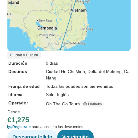
Ciudad y Cultura
Duración
9 días
Destinos
Ciudad Ho Chi Minh
, Delta del Mekong
, Da
Nang
Franja de edad
Todas las edades son bienvenidas
Idioma
Solo: Inglés
Operador
On The Go Tours
Desde
€1,275
Regístrate
para acceder a los descuentos
Descargar folleto
Ver circuito