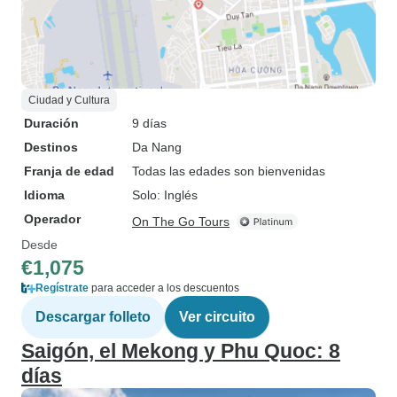
Ciudad y Cultura
Duración
9 días
Destinos
Da Nang
Franja de edad
Todas las edades son bienvenidas
Idioma
Solo: Inglés
Operador
On The Go Tours
Desde
€1,075
Regístrate
para acceder a los descuentos
Descargar folleto
Ver circuito
Saigón, el Mekong y Phu Quoc: 8
días