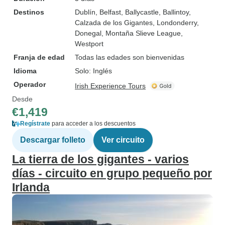
Destinos
Dublín
, Belfast
, Ballycastle
, Ballintoy
,
Calzada de los Gigantes
, Londonderry
,
Donegal
, Montaña Slieve League
,
Westport
Franja de edad
Todas las edades son bienvenidas
Idioma
Solo: Inglés
Operador
Irish Experience Tours
Desde
€1,419
Regístrate
para acceder a los descuentos
Descargar folleto
Ver circuito
La tierra de los gigantes - varios
días - circuito en grupo pequeño por
Irlanda