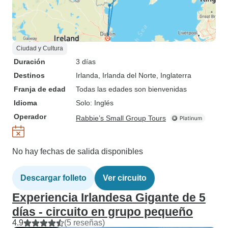
Ciudad y Cultura
Duración
3 días
Destinos
Irlanda
, Irlanda del Norte
, Inglaterra
Franja de edad
Todas las edades son bienvenidas
Idioma
Solo: Inglés
Operador
Rabbie’s Small Group Tours
No hay fechas de salida disponibles
Descargar folleto
Ver circuito
Experiencia Irlandesa Gigante de 5
días - circuito en grupo pequeño
4.9
(5 reseñas)