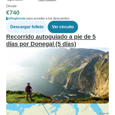
Desde
€740
Regístrate
para acceder a los descuentos
Descargar folleto
Ver circuito
Recorrido autoguiado a pie de 5
días por Donegal (5 días)