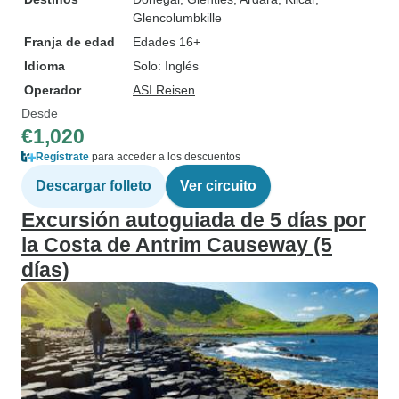
Glencolumbkille
Franja de edad
Edades 16+
Idioma
Solo: Inglés
Operador
ASI Reisen
Desde
€1,020
Regístrate
para acceder a los descuentos
Descargar folleto
Ver circuito
Excursión autoguiada de 5 días por
la Costa de Antrim Causeway (5
días)