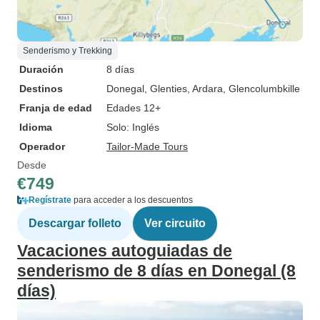
Senderismo y Trekking
Duración
8 días
Destinos
Donegal
, Glenties
, Ardara
, Glencolumbkille
Franja de edad
Edades 12+
Idioma
Solo: Inglés
Operador
Tailor-Made Tours
Desde
€749
Regístrate
para acceder a los descuentos
Descargar folleto
Ver circuito
Vacaciones autoguiadas de
senderismo de 8 días en Donegal (8
días)