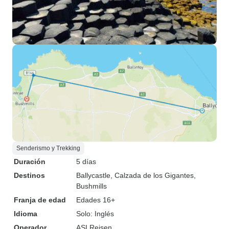
Senderismo y Trekking
Duración
5 días
Destinos
Ballycastle
, Calzada de los Gigantes
,
Bushmills
Franja de edad
Edades 16+
Idioma
Solo: Inglés
Operador
ASI Reisen