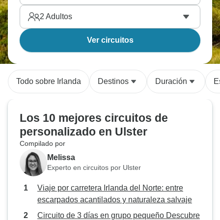
2
Adultos
Ver circuitos
Todo sobre Irlanda
Destinos
Duración
E
Los 10 mejores circuitos de
personalizado en Ulster
Compilado por
Melissa
Experto en circuitos por Ulster
Viaje por carretera Irlanda del Norte: entre
escarpados acantilados y naturaleza salvaje
Circuito de 3 días en grupo pequeño Descubre