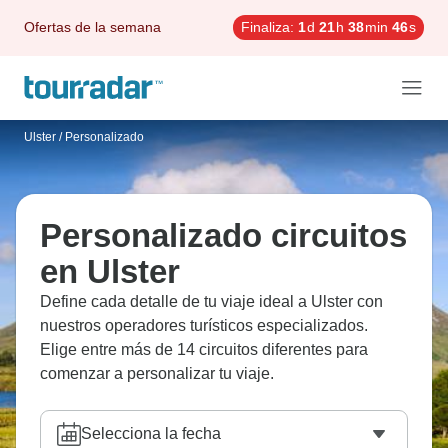
Ofertas de la semana
Finaliza:
1
d
21
h
38
min
45
s
Ulster
/
Personalizado
Personalizado circuitos
en Ulster
Define cada detalle de tu viaje ideal a Ulster con
nuestros operadores turísticos especializados.
Elige entre más de 14 circuitos diferentes para
comenzar a personalizar tu viaje.
Selecciona la fecha