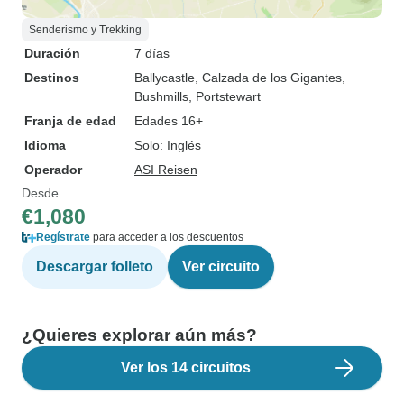
Senderismo y Trekking
Duración
7 días
Destinos
Ballycastle
, Calzada de los Gigantes
,
Bushmills
, Portstewart
Franja de edad
Edades 16+
Idioma
Solo: Inglés
Operador
ASI Reisen
Desde
€1,080
Regístrate
para acceder a los descuentos
Descargar folleto
Ver circuito
¿Quieres explorar aún más?
Ver los 14 circuitos