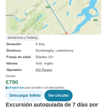
Senderismo y Trekking
Duración
5 días
Destinos
Dunfanaghy
, Letterkenny
Franja de edad
Edades 16+
Idioma
Solo: Inglés
Operador
ASI Reisen
Desde
€790
Regístrate
para acceder a los descuentos
Descargar folleto
Ver circuito
Excursión autoguiada de 7 días por