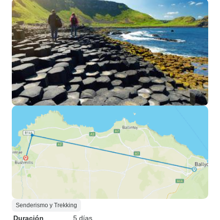
Senderismo y Trekking
Duración
5 días