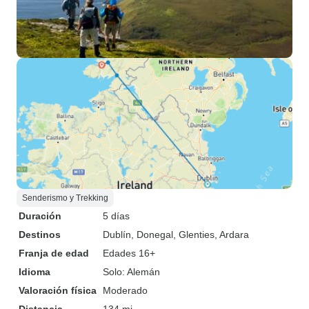
Senderismo y Trekking
Duración
5 días
Destinos
Dublín
, Donegal
, Glenties
, Ardara
Franja de edad
Edades 16+
Idioma
Solo: Alemán
Valoración física
Moderado