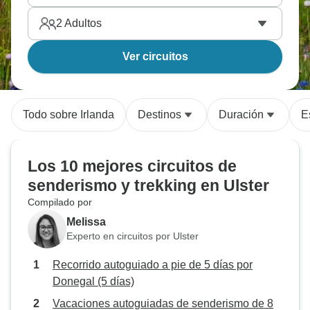
2
Adultos
Ver circuitos
Todo sobre Irlanda
Destinos
Duración
E
Los 10 mejores circuitos de
senderismo y trekking en Ulster
Compilado por
Melissa
Experto en circuitos por Ulster
Recorrido autoguiado a pie de 5 días por
Donegal (5 días)
Vacaciones autoguiadas de senderismo de 8