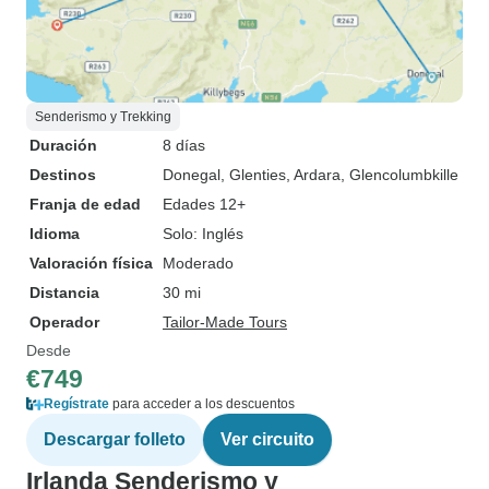
Senderismo y Trekking
Duración
8 días
Destinos
Donegal
, Glenties
, Ardara
, Glencolumbkille
Franja de edad
Edades 12+
Idioma
Solo: Inglés
Valoración física
Moderado
Distancia
30 mi
Operador
Tailor-Made Tours
Desde
€749
Regístrate
para acceder a los descuentos
Descargar folleto
Ver circuito
Irlanda Senderismo y