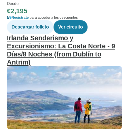
Desde
€2,195
Regístrate
para acceder a los descuentos
Descargar folleto
Ver circuito
Irlanda Senderismo y
Excursionismo: La Costa Norte - 9
Días/8 Noches (from Dublín to
Antrim)