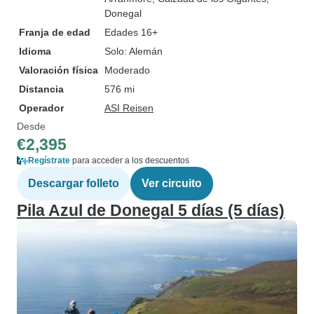
Donegal
Franja de edad
Edades 16+
Idioma
Solo: Alemán
Valoración física
Moderado
Distancia
576 mi
Operador
ASI Reisen
Desde
€2,395
Regístrate
para acceder a los descuentos
Descargar folleto
Ver circuito
Pila Azul de Donegal 5 días (5 días)