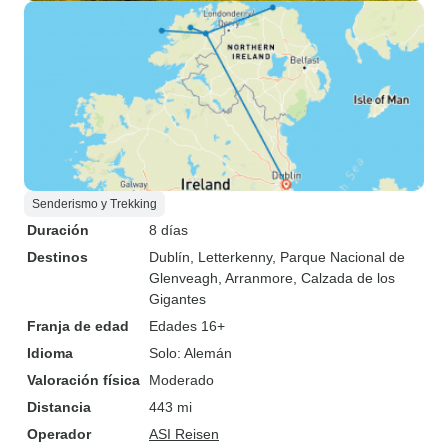
Senderismo y Trekking
Duración
8 días
Destinos
Dublín
, Letterkenny
, Parque Nacional de
Glenveagh
, Arranmore
, Calzada de los
Gigantes
Franja de edad
Edades 16+
Idioma
Solo: Alemán
Valoración física
Moderado
Distancia
443 mi
Operador
ASI Reisen