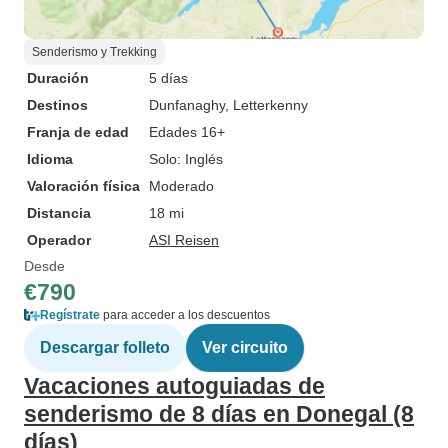
Senderismo y Trekking
Duración
5 días
Destinos
Dunfanaghy
, Letterkenny
Franja de edad
Edades 16+
Idioma
Solo: Inglés
Valoración física
Moderado
Distancia
18 mi
Operador
ASI Reisen
Desde
€790
Regístrate
para acceder a los descuentos
Descargar folleto
Ver circuito
Vacaciones autoguiadas de
senderismo de 8 días en Donegal (8
días)