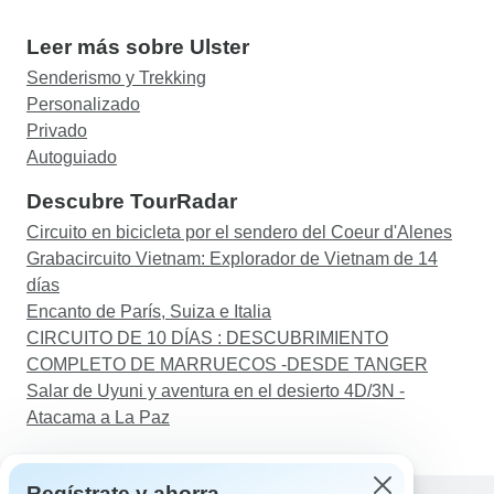
Leer más sobre Ulster
Senderismo y Trekking
Personalizado
Privado
Autoguiado
Descubre TourRadar
Circuito en bicicleta por el sendero del Coeur d'Alenes
Grabacircuito Vietnam: Explorador de Vietnam de 14
días
Encanto de París, Suiza e Italia
CIRCUITO DE 10 DÍAS : DESCUBRIMIENTO
COMPLETO DE MARRUECOS -DESDE TANGER
Salar de Uyuni y aventura en el desierto 4D/3N -
Atacama a La Paz
Regístrate y ahorra