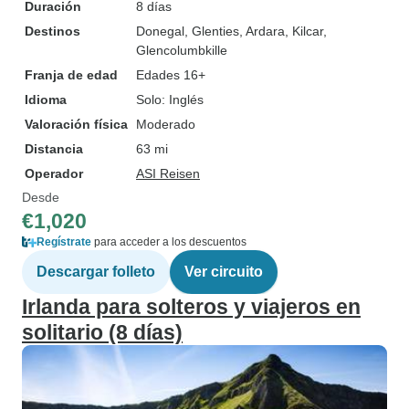
Duración
8 días
Destinos
Donegal
, Glenties
, Ardara
, Kilcar
,
Glencolumbkille
Franja de edad
Edades 16+
Idioma
Solo: Inglés
Valoración física
Moderado
Distancia
63 mi
Operador
ASI Reisen
Desde
€1,020
Regístrate
para acceder a los descuentos
Descargar folleto
Ver circuito
Irlanda para solteros y viajeros en
solitario (8 días)