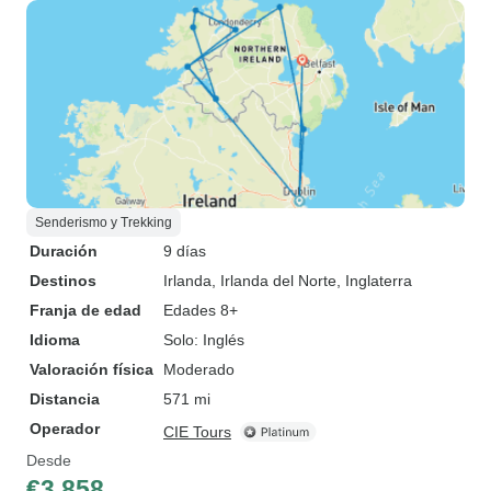
Senderismo y Trekking
Duración
9 días
Destinos
Irlanda
, Irlanda del Norte
, Inglaterra
Franja de edad
Edades 8+
Idioma
Solo: Inglés
Valoración física
Moderado
Distancia
571 mi
Operador
CIE Tours
Desde
€3,858