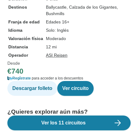
Destinos
Ballycastle
, Calzada de los Gigantes
,
Bushmills
Franja de edad
Edades 16+
Idioma
Solo: Inglés
Valoración física
Moderado
Distancia
12 mi
Operador
ASI Reisen
Desde
€740
Regístrate
para acceder a los descuentos
Descargar folleto
Ver circuito
¿Quieres explorar aún más?
Ver los 11 circuitos