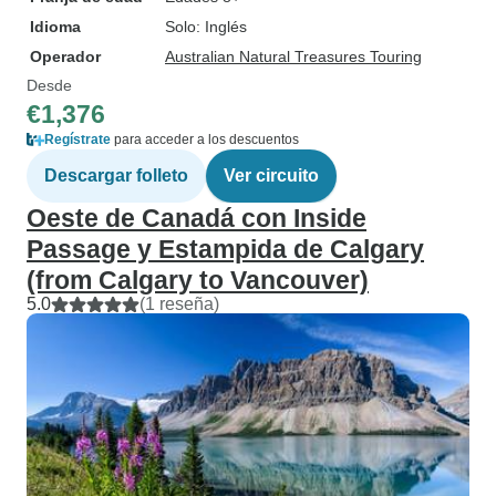
Idioma
Solo: Inglés
Operador
Australian Natural Treasures Touring
Desde
€1,376
Regístrate
para acceder a los descuentos
Descargar folleto
Ver circuito
Oeste de Canadá con Inside
Passage y Estampida de Calgary
(from Calgary to Vancouver)
5.0
(1 reseña)