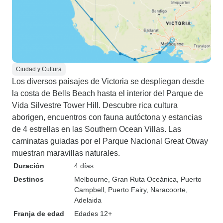
Ciudad y Cultura
Los diversos paisajes de Victoria se despliegan desde
la costa de Bells Beach hasta el interior del Parque de
Vida Silvestre Tower Hill. Descubre rica cultura
aborigen, encuentros con fauna autóctona y estancias
de 4 estrellas en las Southern Ocean Villas. Las
caminatas guiadas por el Parque Nacional Great Otway
muestran maravillas naturales.
Duración
4 días
Destinos
Melbourne
, Gran Ruta Oceánica
, Puerto
Campbell
, Puerto Fairy
, Naracoorte
,
Adelaida
Franja de edad
Edades 12+