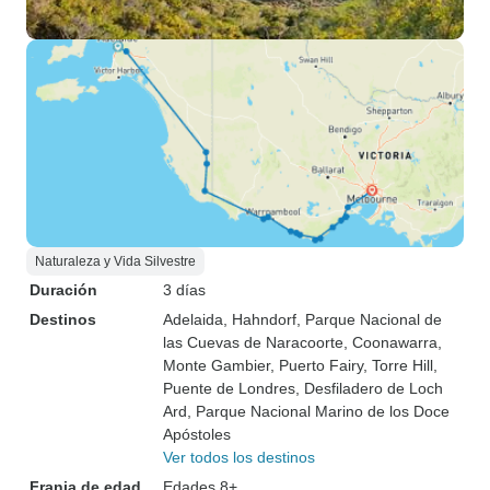
Naturaleza y Vida Silvestre
Duración
3 días
Destinos
Adelaida
, Hahndorf
, Parque Nacional de
las Cuevas de Naracoorte
, Coonawarra
,
Monte Gambier
, Puerto Fairy
, Torre Hill
,
Puente de Londres
, Desfiladero de Loch
Ard
, Parque Nacional Marino de los Doce
Apóstoles
Ver todos los destinos
Franja de edad
Edades 8+