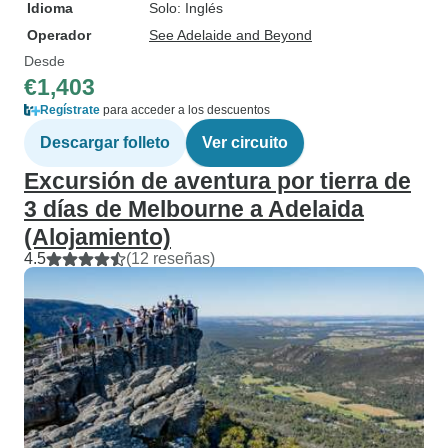
Idioma
Solo: Inglés
Operador
See Adelaide and Beyond
Desde
€1,403
Regístrate
para acceder a los descuentos
Descargar folleto
Ver circuito
Excursión de aventura por tierra de
3 días de Melbourne a Adelaida
(Alojamiento)
4.5
(12 reseñas)