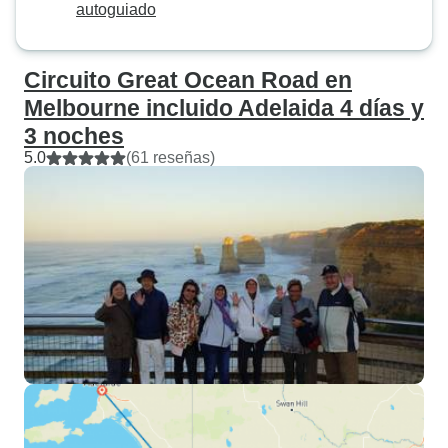
autoguiado
Circuito Great Ocean Road en
Melbourne incluido Adelaida 4 días y
3 noches
5.0
(61 reseñas)