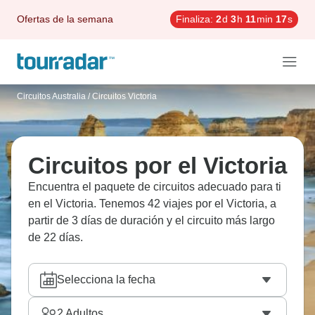
Ofertas de la semana
Finaliza:
2
d
3
h
11
min
16
s
Circuitos Australia
/
Circuitos Victoria
Circuitos por el Victoria
Encuentra el paquete de circuitos adecuado para ti
en el Victoria. Tenemos 42 viajes por el Victoria, a
partir de 3 días de duración y el circuito más largo
de 22 días.
Selecciona la fecha
2
Adultos