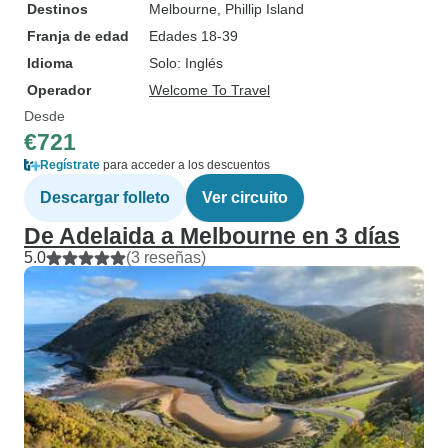
Destinos
Melbourne
, Phillip Island
Franja de edad
Edades 18-39
Idioma
Solo: Inglés
Operador
Welcome To Travel
Desde
€721
Regístrate
para acceder a los descuentos
Descargar folleto
Ver circuito
De Adelaida a Melbourne en 3 días
5.0
(3 reseñas)