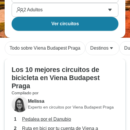
2
Adultos
Ver circuitos
Todo sobre Viena Budapest Praga
Destinos
Du
Los 10 mejores circuitos de
bicicleta en Viena Budapest
Praga
Compilado por
Melissa
Experto en circuitos por Viena Budapest Praga
Pedalea por el Danubio
Ruta en bici por tu cuenta de Viena a