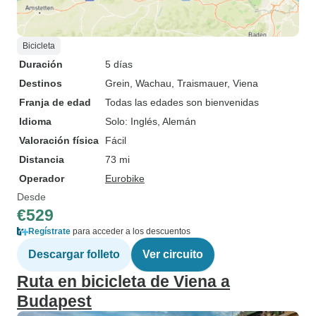
Bicicleta
Duración
5 días
Destinos
Grein
, Wachau
, Traismauer
, Viena
Franja de edad
Todas las edades son bienvenidas
Idioma
Solo: Inglés, Alemán
Valoración física
Fácil
Distancia
73 mi
Operador
Eurobike
Desde
€529
Regístrate
para acceder a los descuentos
Descargar folleto
Ver circuito
Ruta en bicicleta de Viena a
Budapest