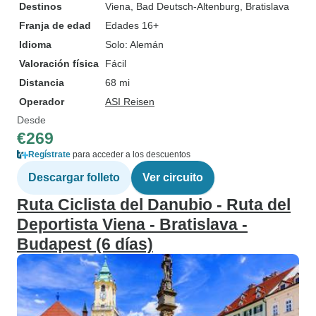
Destinos
Viena
, Bad Deutsch-Altenburg
, Bratislava
Franja de edad
Edades 16+
Idioma
Solo: Alemán
Valoración física
Fácil
Distancia
68 mi
Operador
ASI Reisen
Desde
€269
Regístrate
para acceder a los descuentos
Descargar folleto
Ver circuito
Ruta Ciclista del Danubio - Ruta del
Deportista Viena - Bratislava -
Budapest (6 días)