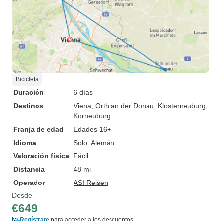
Bicicleta
Duración
6 días
Destinos
Viena
, Orth an der Donau
, Klosterneuburg
,
Korneuburg
Franja de edad
Edades 16+
Idioma
Solo: Alemán
Valoración física
Fácil
Distancia
48 mi
Operador
ASI Reisen
Desde
€649
Regístrate
para acceder a los descuentos