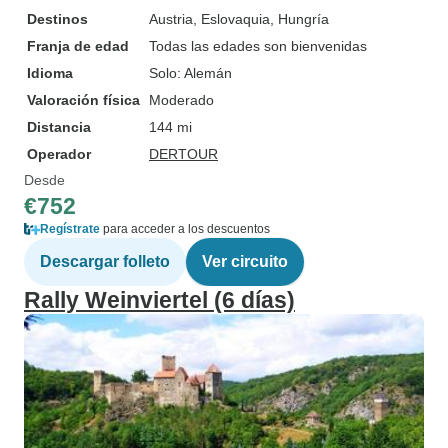
Destinos
Austria
, Eslovaquia
, Hungría
Franja de edad
Todas las edades son bienvenidas
Idioma
Solo: Alemán
Valoración física
Moderado
Distancia
144 mi
Operador
DERTOUR
Desde
€752
Regístrate
para acceder a los descuentos
Descargar folleto
Ver circuito
Rally Weinviertel (6 días)