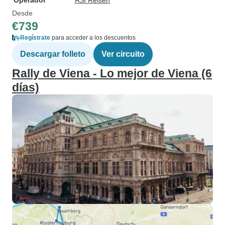
Operador
ASI Reisen
Desde
€739
Regístrate
para acceder a los descuentos
Descargar folleto
Ver circuito
Rally de Viena - Lo mejor de Viena (6
días)