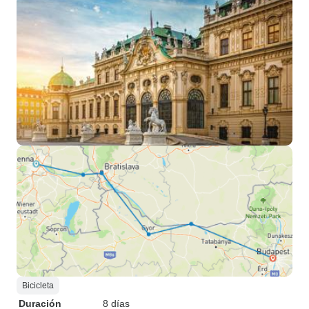
Bicicleta
Duración
8 días