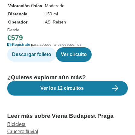
Valoración física
Moderado
Distancia
150 mi
Operador
ASI Reisen
Desde
€579
Regístrate
para acceder a los descuentos
Descargar folleto
Ver circuito
¿Quieres explorar aún más?
Ver los 12 circuitos
Leer más sobre Viena Budapest Praga
Bicicleta
Crucero fluvial