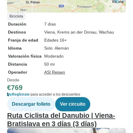
Bicicleta
Duración
7 días
Destinos
Viena
, Krems an der Donau
, Wachau
Franja de edad
Edades 16+
Idioma
Solo: Alemán
Valoración física
Moderado
Distancia
50 mi
Operador
ASI Reisen
Desde
€769
Regístrate
para acceder a los descuentos
Descargar folleto
Ver circuito
Ruta Ciclista del Danubio | Viena-
Bratislava en 3 días (3 días)