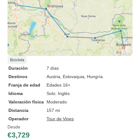
Bicicleta
Duración
7 días
Destinos
Austria
, Eslovaquia
, Hungría
Franja de edad
Edades 16+
Idioma
Solo: Inglés
Valoración física
Moderado
Distancia
157 mi
Operador
Tour de Vines
Desde
€3,729