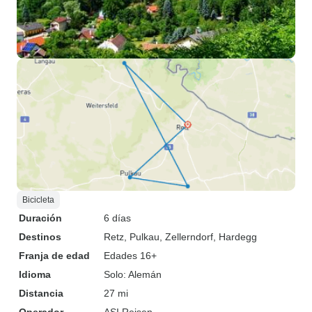
Bicicleta
Duración
6 días
Destinos
Retz
, Pulkau
, Zellerndorf
, Hardegg
Franja de edad
Edades 16+
Idioma
Solo: Alemán
Distancia
27 mi