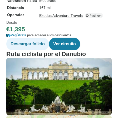
Valoración física
Moderado
Distancia
167 mi
Operador
Exodus Adventure Travels
Desde
€1,395
Regístrate
para acceder a los descuentos
Descargar folleto
Ver circuito
Ruta ciclista por el Danubio