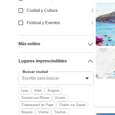
Ciudad y Cultura
2
Festival y Eventos
1
Más estilos
Lugares imprescindibles
Buscar ciudad
Lyon
Arles
Avignon
Tournon-sur-Rhone
Viviers
Chateauneuf du Pape
Chalon sur Saone
Beaune
Vienne
Tournus