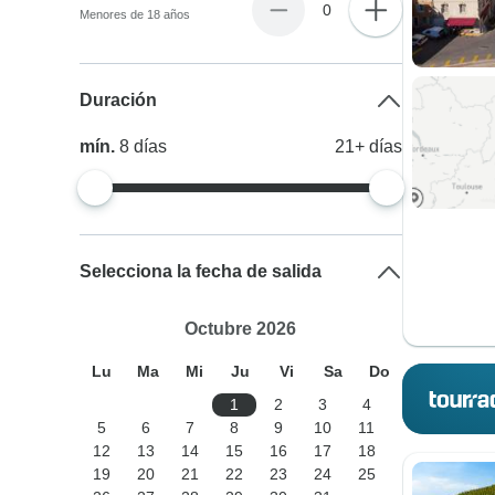
0
Menores de 18 años
Duración
mín.
8
días
21+
días
Selecciona la fecha de salida
Octubre 2026
Lu
Ma
Mi
Ju
Vi
Sa
Do
1
2
3
4
5
6
7
8
9
10
11
12
13
14
15
16
17
18
19
20
21
22
23
24
25