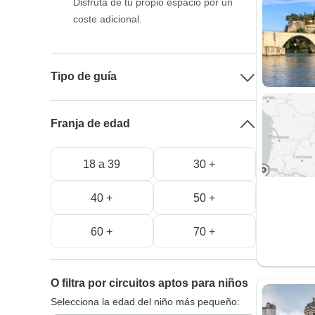
Disfruta de tu propio espacio por un
coste adicional.
Tipo de guía
Franja de edad
18 a 39
30 +
40 +
50 +
60 +
70 +
O filtra por circuitos aptos para niños
Selecciona la edad del niño más pequeño: