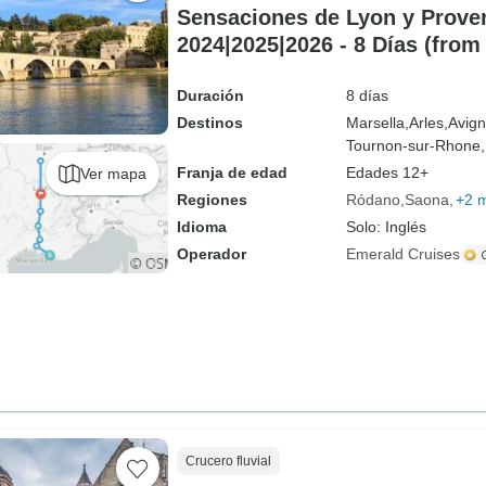
Sensaciones de Lyon y Prove
2024|2025|2026 - 8 Días (from
Duración
8 días
Destinos
Marsella,
Arles,
Avign
Tournon-sur-Rhone,
Franja de edad
Edades 12+
Ver mapa
Regiones
Ródano
Saona
+2 
Idioma
Solo: Inglés
Operador
Emerald Cruises
Crucero fluvial