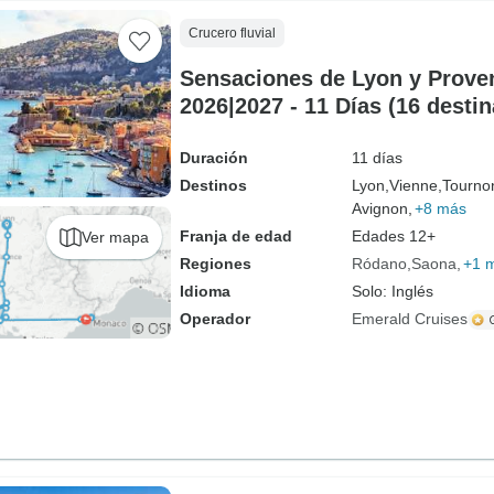
Crucero fluvial
Sensaciones de Lyon y Prove
2026|2027 - 11 Días (16 destin
Duración
11 días
Destinos
Lyon,
Vienne,
Tourno
Avignon,
+8 más
Franja de edad
Edades 12+
Ver mapa
Regiones
Ródano
Saona
+1 
Idioma
Solo: Inglés
Operador
Emerald Cruises