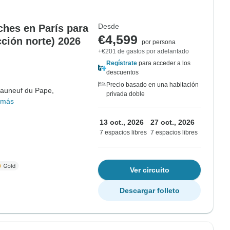
Desde
hes en París para
€4,599
cción norte) 2026
por persona
+€201 de gastos por adelantado
Regístrate
para acceder a los
descuentos
Precio basado en una habitación
auneuf du Pape,
privada doble
 más
13 oct., 2026
27 oct., 2026
7 espacios libres
7 espacios libres
Ver circuito
Descargar folleto