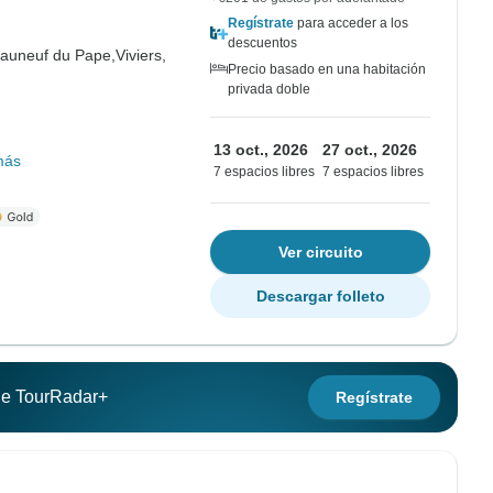
Regístrate
para acceder a los
descuentos
auneuf du Pape,
Viviers,
Precio basado en una habitación
privada doble
13 oct., 2026
27 oct., 2026
más
7 espacios libres
7 espacios libres
Ver circuito
Descargar folleto
 de TourRadar+
Regístrate