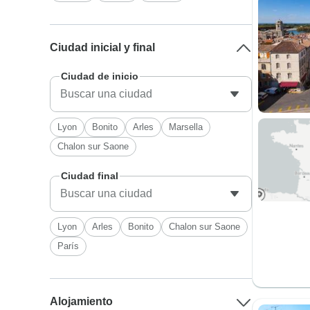
Ciudad inicial y final
Ciudad de inicio
Lyon
Bonito
Arles
Marsella
Chalon sur Saone
Ciudad final
Lyon
Arles
Bonito
Chalon sur Saone
París
Alojamiento