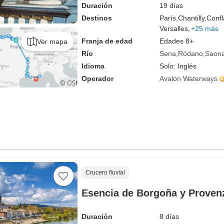
Duración
19 días
Destinos
París,
Chantilly,
Confl
Versalles,
+25 más
Franja de edad
Edades 8+
Ver mapa
Río
Sena
Ródano
Saon
Idioma
Solo: Inglés
Operador
Avalon Waterways
Crucero fluvial
Esencia de Borgoña y Proven
Duración
8 días