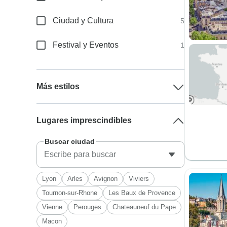
Ciudad y Cultura
5
Festival y Eventos
1
Más estilos
Lugares imprescindibles
Buscar ciudad
Lyon
Arles
Avignon
Viviers
Tournon-sur-Rhone
Les Baux de Provence
Vienne
Perouges
Chateauneuf du Pape
Macon