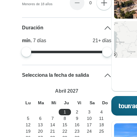
0
Menores de 18 años
Duración
mín.
7
días
21+
días
Selecciona la fecha de salida
Abril 2027
Lu
Ma
Mi
Ju
Vi
Sa
Do
1
2
3
4
5
6
7
8
9
10
11
12
13
14
15
16
17
18
19
20
21
22
23
24
25