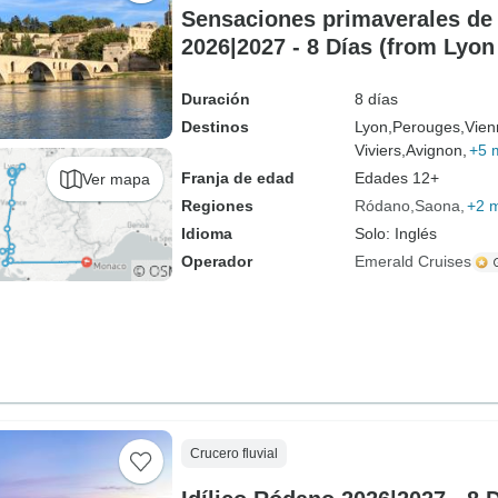
Sensaciones primaverales de
2026|2027 - 8 Días (from Lyon
Duración
8 días
Destinos
Lyon,
Perouges,
Vien
Viviers,
Avignon,
+5 
Franja de edad
Edades 12+
Ver mapa
Regiones
Ródano
Saona
+2 
Idioma
Solo: Inglés
Operador
Emerald Cruises
Crucero fluvial