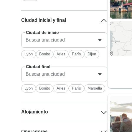
Ciudad inicial y final
Ciudad de inicio
Lyon
Bonito
Arles
París
Dijon
Ciudad final
Lyon
Bonito
Arles
París
Marsella
Alojamiento
Operadores