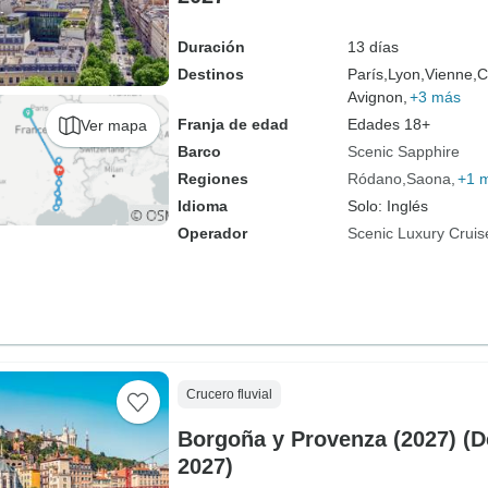
Duración
13 días
Destinos
París,
Lyon,
Vienne,
C
Avignon,
+3 más
Franja de edad
Edades 18+
Ver mapa
Barco
Scenic Sapphire
Regiones
Ródano
Saona
+1 
Idioma
Solo: Inglés
Operador
Scenic Luxury Cruis
Crucero fluvial
Borgoña y Provenza (2027) (D
2027)