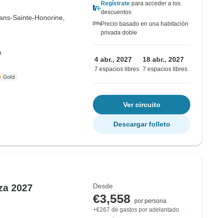
Regístrate
para acceder a los
descuentos
ans-Sainte-Honorine,
Precio basado en una habitación
privada doble
a
4 abr., 2027
18 abr., 2027
7 espacios libres
7 espacios libres
Ver circuito
Descargar folleto
Desde
za 2027
€3,558
por persona
+€267 de gastos por adelantado