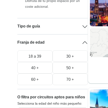
Disfruta de tu propio espacio por un
coste adicional.
Tipo de guía
Franja de edad
18 a 39
30 +
40 +
50 +
60 +
70 +
O filtra por circuitos aptos para niños
Selecciona la edad del niño más pequeño: