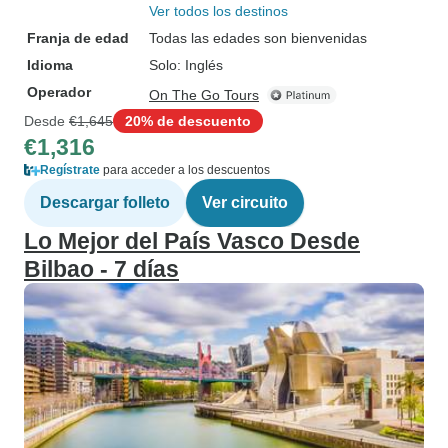
Ver todos los destinos
Franja de edad
Todas las edades son bienvenidas
Idioma
Solo: Inglés
Operador
On The Go Tours
Desde
€1,645
20% de descuento
€1,316
Regístrate
para acceder a los descuentos
Descargar folleto
Ver circuito
Lo Mejor del País Vasco Desde
Bilbao - 7 días