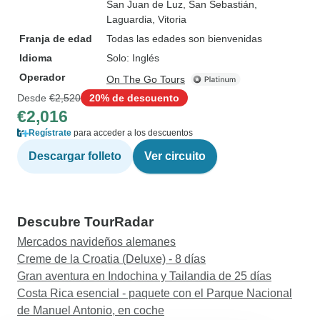
San Juan de Luz
, San Sebastián
,
Laguardia
, Vitoria
Franja de edad
Todas las edades son bienvenidas
Idioma
Solo: Inglés
Operador
On The Go Tours
Desde
€2,520
20% de descuento
€2,016
Regístrate
para acceder a los descuentos
Descargar folleto
Ver circuito
Descubre TourRadar
Mercados navideños alemanes
Creme de la Croatia (Deluxe) - 8 días
Gran aventura en Indochina y Tailandia de 25 días
Costa Rica esencial - paquete con el Parque Nacional
de Manuel Antonio, en coche