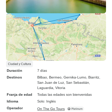
Ciudad y Cultura
Duración
7 días
Destinos
Bilbao
, Bermeo
, Gernika-Lumo
, Biarritz
,
San Juan de Luz
, San Sebastián
,
Laguardia
, Vitoria
Franja de edad
Todas las edades son bienvenidas
Idioma
Solo: Inglés
Operador
On The Go Tours