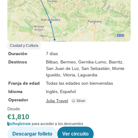
Ciudad y Cultura
Duración
7 días
Destinos
Bilbao
, Bermeo
, Gernika-Lumo
, Biarritz
,
San Juan de Luz
, San Sebastián
, Monte
Igueldo
, Vitoria
, Laguardia
Franja de edad
Todas las edades son bienvenidas
Idioma
Inglés, Español
Operador
Julia Travel
Desde
€1,810
Regístrate
para acceder a los descuentos
Descargar folleto
Ver circuito