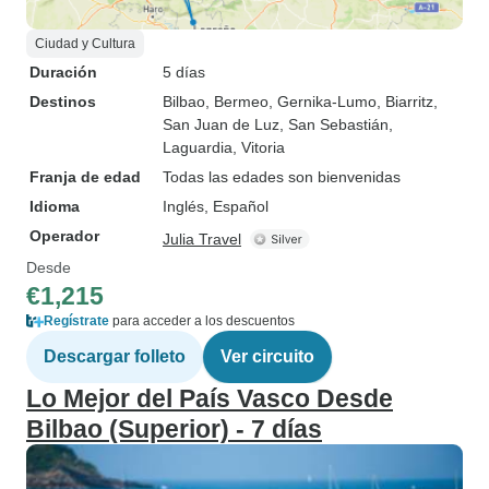
Ciudad y Cultura
Duración
5 días
Destinos
Bilbao
, Bermeo
, Gernika-Lumo
, Biarritz
,
San Juan de Luz
, San Sebastián
,
Laguardia
, Vitoria
Franja de edad
Todas las edades son bienvenidas
Idioma
Inglés, Español
Operador
Julia Travel
Desde
€1,215
Regístrate
para acceder a los descuentos
Descargar folleto
Ver circuito
Lo Mejor del País Vasco Desde
Bilbao (Superior) - 7 días