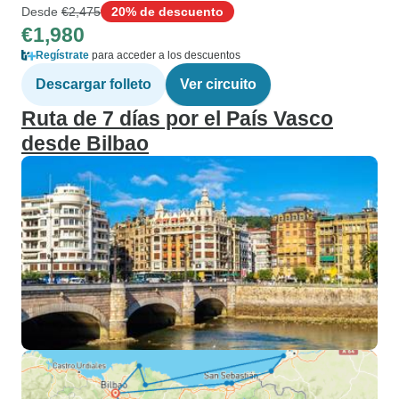
Desde
€2,475
20% de descuento
€1,980
Regístrate
para acceder a los descuentos
Descargar folleto
Ver circuito
Ruta de 7 días por el País Vasco
desde Bilbao