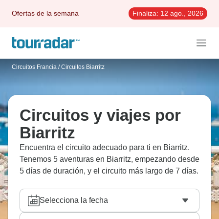
Ofertas de la semana
Finaliza:
12 ago., 2026
Circuitos Francia
/
Circuitos Biarritz
Circuitos y viajes por
Biarritz
Encuentra el circuito adecuado para ti en Biarritz.
Tenemos 5 aventuras en Biarritz, empezando desde
5 días de duración, y el circuito más largo de 7 días.
Selecciona la fecha