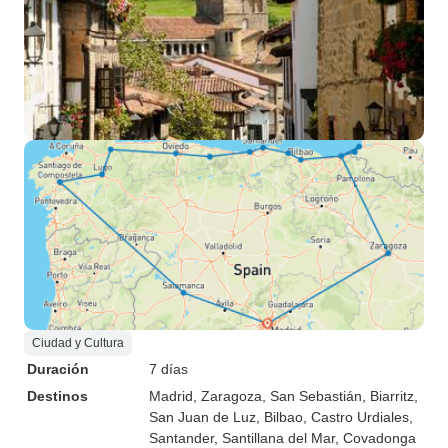
Ciudad y Cultura
Duración
7 días
Destinos
Madrid
, Zaragoza
, San Sebastián
, Biarritz
,
San Juan de Luz
, Bilbao
, Castro Urdiales
,
Santander
, Santillana del Mar
, Covadonga