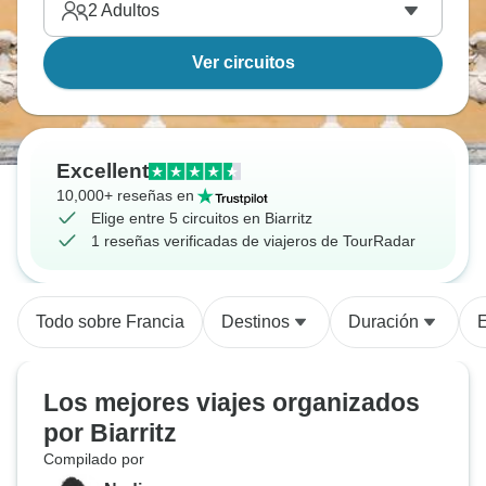
2
Adultos
Ver circuitos
Excellent
10,000+ reseñas en
Elige entre 5 circuitos en Biarritz
1 reseñas verificadas de viajeros de TourRadar
Todo sobre Francia
Destinos
Duración
E
Los mejores viajes organizados
por Biarritz
Compilado por