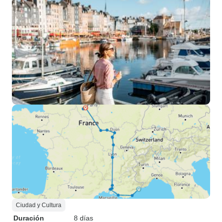
Ciudad y Cultura
Duración
8 días