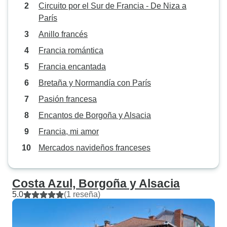
Circuito por el Sur de Francia - De Niza a
tuvimos un viaje 
París
Anillo francés
Francia romántica
Francia encantada
Bretaña y Normandía con París
Pasión francesa
Encantos de Borgoña y Alsacia
Francia, mi amor
Mercados navideños franceses
Costa Azul, Borgoña y Alsacia
5.0
(1 reseña)