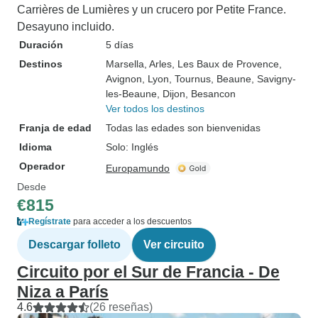
Carrières de Lumières y un crucero por Petite France.
Desayuno incluido.
Duración
5 días
Destinos
Marsella
, Arles
, Les Baux de Provence
,
Avignon
, Lyon
, Tournus
, Beaune
, Savigny-
les-Beaune
, Dijon
, Besancon
Ver todos los destinos
Franja de edad
Todas las edades son bienvenidas
Idioma
Solo: Inglés
Operador
Europamundo
Desde
€815
Regístrate
para acceder a los descuentos
Descargar folleto
Ver circuito
Circuito por el Sur de Francia - De
Niza a París
4.6
(26 reseñas)