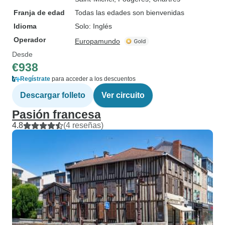
Franja de edad
Todas las edades son bienvenidas
Idioma
Solo: Inglés
Operador
Europamundo
Desde
€938
Regístrate
para acceder a los descuentos
Descargar folleto
Ver circuito
Pasión francesa
4.8
(4 reseñas)