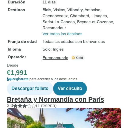
Duración
11 días
Destinos
Blois
, Visitas
, Villandry
, Amboise
,
Chenonceaux
, Chambord
, Limoges
,
Sarlat-La-Caneda
, Beynac-et-Cazenac
,
Rocamadour
Ver todos los destinos
Franja de edad
Todas las edades son bienvenidas
Idioma
Solo: Inglés
Operador
Europamundo
Desde
€1,991
Regístrate
para acceder a los descuentos
Descargar folleto
Ver circuito
Bretaña y Normandía con París
3.0
(1 reseña)