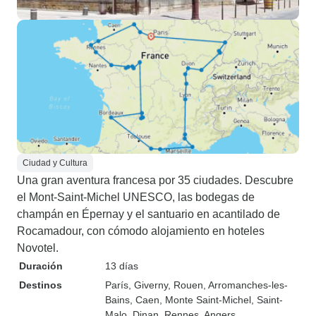
Ciudad y Cultura
Una gran aventura francesa por 35 ciudades. Descubre
el Mont-Saint-Michel UNESCO, las bodegas de
champán en Épernay y el santuario en acantilado de
Rocamadour, con cómodo alojamiento en hoteles
Novotel.
Duración
13 días
Destinos
París
, Giverny
, Rouen
, Arromanches-les-
Bains
, Caen
, Monte Saint-Michel
, Saint-
Malo
, Dinan
, Rennes
, Angers