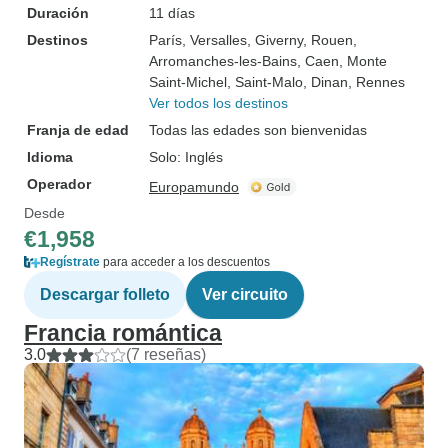
Duración
11 días
Destinos
París
, Versalles
, Giverny
, Rouen
,
Arromanches-les-Bains
, Caen
, Monte
Saint-Michel
, Saint-Malo
, Dinan
, Rennes
Ver todos los destinos
Franja de edad
Todas las edades son bienvenidas
Idioma
Solo: Inglés
Operador
Europamundo
Desde
€1,958
Regístrate
para acceder a los descuentos
Descargar folleto
Ver circuito
Francia romántica
3.0
(7 reseñas)