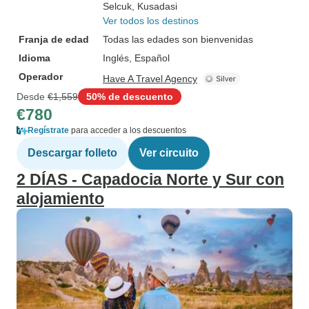
Selcuk
, Kusadasi
Ver todos los destinos
Franja de edad
Todas las edades son bienvenidas
Idioma
Inglés, Español
Operador
Have A Travel Agency
Desde
€1,559
50% de descuento
€780
Regístrate
para acceder a los descuentos
Descargar folleto
Ver circuito
2 DÍAS - Capadocia Norte y Sur con
alojamiento