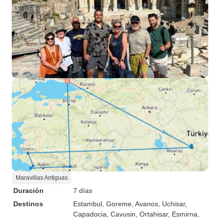
Maravillas Antiguas
Duración
7 días
Destinos
Estambul
, Goreme
, Avanos
, Uchisar
,
Capadocia
, Cavusin
, Ortahisar
, Esmirna
,