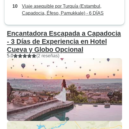
Viaje asequible por Turquía (Estambul,
Capadocia, Éfeso, Pamukkale) - 6 DÍAS
Encantadora Escapada a Capadocia
- 3 Días de Experiencia en Hotel
Cueva y Globo Opcional
5.0
(2 reseñas)