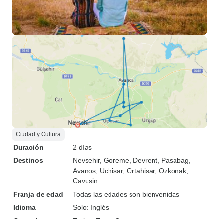
Ciudad y Cultura
Duración
2 días
Destinos
Nevsehir
, Goreme
, Devrent
, Pasabag
,
Avanos
, Uchisar
, Ortahisar
, Ozkonak
,
Cavusin
Franja de edad
Todas las edades son bienvenidas
Idioma
Solo: Inglés