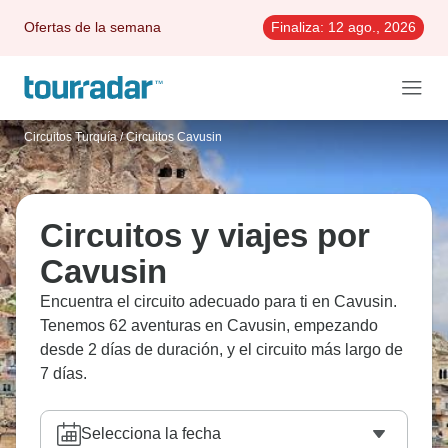
Ofertas de la semana
Finaliza:
12 ago., 2026
Circuitos Turquía
/
Circuitos Cavusin
Circuitos y viajes por
Cavusin
Encuentra el circuito adecuado para ti en Cavusin.
Tenemos 62 aventuras en Cavusin, empezando
desde 2 días de duración, y el circuito más largo de
7 días.
Selecciona la fecha