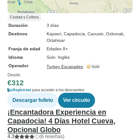
Ciudad y Cultura
Duración
3 días
Destinos
Kayseri
, Capadocia
, Cavusin
, Ozkonak
,
Ortahisar
Franja de edad
Edades 8+
Idioma
Solo: Inglés
Operador
Turkey Escapades
Desde
€312
Regístrate
para acceder a los descuentos
Descargar folleto
Ver circuito
¡Encantadora Experiencia en
Capadocia! 4 Días Hotel Cueva,
Opcional Globo
4.3
(6 reseñas)