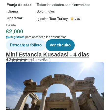
Franja de edad
Todas las edades son bienvenidas
Idioma
Solo: Inglés
Operador
Iglesias Tour Turkey
Desde
€2,000
Regístrate
para acceder a los descuentos
Descargar folleto
Ver circuito
Mini Estancia Kusadasi - 4 días
4.3
(4 reseñas)