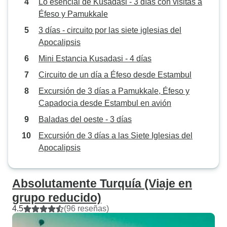
Lo esencial de Kusadasi - 3 días con visitas a
Éfeso y Pamukkale
3 días - circuito por las siete iglesias del
Apocalipsis
Mini Estancia Kusadasi - 4 días
Circuito de un día a Éfeso desde Estambul
Excursión de 3 días a Pamukkale, Éfeso y
Capadocia desde Estambul en avión
Baladas del oeste - 3 días
Excursión de 3 días a las Siete Iglesias del
Apocalipsis
Absolutamente Turquía (Viaje en
grupo reducido)
4.5
(96 reseñas)