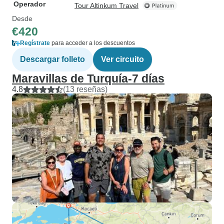
Operador
Tour Altinkum Travel
Desde
€420
Regístrate
para acceder a los descuentos
Descargar folleto
Ver circuito
Maravillas de Turquía-7 días
4.8
(13 reseñas)