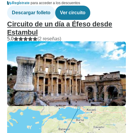
Regístrate
para acceder a los descuentos
Descargar folleto
Ver circuito
Circuito de un día a Éfeso desde
Estambul
5.0
(2 reseñas)