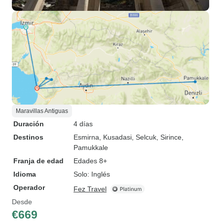
Maravillas Antiguas
Duración
4 días
Destinos
Esmirna
, Kusadasi
, Selcuk
, Sirince
,
Pamukkale
Franja de edad
Edades 8+
Idioma
Solo: Inglés
Operador
Fez Travel
Desde
€669