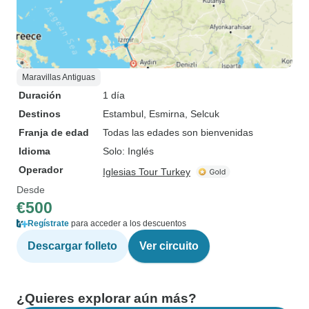
Maravillas Antiguas
Duración
1 día
Destinos
Estambul
, Esmirna
, Selcuk
Franja de edad
Todas las edades son bienvenidas
Idioma
Solo: Inglés
Operador
Iglesias Tour Turkey
Desde
€500
Regístrate
para acceder a los descuentos
Descargar folleto
Ver circuito
¿Quieres explorar aún más?