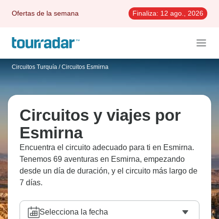
Ofertas de la semana
Finaliza:
12 ago., 2026
Circuitos Turquía
/
Circuitos Esmirna
Circuitos y viajes por
Esmirna
Encuentra el circuito adecuado para ti en Esmirna.
Tenemos 69 aventuras en Esmirna, empezando
desde un día de duración, y el circuito más largo de
7 días.
Selecciona la fecha