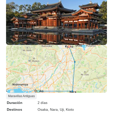
Maravillas Antiguas
Duración
2 días
Destinos
Osaka
, Nara
, Uji
, Kioto