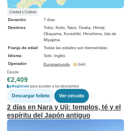
Ciudad y Cultura
Duración
7 días
Destinos
Tokio
, Kioto
, Nara
, Osaka
, Himeji
,
Okayama
, Kurashiki
, Hiroshima
, Isla de
Miyajima
Franja de edad
Todas las edades son bienvenidas
Idioma
Solo: Inglés
Operador
Europamundo
Desde
€2,409
Regístrate
para acceder a los descuentos
Descargar folleto
Ver circuito
2 días en Nara y Uji: templos, té y el
espíritu del Japón antiguo