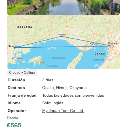
Ciudad y Cultura
Duración
3 días
Destinos
Osaka
, Himeji
, Okayama
Franja de edad
Todas las edades son bienvenidas
Idioma
Solo: Inglés
Operador
My Japan Tour Co. Ltd.
Desde
€565