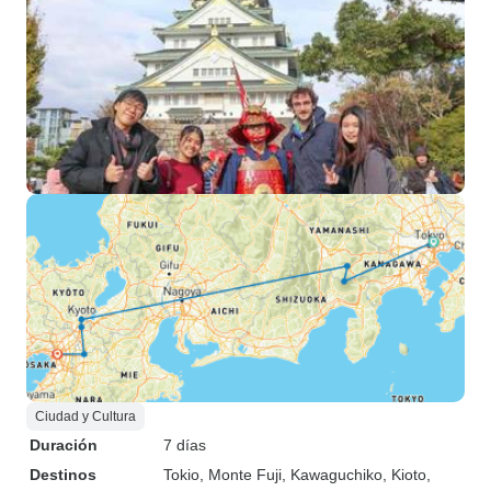
Ciudad y Cultura
Duración
7 días
Destinos
Tokio
, Monte Fuji
, Kawaguchiko
, Kioto
,