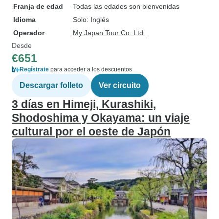
Franja de edad
Todas las edades son bienvenidas
Idioma
Solo: Inglés
Operador
My Japan Tour Co. Ltd.
Desde
€651
Regístrate
para acceder a los descuentos
Descargar folleto
Ver circuito
3 días en Himeji, Kurashiki,
Shodoshima y Okayama: un viaje
cultural por el oeste de Japón