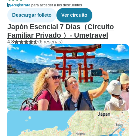
Regístrate
para acceder a los descuentos
Descargar folleto
Ver circuito
Japón Esencial 7 Días（Circuito
Familiar Privado ）- Umetravel
4.8
(6 reseñas)