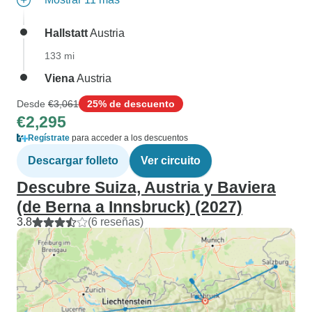
Hallstatt
Austria
133 mi
Viena
Austria
Desde
€3,061
25% de descuento
€2,295
Regístrate
para acceder a los descuentos
Descargar folleto
Ver circuito
Descubre Suiza, Austria y Baviera
(de Berna a Innsbruck) (2027)
3.8
(6 reseñas)