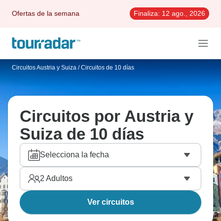
Ofertas de la semana
Finaliza:
12 ago., 2026
Circuitos Austria y Suiza
/
Circuitos de 10 días
Circuitos por Austria y
Suiza de 10 días
Selecciona la fecha
2
Adultos
Ver circuitos