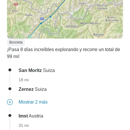
Bicicleta
¡Pasa 8 días increíbles explorando y recorre un total de
99 mi!
San Moritz
Suiza
18 mi
Zernez
Suiza
Mostrar 2 más
Imst
Austria
31 mi