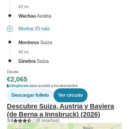
43 mi
Wachau
Austria
Mostrar 25 más
Montreux
Suiza
40 mi
Ginebra
Suiza
Desde
€2,065
Regístrate
para acceder a los descuentos
Descargar folleto
Ver circuito
Descubre Suiza, Austria y Baviera
(de Berna a Innsbruck) (2026)
3.8
(6 reseñas)