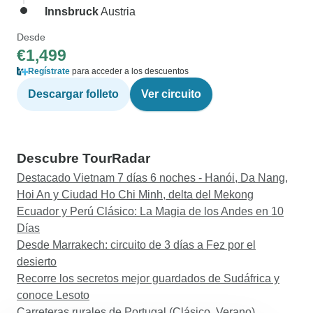
Innsbruck
Austria
Desde
€1,499
Regístrate
para acceder a los descuentos
Descargar folleto
Ver circuito
Descubre TourRadar
Destacado Vietnam 7 días 6 noches - Hanói, Da Nang,
Hoi An y Ciudad Ho Chi Minh, delta del Mekong
Ecuador y Perú Clásico: La Magia de los Andes en 10
Días
Desde Marrakech: circuito de 3 días a Fez por el
desierto
Recorre los secretos mejor guardados de Sudáfrica y
conoce Lesoto
Carreteras rurales de Portugal (Clásico, Verano)