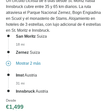
Un circuito ciclista de 8 días desde St. Moritz hasta
Innsbruck cubre entre 35 y 65 km diarios. La ruta
atraviesa el Parque Nacional Zernez, Bogn Engiadina
en Scuol y el monasterio de Stams. Alojamiento en
hoteles de 3 estrellas, con lujo adicional de 4 estrellas
en St. Moritz e Innsbruck.
San Moritz
Suiza
18 mi
Zernez
Suiza
Mostrar 2 más
Imst
Austria
31 mi
Innsbruck
Austria
Desde
€1,499