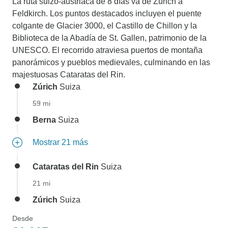
La ruta suizo-austriaca de 8 días va de Zúrich a
Feldkirch. Los puntos destacados incluyen el puente
colgante de Glacier 3000, el Castillo de Chillon y la
Biblioteca de la Abadía de St. Gallen, patrimonio de la
UNESCO. El recorrido atraviesa puertos de montaña
panorámicos y pueblos medievales, culminando en las
majestuosas Cataratas del Rin.
Zúrich
Suiza
59 mi
Berna
Suiza
Mostrar 21 más
Cataratas del Rin
Suiza
21 mi
Zúrich
Suiza
Desde