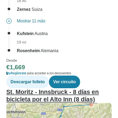
18 mi
Zernez
Suiza
Mostrar 11 más
Kufstein
Austria
19 mi
Rosenheim
Alemania
Desde
€1,669
Regístrate
para acceder a los descuentos
Descargar folleto
Ver circuito
St. Moritz - Innsbruck - 8 días en
bicicleta por el Alto Inn (8 días)