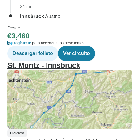
24 mi
Innsbruck
Austria
Desde
€3,460
Regístrate
para acceder a los descuentos
Descargar folleto
Ver circuito
St. Moritz - Innsbruck
Bicicleta