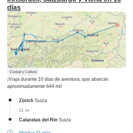
días
Ciudad y Cultura
¡Viaja durante 10 días de aventura, que abarcan
aproximadamente 644 mi!
Zúrich
Suiza
21 mi
Cataratas del Rin
Suiza
Mostrar 11 más