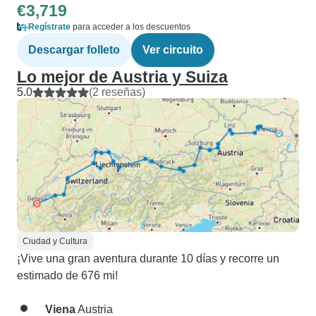
€3,719
Regístrate
para acceder a los descuentos
Descargar folleto
Ver circuito
Lo mejor de Austria y Suiza
5.0
(2 reseñas)
Ciudad y Cultura
¡Vive una gran aventura durante 10 días y recorre un
estimado de 676 mi!
Viena
Austria