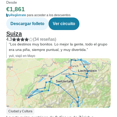
Desde
€1,861
Regístrate
para acceder a los descuentos
Descargar folleto
Ver circuito
Suiza
4.3
(34 reseñas)
“Los destinos muy bonitos. Lo mejor la gente, todo el grupo
era una piña, siempre puntual, y muy divertida.”
yuli, viajó en Mayo
Ciudad y Cultura