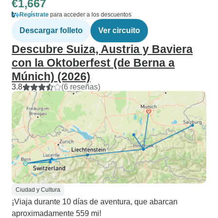
€1,667
Regístrate
para acceder a los descuentos
Descargar folleto
Ver circuito
Descubre Suiza, Austria y Baviera
con la Oktoberfest (de Berna a
Múnich) (2026)
3.8
(6 reseñas)
Ciudad y Cultura
¡Viaja durante 10 días de aventura, que abarcan
aproximadamente 559 mi!