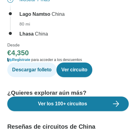
Lago Namtso
China
80 mi
Lhasa
China
Desde
€4,350
Regístrate
para acceder a los descuentos
Descargar folleto
Ver circuito
¿Quieres explorar aún más?
Ver los 100+ circuitos
Reseñas de circuitos de China