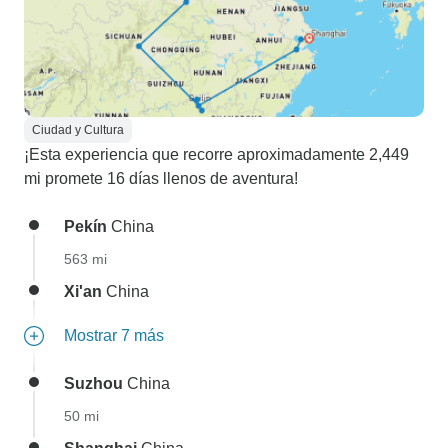
Ciudad y Cultura
¡Esta experiencia que recorre aproximadamente 2,449
mi promete 16 días llenos de aventura!
Pekín
China
563 mi
Xi'an
China
Mostrar 7 más
Suzhou
China
50 mi