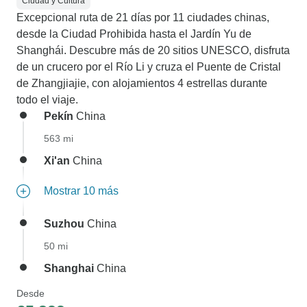
Ciudad y Cultura
Excepcional ruta de 21 días por 11 ciudades chinas,
desde la Ciudad Prohibida hasta el Jardín Yu de
Shanghái. Descubre más de 20 sitios UNESCO, disfruta
de un crucero por el Río Li y cruza el Puente de Cristal
de Zhangjiajie, con alojamientos 4 estrellas durante
todo el viaje.
Pekín
China
563 mi
Xi'an
China
Mostrar 10 más
Suzhou
China
50 mi
Shanghai
China
Desde