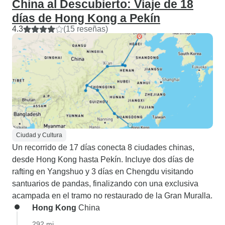
China al Descubierto: Viaje de 18
días de Hong Kong a Pekín
4.3
(15 reseñas)
Ciudad y Cultura
Un recorrido de 17 días conecta 8 ciudades chinas,
desde Hong Kong hasta Pekín. Incluye dos días de
rafting en Yangshuo y 3 días en Chengdu visitando
santuarios de pandas, finalizando con una exclusiva
acampada en el tramo no restaurado de la Gran Muralla.
Hong Kong
China
292 mi