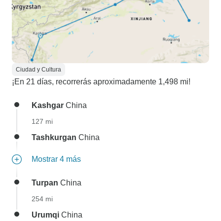
Ciudad y Cultura
¡En 21 días, recorrerás aproximadamente 1,498 mi!
Kashgar
China
127 mi
Tashkurgan
China
Mostrar 4 más
Turpan
China
254 mi
Urumqi
China