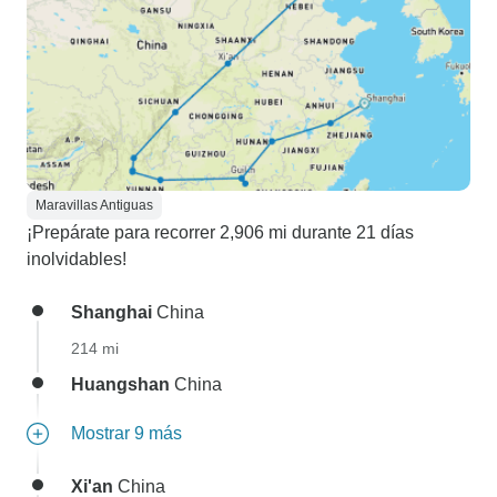
Maravillas Antiguas
¡Prepárate para recorrer 2,906 mi durante 21 días
inolvidables!
Shanghai
China
214 mi
Huangshan
China
Mostrar 9 más
Xi'an
China