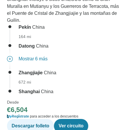
Muralla en Mutianyu y los Guerreros de Terracota, más
el Puente de Cristal de Zhangjiajie y las montañas de
Guilin.
Pekín
China
164 mi
Datong
China
Mostrar 6 más
Zhangjiajie
China
672 mi
Shanghai
China
Desde
€6,504
Regístrate
para acceder a los descuentos
Descargar folleto
Ver circuito