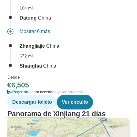
164 mi
Datong
China
Mostrar 6 más
Zhangjiajie
China
672 mi
Shanghai
China
Desde
€6,505
Regístrate
para acceder a los descuentos
Descargar folleto
Ver circuito
Panorama de Xinjiang 21 días