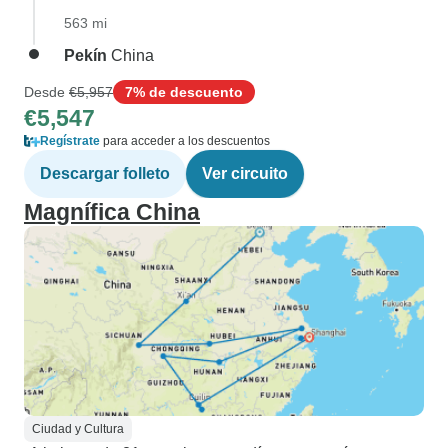
563 mi
Pekín
China
Desde
€5,957
7% de descuento
€5,547
Regístrate
para acceder a los descuentos
Descargar folleto
Ver circuito
Magnífica China
Ciudad y Cultura