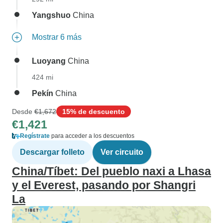
Yangshuo
China
Mostrar 6 más
Luoyang
China
424 mi
Pekín
China
Desde
€1,672
15% de descuento
€1,421
Regístrate
para acceder a los descuentos
Descargar folleto
Ver circuito
China/Tíbet: Del pueblo naxi a Lhasa
y el Everest, pasando por Shangri
La