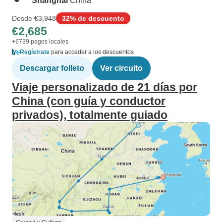
Shanghai
China
Desde
€3,948
32% de descuento
€2,685
+€739 pagos locales
Regístrate
para acceder a los descuentos
Descargar folleto
Ver circuito
Viaje personalizado de 21 días por
China (con guía y conductor
privados), totalmente guiado