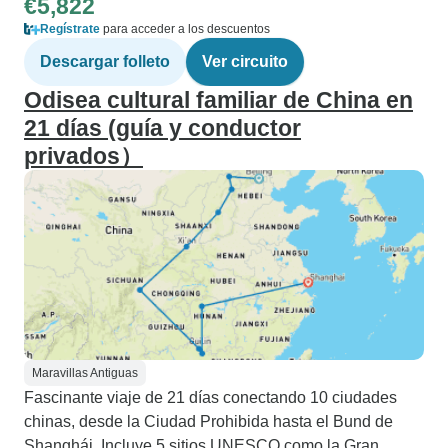
€5,822
Regístrate
para acceder a los descuentos
Descargar folleto
Ver circuito
Odisea cultural familiar de China en
21 días (guía y conductor
privados）
Maravillas Antiguas
Fascinante viaje de 21 días conectando 10 ciudades
chinas, desde la Ciudad Prohibida hasta el Bund de
Shanghái. Incluye 5 sitios UNESCO como la Gran