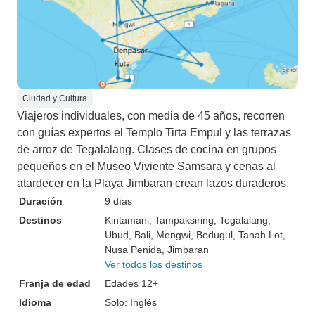
Ciudad y Cultura
Viajeros individuales, con media de 45 años, recorren
con guías expertos el Templo Tirta Empul y las terrazas
de arroz de Tegalalang. Clases de cocina en grupos
pequeños en el Museo Viviente Samsara y cenas al
atardecer en la Playa Jimbaran crean lazos duraderos.
Duración
9 días
Destinos
Kintamani
, Tampaksiring
, Tegalalang
,
Ubud
, Bali
, Mengwi
, Bedugul
, Tanah Lot
,
Nusa Penida
, Jimbaran
Ver todos los destinos
Franja de edad
Edades 12+
Idioma
Solo: Inglés