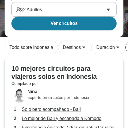
2
Adultos
Ver circuitos
Todo sobre Indonesia
Destinos
Duración
10 mejores circuitos para
viajeros solos en Indonesia
Compilado por
Nina
Experto en circuitos por Indonesia
Solo pero acompañado - Bali
Lo mejor de Bali y escapada a Komodo
Experiencia épica de 7 días en Bali y las islas