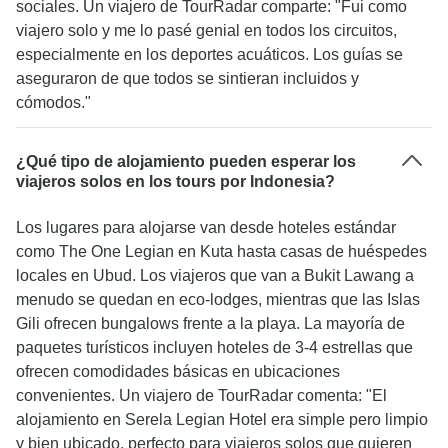
sociales. Un viajero de TourRadar comparte: "Fui como
viajero solo y me lo pasé genial en todos los circuitos,
especialmente en los deportes acuáticos. Los guías se
aseguraron de que todos se sintieran incluidos y
cómodos."
¿Qué tipo de alojamiento pueden esperar los
viajeros solos en los tours por Indonesia?
Los lugares para alojarse van desde hoteles estándar
como The One Legian en Kuta hasta casas de huéspedes
locales en Ubud. Los viajeros que van a Bukit Lawang a
menudo se quedan en eco-lodges, mientras que las Islas
Gili ofrecen bungalows frente a la playa. La mayoría de
paquetes turísticos incluyen hoteles de 3-4 estrellas que
ofrecen comodidades básicas en ubicaciones
convenientes. Un viajero de TourRadar comenta: "El
alojamiento en Serela Legian Hotel era simple pero limpio
y bien ubicado, perfecto para viajeros solos que quieren