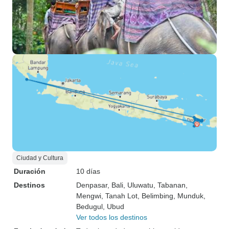
Ciudad y Cultura
Duración
10 días
Destinos
Denpasar
, Bali
, Uluwatu
, Tabanan
,
Mengwi
, Tanah Lot
, Belimbing
, Munduk
,
Bedugul
, Ubud
Ver todos los destinos