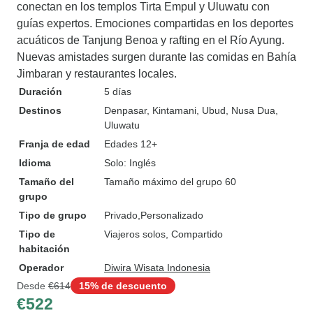
conectan en los templos Tirta Empul y Uluwatu con
guías expertos. Emociones compartidas en los deportes
acuáticos de Tanjung Benoa y rafting en el Río Ayung.
Nuevas amistades surgen durante las comidas en Bahía
Jimbaran y restaurantes locales.
Duración
5 días
Destinos
Denpasar
, Kintamani
, Ubud
, Nusa Dua
,
Uluwatu
Franja de edad
Edades 12+
Idioma
Solo: Inglés
Tamaño del
Tamaño máximo del grupo 60
grupo
Tipo de grupo
Privado
Personalizado
Tipo de
Viajeros solos, Compartido
habitación
Operador
Diwira Wisata Indonesia
Desde
€614
15% de descuento
€522