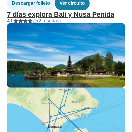
Descargar folleto
Ver circuito
7 días explora Bali y Nusa Penida
4.0
(2 reseñas)