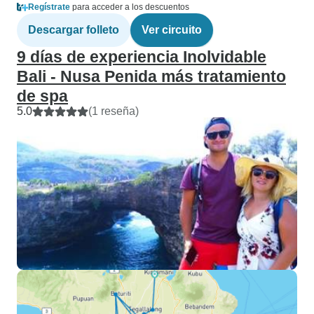
Regístrate
para acceder a los descuentos
Descargar folleto
Ver circuito
9 días de experiencia Inolvidable
Bali - Nusa Penida más tratamiento
de spa
5.0
(1 reseña)