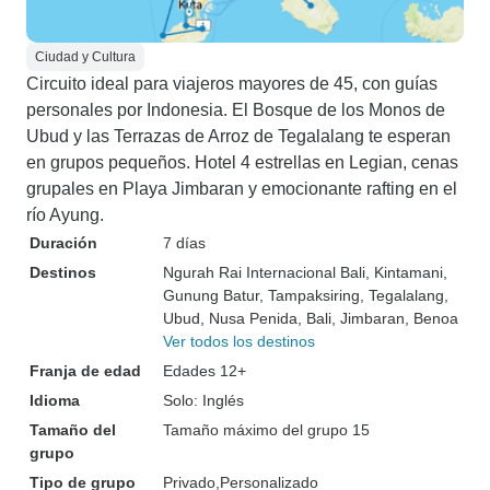
Ciudad y Cultura
Circuito ideal para viajeros mayores de 45, con guías
personales por Indonesia. El Bosque de los Monos de
Ubud y las Terrazas de Arroz de Tegalalang te esperan
en grupos pequeños. Hotel 4 estrellas en Legian, cenas
grupales en Playa Jimbaran y emocionante rafting en el
río Ayung.
Duración
7 días
Destinos
Ngurah Rai Internacional Bali
, Kintamani
,
Gunung Batur
, Tampaksiring
, Tegalalang
,
Ubud
, Nusa Penida
, Bali
, Jimbaran
, Benoa
Ver todos los destinos
Franja de edad
Edades 12+
Idioma
Solo: Inglés
Tamaño del
Tamaño máximo del grupo 15
grupo
Tipo de grupo
Privado
Personalizado