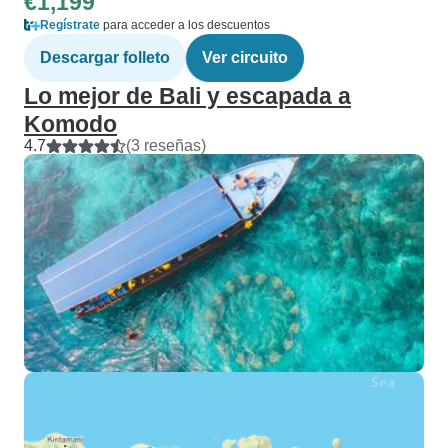
€1,199
Regístrate
para acceder a los descuentos
Descargar folleto
Ver circuito
Lo mejor de Bali y escapada a
Komodo
4.7
(3 reseñas)