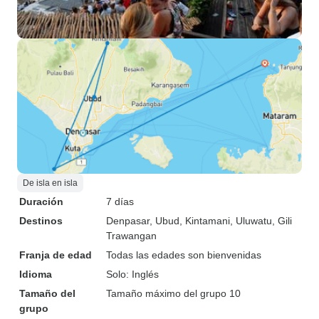
De isla en isla
Duración
7 días
Destinos
Denpasar
, Ubud
, Kintamani
, Uluwatu
, Gili
Trawangan
Franja de edad
Todas las edades son bienvenidas
Idioma
Solo: Inglés
Tamaño del
Tamaño máximo del grupo 10
grupo