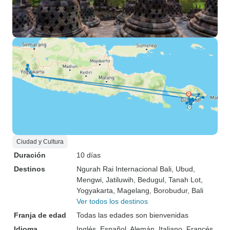
Ciudad y Cultura
Duración
10 días
Destinos
Ngurah Rai Internacional Bali
, Ubud
,
Mengwi
, Jatiluwih
, Bedugul
, Tanah Lot
,
Yogyakarta
, Magelang
, Borobudur
, Bali
Ver todos los destinos
Franja de edad
Todas las edades son bienvenidas
Idioma
Inglés, Español, Alemán, Italiano, Francés