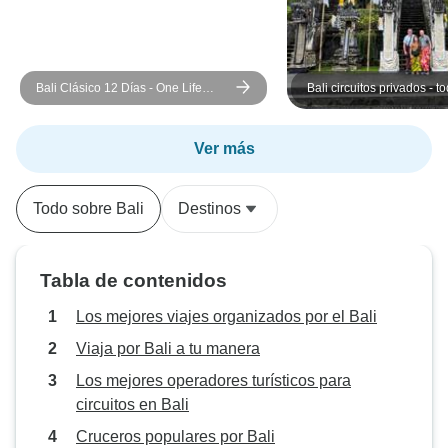
Bali Clásico 12 Días - One Life
Bali circuitos privados - t
Adventures
incluido
Ver más
Todo sobre Bali
Destinos
Tabla de contenidos
Los mejores viajes organizados por el Bali
Viaja por Bali a tu manera
Los mejores operadores turísticos para
circuitos en Bali
Cruceros populares por Bali