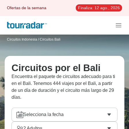
Ofertas de la semana
Finaliza:
12 ago., 2026
Circuitos Indonesia
/
Circuitos Bali
Circuitos por el Bali
Encuentra el paquete de circuitos adecuado para ti
en el Bali. Tenemos 444 viajes por el Bali, a partir
de un día de duración y el circuito más largo de 29
días.
Selecciona la fecha
2
Adultos