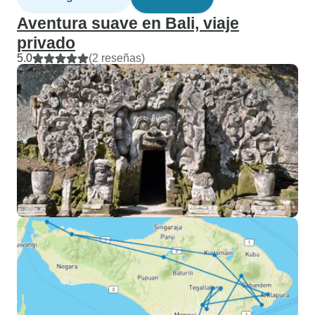
Aventura suave en Bali, viaje
privado
5.0
(2 reseñas)