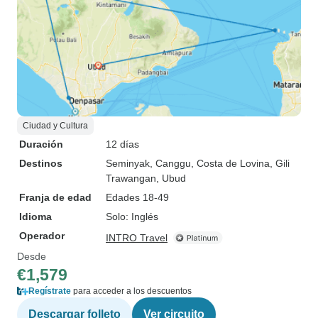
Ciudad y Cultura
Duración
12 días
Destinos
Seminyak
, Canggu
, Costa de Lovina
, Gili
Trawangan
, Ubud
Franja de edad
Edades 18-49
Idioma
Solo: Inglés
Operador
INTRO Travel
Desde
€1,579
Regístrate
para acceder a los descuentos
Descargar folleto
Ver circuito