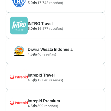
5.0
(17,742 reseñas)
INTRO Travel
5.0
(16,877 reseñas)
Diwira Wisata Indonesia
4.5
(40 reseñas)
Intrepid Travel
4.5
(12,048 reseñas)
Intrepid Premium
4.5
(309 reseñas)