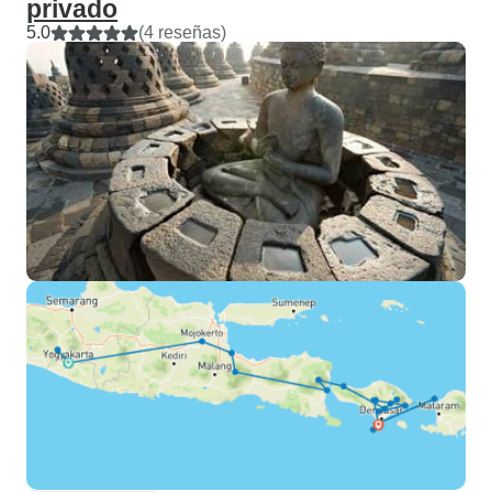
privado
5.0
(4 reseñas)