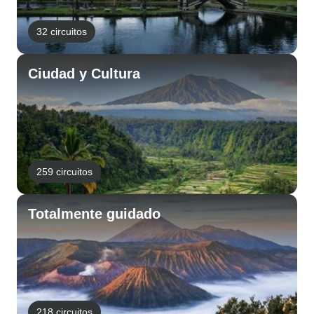
32 circuitos
Ciudad y Cultura
259 circuitos
Totalmente guidado
218 circuitos