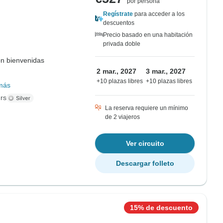
por persona
Regístrate
para acceder a los
descuentos
Precio basado en una habitación
privada doble
on bienvenidas
2 mar., 2027
3 mar., 2027
+10 plazas libres
+10 plazas libres
más
rs
La reserva requiere un mínimo
de 2 viajeros
Ver circuito
Descargar folleto
15% de descuento