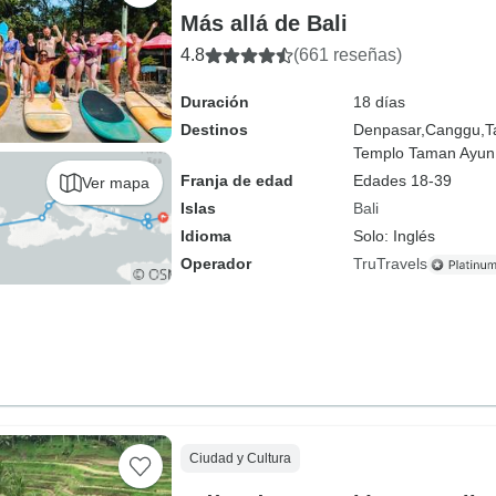
Más allá de Bali
4.8
(661 reseñas)
Duración
18 días
Destinos
Denpasar,
Canggu,
T
Templo Taman Ayun
Franja de edad
Edades 18-39
Ver mapa
Islas
Bali
Idioma
Solo: Inglés
Operador
TruTravels
Ciudad y Cultura