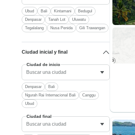
Ubud
Bali
Kintamani
Bedugul
Denpasar
Tanah Lot
Uluwatu
Tegalalang
Nusa Penida
Gili Trawangan
Ciudad inicial y final
Ciudad de inicio
Denpasar
Bali
Ngurah Rai Internacional Bali
Canggu
Ubud
Ciudad final