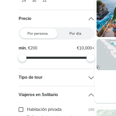
29
30
31
Precio
Por persona
Por día
mín.
€200
€10,000+
Tipo de tour
Viajeros en Solitario
Habitación privada
189