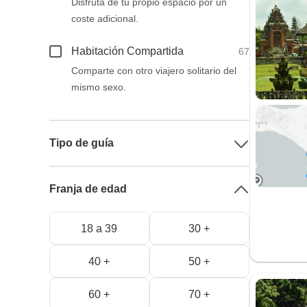
Disfruta de tu propio espacio por un
coste adicional.
Habitación Compartida
67
Comparte con otro viajero solitario del
mismo sexo.
Tipo de guía
Franja de edad
18 a 39
30 +
40 +
50 +
60 +
70 +