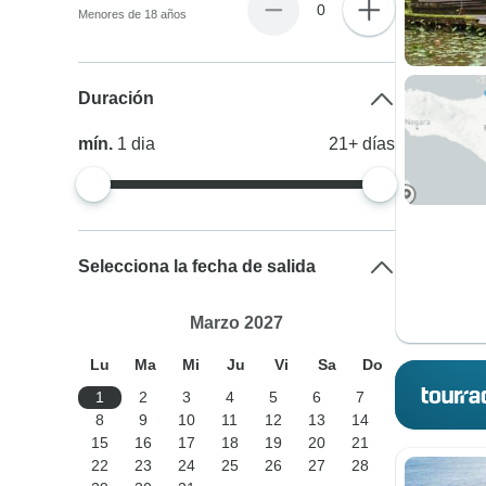
0
Menores de 18 años
Duración
mín.
1
dia
21+
días
Selecciona la fecha de salida
Marzo 2027
Lu
Ma
Mi
Ju
Vi
Sa
Do
1
2
3
4
5
6
7
8
9
10
11
12
13
14
15
16
17
18
19
20
21
22
23
24
25
26
27
28