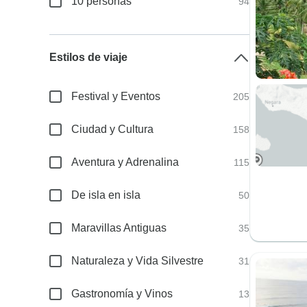
10 personas
94
Estilos de viaje
Festival y Eventos
205
Ciudad y Cultura
158
Aventura y Adrenalina
115
De isla en isla
50
Maravillas Antiguas
35
Naturaleza y Vida Silvestre
31
Gastronomía y Vinos
13