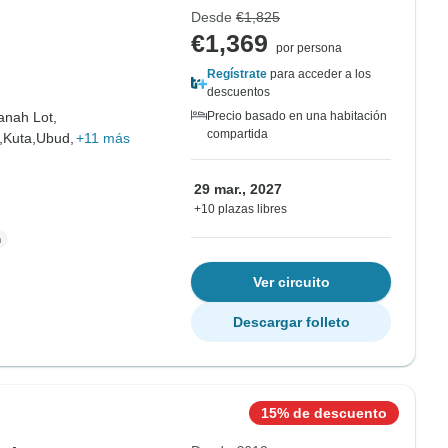
Desde
€1,825
€1,369
por persona
Regístrate
para acceder a los
descuentos
anah Lot,
Precio basado en una habitación
compartida
,
Kuta,
Ubud,
+11 más
29 mar., 2027
+10 plazas libres
Ver circuito
Descargar folleto
15% de descuento