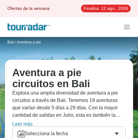
Ofertas de la semana
Finaliza:
12 ago., 2026
Bali
/
Aventura a pie
Aventura a pie
circuitos en Bali
Explora una amplia diversidad de aventura a pie
circuitos a través de Bali. Tenemos 19 aventuras
que varían desde 5 días a 29 días. Con la mayor
cantidad de salidas en Julio, esta es también la
época más popular del año.
Leer más
Selecciona la fecha