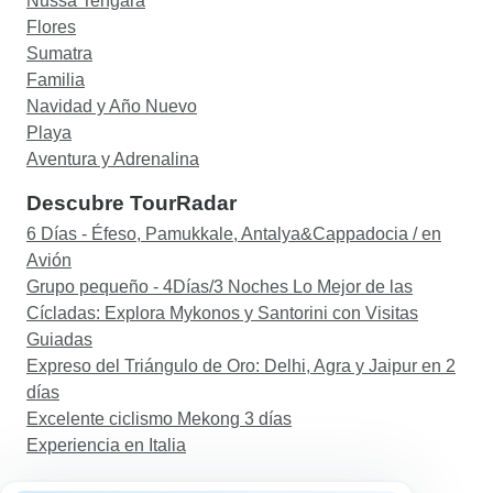
Nussa Tengara
Flores
Sumatra
Familia
Navidad y Año Nuevo
Playa
Aventura y Adrenalina
Descubre TourRadar
6 Días - Éfeso, Pamukkale, Antalya&Cappadocia / en
Avión
Grupo pequeño - 4Días/3 Noches Lo Mejor de las
Cícladas: Explora Mykonos y Santorini con Visitas
Guiadas
Expreso del Triángulo de Oro: Delhi, Agra y Jaipur en 2
días
Excelente ciclismo Mekong 3 días
Experiencia en Italia