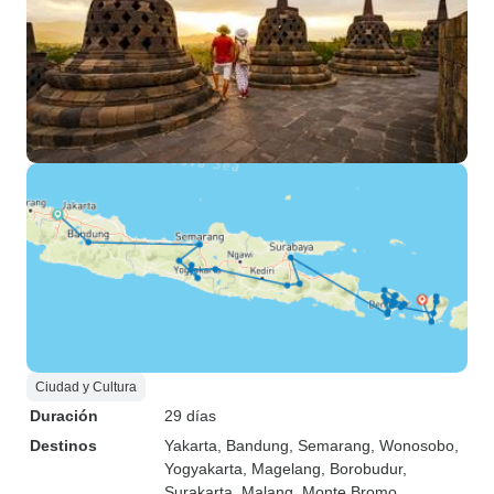
Ciudad y Cultura
Duración
29 días
Destinos
Yakarta
, Bandung
, Semarang
, Wonosobo
,
Yogyakarta
, Magelang
, Borobudur
,
Surakarta
, Malang
, Monte Bromo