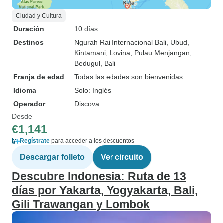
Ciudad y Cultura
Duración
10 días
Destinos
Ngurah Rai Internacional Bali
, Ubud
,
Kintamani
, Lovina
, Pulau Menjangan
,
Bedugul
, Bali
Franja de edad
Todas las edades son bienvenidas
Idioma
Solo: Inglés
Operador
Discova
Desde
€1,141
Regístrate
para acceder a los descuentos
Descargar folleto
Ver circuito
Descubre Indonesia: Ruta de 13
días por Yakarta, Yogyakarta, Bali,
Gili Trawangan y Lombok