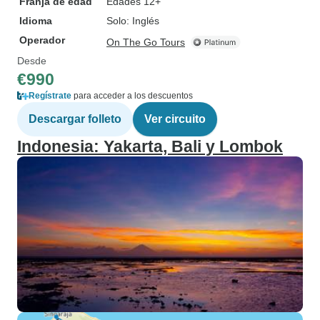
Franja de edad
Edades 12+
Idioma
Solo: Inglés
Operador
On The Go Tours
Desde
€990
Regístrate
para acceder a los descuentos
Descargar folleto
Ver circuito
Indonesia: Yakarta, Bali y Lombok