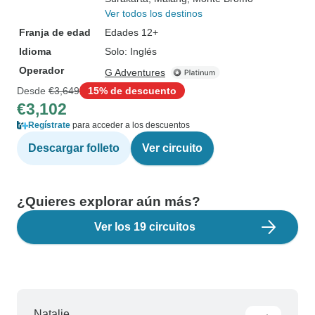
Ver todos los destinos
Franja de edad
Edades 12+
Idioma
Solo: Inglés
Operador
G Adventures
Desde
€3,649
15% de descuento
€3,102
Regístrate
para acceder a los descuentos
Descargar folleto
Ver circuito
¿Quieres explorar aún más?
Ver los 19 circuitos
Natalie