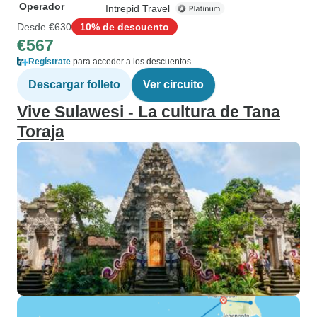
Operador
Intrepid Travel
Desde
€630
10% de descuento
€567
Regístrate
para acceder a los descuentos
Descargar folleto
Ver circuito
Vive Sulawesi - La cultura de Tana
Toraja