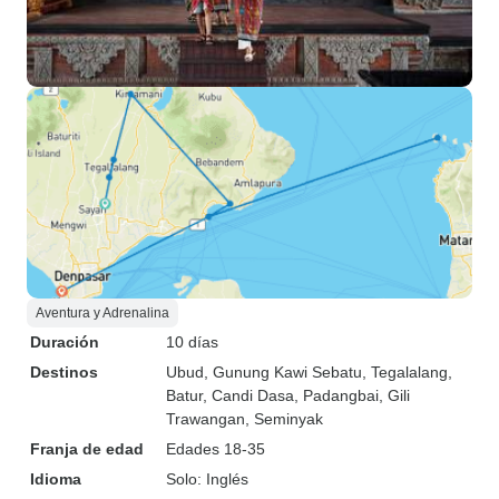
Aventura y Adrenalina
Duración
10 días
Destinos
Ubud
, Gunung Kawi Sebatu
, Tegalalang
,
Batur
, Candi Dasa
, Padangbai
, Gili
Trawangan
, Seminyak
Franja de edad
Edades 18-35
Idioma
Solo: Inglés