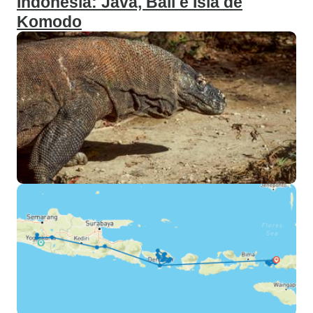
Indonesia: Java, Bali e Isla de
Komodo