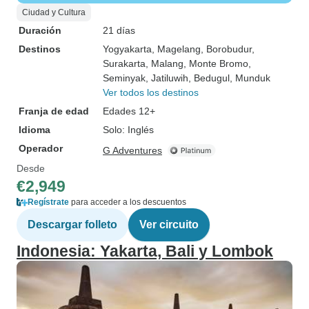
Ciudad y Cultura
Duración
21 días
Destinos
Yogyakarta
, Magelang
, Borobudur
,
Surakarta
, Malang
, Monte Bromo
,
Seminyak
, Jatiluwih
, Bedugul
, Munduk
Ver todos los destinos
Franja de edad
Edades 12+
Idioma
Solo: Inglés
Operador
G Adventures
Desde
€2,949
Regístrate
para acceder a los descuentos
Descargar folleto
Ver circuito
Indonesia: Yakarta, Bali y Lombok