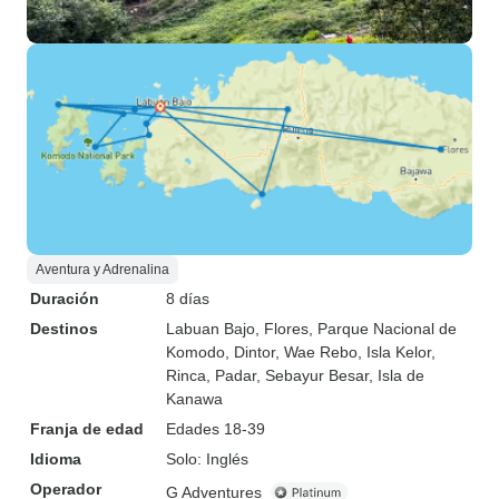
Aventura y Adrenalina
Duración
8 días
Destinos
Labuan Bajo
, Flores
, Parque Nacional de
Komodo
, Dintor
, Wae Rebo
, Isla Kelor
,
Rinca
, Padar
, Sebayur Besar
, Isla de
Kanawa
Franja de edad
Edades 18-39
Idioma
Solo: Inglés
Operador
G Adventures