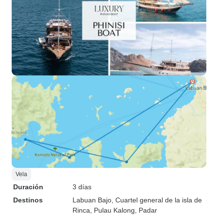
Vela
Duración
3 días
Destinos
Labuan Bajo
, Cuartel general de la isla de
Rinca
, Pulau Kalong
, Padar