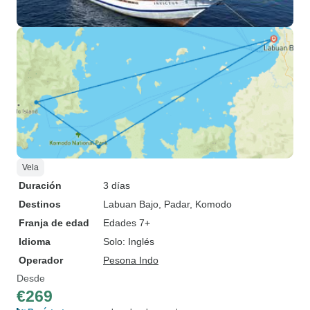
Vela
Duración
3 días
Destinos
Labuan Bajo
, Padar
, Komodo
Franja de edad
Edades 7+
Idioma
Solo: Inglés
Operador
Pesona Indo
Desde
€269