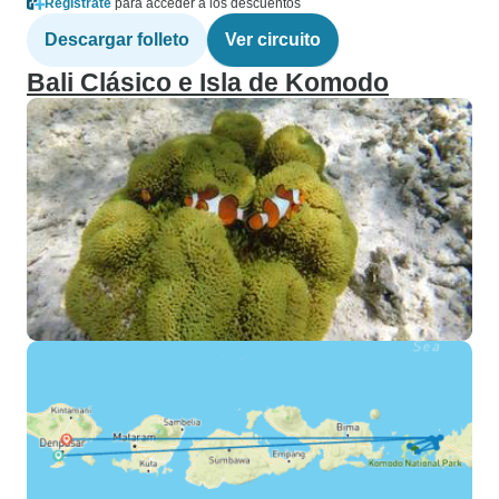
Regístrate
para acceder a los descuentos
Descargar folleto
Ver circuito
Bali Clásico e Isla de Komodo