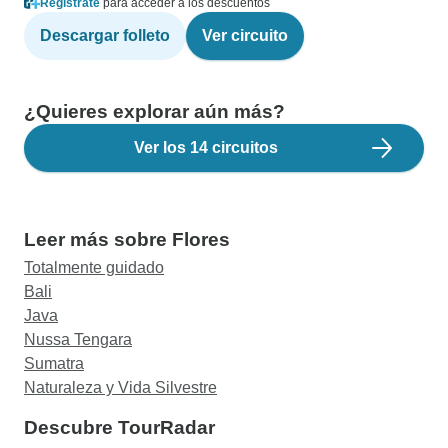
Regístrate
para acceder a los descuentos
Descargar folleto
Ver circuito
¿Quieres explorar aún más?
Ver los 14 circuitos
Leer más sobre Flores
Totalmente guidado
Bali
Java
Nussa Tengara
Sumatra
Naturaleza y Vida Silvestre
Descubre TourRadar