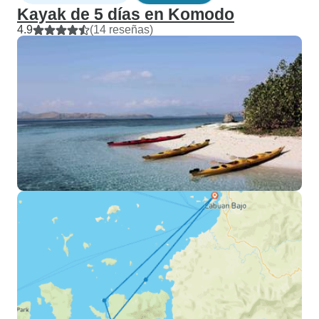
Kayak de 5 días en Komodo
4.9
(14 reseñas)