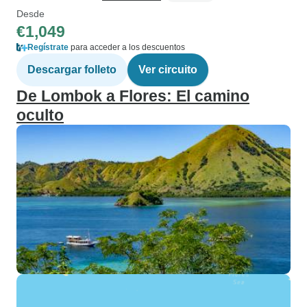
Desde
€1,049
Regístrate
para acceder a los descuentos
Descargar folleto
Ver circuito
De Lombok a Flores: El camino
oculto