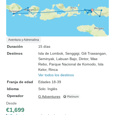
Aventura y Adrenalina
Duración
15 días
Destinos
Isla de Lombok
, Senggigi
, Gili Trawangan
,
Seminyak
, Labuan Bajo
, Dintor
, Wae
Rebo
, Parque Nacional de Komodo
, Isla
Kelor
, Rinca
Ver todos los destinos
Franja de edad
Edades 18-39
Idioma
Solo: Inglés
Operador
G Adventures
Desde
€1,699