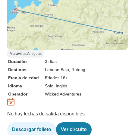
Maravillas Antiguas
Duración
3 días
Destinos
Labuan Bajo
, Ruteng
Franja de edad
Edades 16+
Idioma
Solo: Inglés
Operador
Wicked Adventures
No hay fechas de salida disponibles
Descargar folleto
Ver circuito