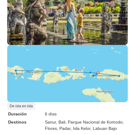
De isla en isla
Duración
6 días
Destinos
Sanur
, Bali
, Parque Nacional de Komodo
,
Flores
, Padar
, Isla Kelor
, Labuan Bajo