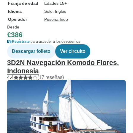
Franja de edad
Edades 15+
Idioma
Solo: Inglés
Operador
Pesona Indo
Desde
€386
Regístrate
para acceder a los descuentos
Descargar folleto
Ver circuito
3D2N Navegación Komodo Flores,
Indonesia
4.4
(17 reseñas)