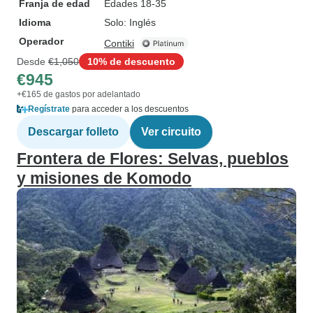
Franja de edad
Edades 18-35
Idioma
Solo: Inglés
Operador
Contiki
Desde
€1,050
10% de descuento
€945
+€165 de gastos por adelantado
Regístrate
para acceder a los descuentos
Descargar folleto
Ver circuito
Frontera de Flores: Selvas, pueblos
y misiones de Komodo