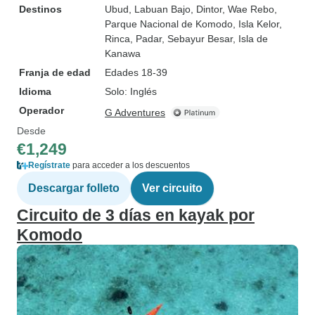
Destinos
Ubud
, Labuan Bajo
, Dintor
, Wae Rebo
,
Parque Nacional de Komodo
, Isla Kelor
,
Rinca
, Padar
, Sebayur Besar
, Isla de
Kanawa
Franja de edad
Edades 18-39
Idioma
Solo: Inglés
Operador
G Adventures
Desde
€1,249
Regístrate
para acceder a los descuentos
Descargar folleto
Ver circuito
Circuito de 3 días en kayak por
Komodo