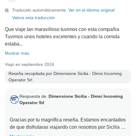
Traducido automáticamente.
Ver en el idioma original
Valora esta traducción
Que viaje tan maravilloso tuvimos con esta compañia
Tuvimos unos hoteles excelentes y cuando la comida
estaba...
Mostrar más
Viajó en septiembre 2024
Reseña recopilada por Dimensione Sicilia - Dimsi Incoming
Operator Srl
Respuesta de:
Dimensione Sicilia - Dimsi Incoming
Operator Srl
Gracias por tu magnífica reseña. Estamos encantados
de que disfrutaras viajando con nosotros por Sicilia y
apreciaras a nuestro guía Angelo. ¡Esperamos volver