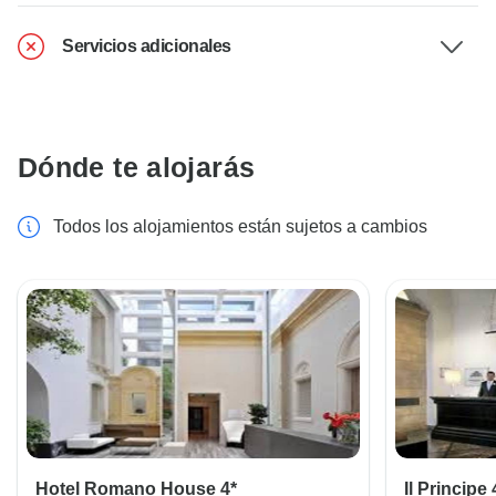
Servicios adicionales
Dónde te alojarás
Todos los alojamientos están sujetos a cambios
Hotel Romano House 4*
Il Principe 