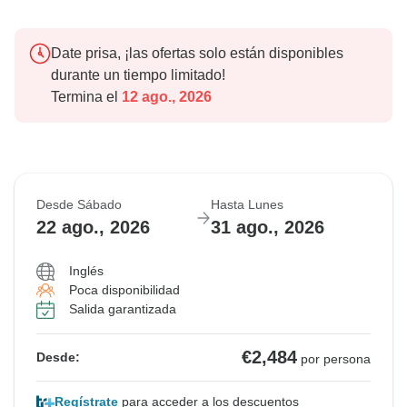
Date prisa, ¡las ofertas solo están disponibles
durante un tiempo limitado!
Termina el
12 ago., 2026
Desde Sábado
Hasta Lunes
22 ago., 2026
31 ago., 2026
Inglés
Poca disponibilidad
Salida garantizada
€2,484
Desde:
por persona
Regístrate
para acceder a los descuentos