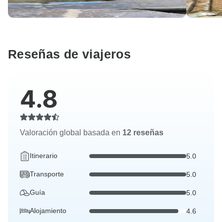
Reseñas de viajeros
4.8
Valoración global basada en
12 reseñas
Itinerario
5.0
Transporte
5.0
Guía
5.0
Alojamiento
4.6