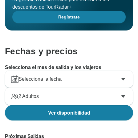
descuentos de TourRadar+
Regístrate
Fechas y precios
Selecciona el mes de salida y los viajeros
Selecciona la fecha
2
Adultos
Ver disponibilidad
Próximas Salidas