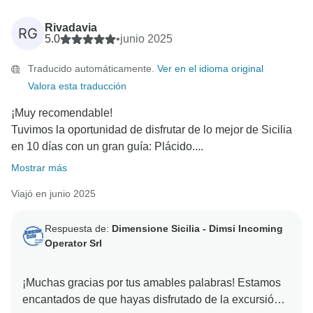
Rivadavia
RG
5.0
•
junio 2025
Traducido automáticamente.
Ver en el idioma original
Valora esta traducción
¡Muy recomendable!
Tuvimos la oportunidad de disfrutar de lo mejor de Sicilia
en 10 días con un gran guía: Plácido....
Mostrar más
Viajó en junio 2025
Respuesta de:
Dimensione Sicilia - Dimsi Incoming
Operator Srl
¡Muchas gracias por tus amables palabras! Estamos
encantados de que hayas disfrutado de la excursión