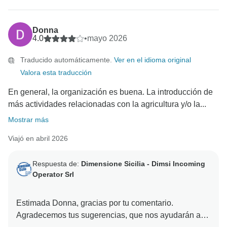
Esperamos que lo hayas pasado de maravilla
explorando Sicilia y estaremos encantados de volver
Donna
4.0
•
mayo 2026
Traducido automáticamente.
Ver en el idioma original
Valora esta traducción
En general, la organización es buena. La introducción de
más actividades relacionadas con la agricultura y/o la...
Mostrar más
Viajó en abril 2026
Respuesta de:
Dimensione Sicilia - Dimsi Incoming
Operator Srl
Estimada Donna, gracias por tu comentario.
Agradecemos tus sugerencias, que nos ayudarán a