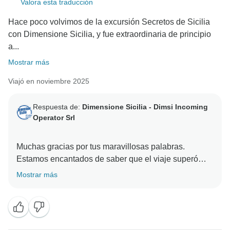
Valora esta traducción
Hace poco volvimos de la excursión Secretos de Sicilia
con Dimensione Sicilia, y fue extraordinaria de principio
a...
Mostrar más
Viajó en noviembre 2025
Respuesta de:
Dimensione Sicilia - Dimsi Incoming
Operator Srl
Muchas gracias por tus maravillosas palabras.
Estamos encantados de saber que el viaje superó
vuestras expectativas y esperamos volver a recibiros
Mostrar más