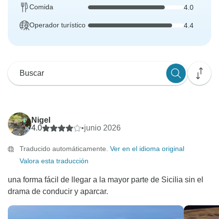
Comida
4.0
Operador turístico
4.4
Nigel
4.0
•
junio 2026
Traducido automáticamente.
Ver en el idioma original
Valora esta traducción
una forma fácil de llegar a la mayor parte de Sicilia sin el
drama de conducir y aparcar.