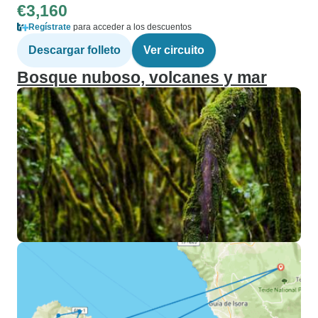
€3,160
Regístrate
para acceder a los descuentos
Descargar folleto
Ver circuito
Bosque nuboso, volcanes y mar