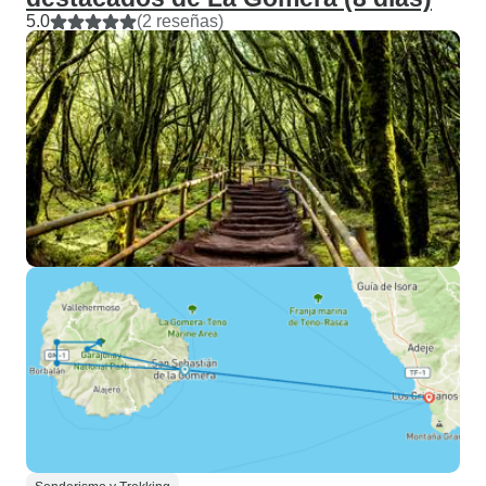
5.0
(2 reseñas)