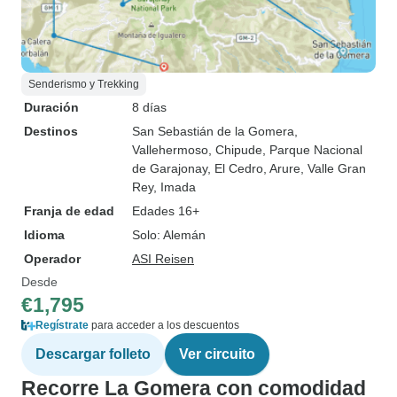
Senderismo y Trekking
Duración
8 días
Destinos
San Sebastián de la Gomera
,
Vallehermoso
, Chipude
, Parque Nacional
de Garajonay
, El Cedro
, Arure
, Valle Gran
Rey
, Imada
Franja de edad
Edades 16+
Idioma
Solo: Alemán
Operador
ASI Reisen
Desde
€1,795
Regístrate
para acceder a los descuentos
Descargar folleto
Ver circuito
Recorre La Gomera con comodidad