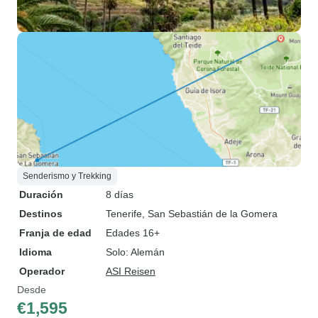
Senderismo y Trekking
Duración
8 días
Destinos
Tenerife
, San Sebastián de la Gomera
Franja de edad
Edades 16+
Idioma
Solo: Alemán
Operador
ASI Reisen
Desde
€1,595