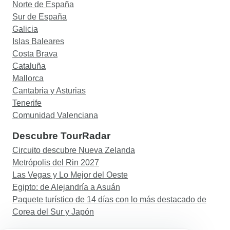
Norte de España
Sur de España
Galicia
Islas Baleares
Costa Brava
Cataluña
Mallorca
Cantabria y Asturias
Tenerife
Comunidad Valenciana
Descubre TourRadar
Circuito descubre Nueva Zelanda
Metrópolis del Rin 2027
Las Vegas y Lo Mejor del Oeste
Egipto: de Alejandría a Asuán
Paquete turístico de 14 días con lo más destacado de
Corea del Sur y Japón