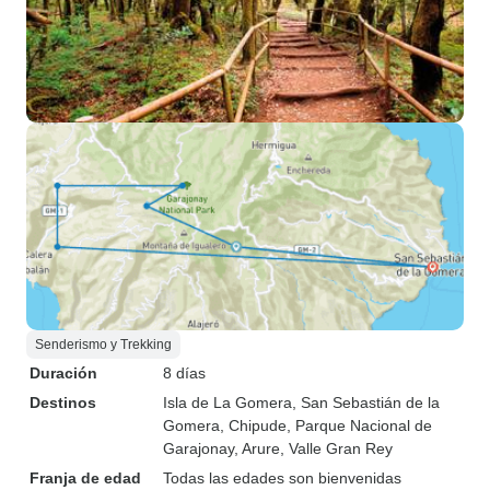
Senderismo y Trekking
Duración
8 días
Destinos
Isla de La Gomera
, San Sebastián de la
Gomera
, Chipude
, Parque Nacional de
Garajonay
, Arure
, Valle Gran Rey
Franja de edad
Todas las edades son bienvenidas