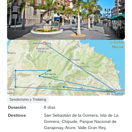
Senderismo y Trekking
Duración
8 días
Destinos
San Sebastián de la Gomera
, Isla de La
Gomera
, Chipude
, Parque Nacional de
Garajonay
, Arure
, Valle Gran Rey
,