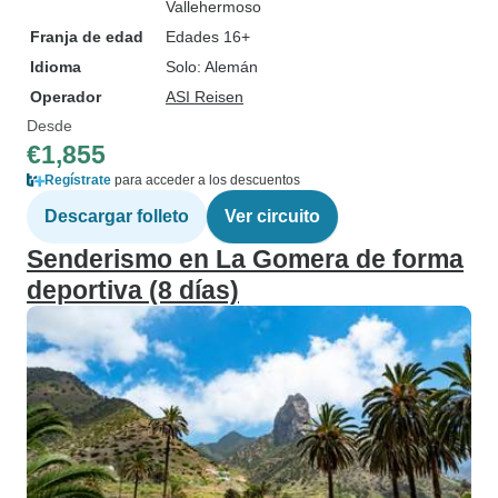
Vallehermoso
Franja de edad
Edades 16+
Idioma
Solo: Alemán
Operador
ASI Reisen
Desde
€1,855
Regístrate
para acceder a los descuentos
Descargar folleto
Ver circuito
Senderismo en La Gomera de forma
deportiva (8 días)