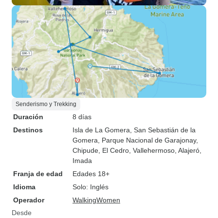
Senderismo y Trekking
Duración
8 días
Destinos
Isla de La Gomera
, San Sebastián de la
Gomera
, Parque Nacional de Garajonay
,
Chipude
, El Cedro
, Vallehermoso
, Alajeró
,
Imada
Franja de edad
Edades 18+
Idioma
Solo: Inglés
Operador
WalkingWomen
Desde