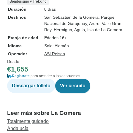
Senderismo y Trekking
Duración
8 días
Destinos
San Sebastián de la Gomera
, Parque
Nacional de Garajonay
, Arure
, Valle Gran
Rey
, Hermigua
, Agulo
, Isla de La Gomera
Franja de edad
Edades 16+
Idioma
Solo: Alemán
Operador
ASI Reisen
Desde
€1,655
Regístrate
para acceder a los descuentos
Descargar folleto
Ver circuito
Leer más sobre La Gomera
Totalmente guidado
Andalucía