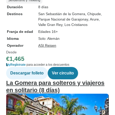
Senderismo y Trekking
Duración
8 días
Destinos
San Sebastián de la Gomera
, Chipude
,
Parque Nacional de Garajonay
, Arure
,
Valle Gran Rey
, Los Cristianos
Franja de edad
Edades 16+
Idioma
Solo: Alemán
Operador
ASI Reisen
Desde
€1,465
Regístrate
para acceder a los descuentos
Descargar folleto
Ver circuito
La Gomera para solteros y viajeros
en solitario (8 días)