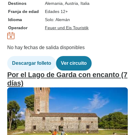
Destinos
Alemania
, Austria
, Italia
Franja de edad
Edades 12+
Idioma
Solo: Alemán
Operador
Feuer und Eis Touristik
No hay fechas de salida disponibles
Descargar folleto
Ver circuito
Por el Lago de Garda con encanto (7
días)