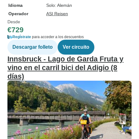
Idioma
Solo: Alemán
Operador
ASI Reisen
Desde
€729
Regístrate
para acceder a los descuentos
Descargar folleto
Ver circuito
Innsbruck - Lago de Garda Fruta y
vino en el carril bici del Adigio (8
días)