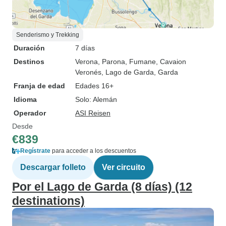
Senderismo y Trekking
Duración
7 días
Destinos
Verona
, Parona
, Fumane
, Cavaion
Veronés
, Lago de Garda
, Garda
Franja de edad
Edades 16+
Idioma
Solo: Alemán
Operador
ASI Reisen
Desde
€839
Regístrate
para acceder a los descuentos
Descargar folleto
Ver circuito
Por el Lago de Garda (8 días) (12
destinations)