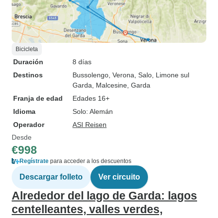
Bicicleta
Duración
8 días
Destinos
Bussolengo
, Verona
, Salo
, Limone sul
Garda
, Malcesine
, Garda
Franja de edad
Edades 16+
Idioma
Solo: Alemán
Operador
ASI Reisen
Desde
€998
Regístrate
para acceder a los descuentos
Descargar folleto
Ver circuito
Alrededor del lago de Garda: lagos
centelleantes, valles verdes,