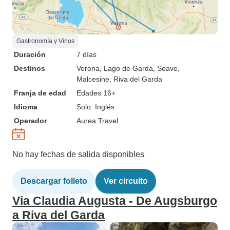
Gastronomía y Vinos
Duración
7 días
Destinos
Verona
, Lago de Garda
, Soave
,
Malcesine
, Riva del Garda
Franja de edad
Edades 16+
Idioma
Solo: Inglés
Operador
Aurea Travel
No hay fechas de salida disponibles
Descargar folleto
Ver circuito
Via Claudia Augusta - De Augsburgo
a Riva del Garda