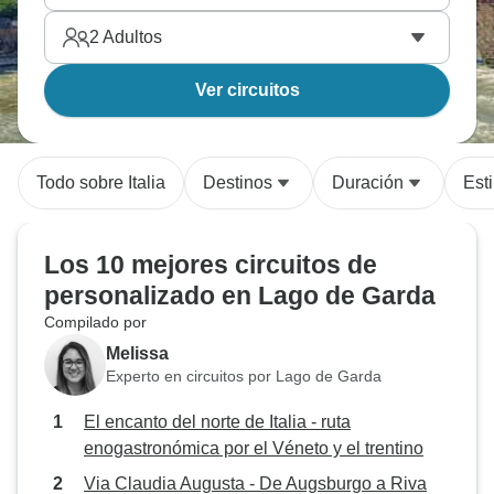
2
Adultos
Ver circuitos
Todo sobre Italia
Destinos
Duración
Esti
Los 10 mejores circuitos de
personalizado en Lago de Garda
Compilado por
Melissa
Experto en circuitos por Lago de Garda
El encanto del norte de Italia - ruta
enogastronómica por el Véneto y el trentino
Via Claudia Augusta - De Augsburgo a Riva