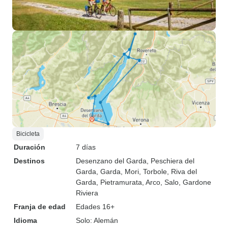
Bicicleta
Duración
7 días
Destinos
Desenzano del Garda
, Peschiera del
Garda
, Garda
, Mori
, Torbole
, Riva del
Garda
, Pietramurata
, Arco
, Salo
, Gardone
Riviera
Franja de edad
Edades 16+
Idioma
Solo: Alemán