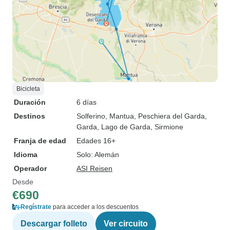
Bicicleta
Duración
6 días
Destinos
Solferino
, Mantua
, Peschiera del Garda
,
Garda
, Lago de Garda
, Sirmione
Franja de edad
Edades 16+
Idioma
Solo: Alemán
Operador
ASI Reisen
Desde
€690
Regístrate
para acceder a los descuentos
Descargar folleto
Ver circuito