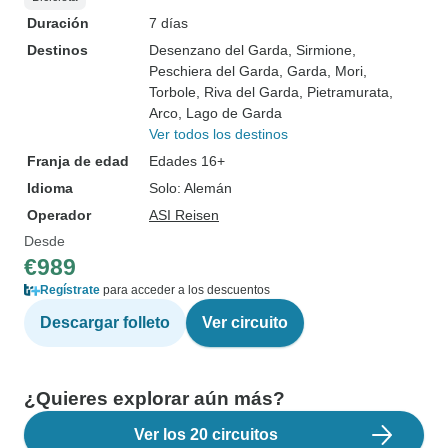
Duración
7 días
Destinos
Desenzano del Garda
, Sirmione
,
Peschiera del Garda
, Garda
, Mori
,
Torbole
, Riva del Garda
, Pietramurata
,
Arco
, Lago de Garda
Ver todos los destinos
Franja de edad
Edades 16+
Idioma
Solo: Alemán
Operador
ASI Reisen
Desde
€989
Regístrate
para acceder a los descuentos
Descargar folleto
Ver circuito
¿Quieres explorar aún más?
Ver los 20 circuitos