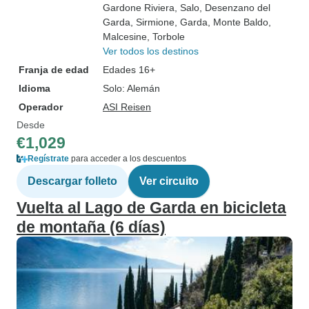
Gardone Riviera
, Salo
, Desenzano del
Garda
, Sirmione
, Garda
, Monte Baldo
,
Malcesine
, Torbole
Ver todos los destinos
Franja de edad
Edades 16+
Idioma
Solo: Alemán
Operador
ASI Reisen
Desde
€1,029
Regístrate
para acceder a los descuentos
Descargar folleto
Ver circuito
Vuelta al Lago de Garda en bicicleta
de montaña (6 días)