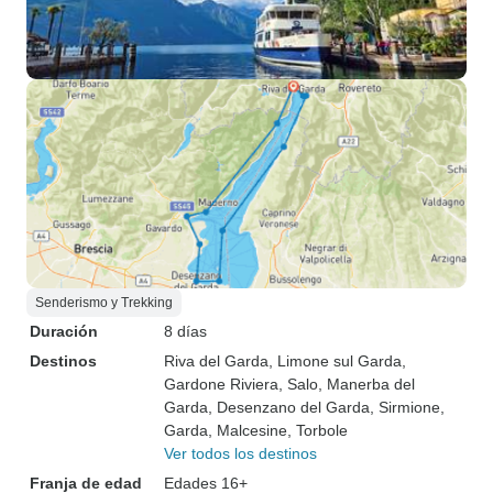
Senderismo y Trekking
Duración
8 días
Destinos
Riva del Garda
, Limone sul Garda
,
Gardone Riviera
, Salo
, Manerba del
Garda
, Desenzano del Garda
, Sirmione
,
Garda
, Malcesine
, Torbole
Ver todos los destinos
Franja de edad
Edades 16+