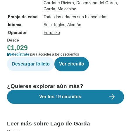
Gardone Riviera
, Desenzano del Garda
,
Garda
, Malcesine
Franja de edad
Todas las edades son bienvenidas
Idioma
Solo: Inglés, Alemán
Operador
Eurohike
Desde
€1,029
Regístrate
para acceder a los descuentos
Descargar folleto
Ver circuito
¿Quieres explorar aún más?
Ver los 19 circuitos
Leer más sobre Lago de Garda