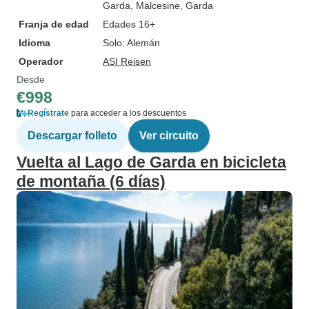
Garda
, Malcesine
, Garda
Franja de edad
Edades 16+
Idioma
Solo: Alemán
Operador
ASI Reisen
Desde
€998
Regístrate
para acceder a los descuentos
Descargar folleto
Ver circuito
Vuelta al Lago de Garda en bicicleta
de montaña (6 días)