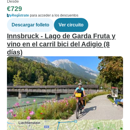
Desde
€729
Regístrate
para acceder a los descuentos
Descargar folleto
Ver circuito
Innsbruck - Lago de Garda Fruta y
vino en el carril bici del Adigio (8
días)