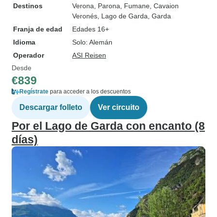
Destinos
Verona
, Parona
, Fumane
, Cavaion
Veronés
, Lago de Garda
, Garda
Franja de edad
Edades 16+
Idioma
Solo: Alemán
Operador
ASI Reisen
Desde
€839
Regístrate
para acceder a los descuentos
Descargar folleto
Ver circuito
Por el Lago de Garda con encanto (8
días)