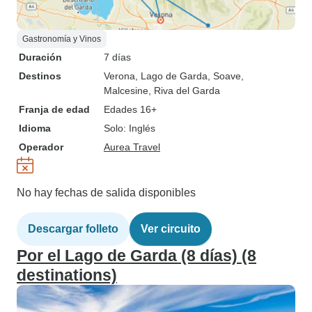
Gastronomía y Vinos
Duración
7 días
Destinos
Verona
, Lago de Garda
, Soave
,
Malcesine
, Riva del Garda
Franja de edad
Edades 16+
Idioma
Solo: Inglés
Operador
Aurea Travel
No hay fechas de salida disponibles
Descargar folleto
Ver circuito
Por el Lago de Garda (8 días) (8
destinations)