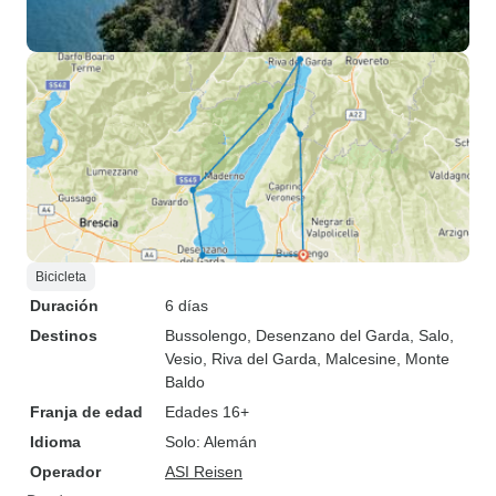
Bicicleta
Duración
6 días
Destinos
Bussolengo
, Desenzano del Garda
, Salo
,
Vesio
, Riva del Garda
, Malcesine
, Monte
Baldo
Franja de edad
Edades 16+
Idioma
Solo: Alemán
Operador
ASI Reisen