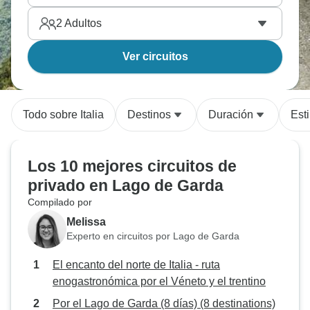
2
Adultos
Ver circuitos
Todo sobre Italia
Destinos
Duración
Esti
Los 10 mejores circuitos de
privado en Lago de Garda
Compilado por
Melissa
Experto en circuitos por Lago de Garda
El encanto del norte de Italia - ruta
enogastronómica por el Véneto y el trentino
Por el Lago de Garda (8 días) (8 destinations)