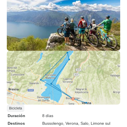
Bicicleta
Duración
8 días
Destinos
Bussolengo
, Verona
, Salo
, Limone sul