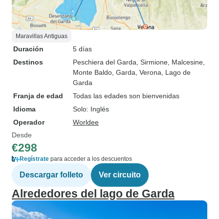
Maravillas Antiguas
Duración
5 días
Destinos
Peschiera del Garda
, Sirmione
, Malcesine
,
Monte Baldo
, Garda
, Verona
, Lago de
Garda
Franja de edad
Todas las edades son bienvenidas
Idioma
Solo: Inglés
Operador
Worldee
Desde
€298
Regístrate
para acceder a los descuentos
Descargar folleto
Ver circuito
Alrededores del lago de Garda