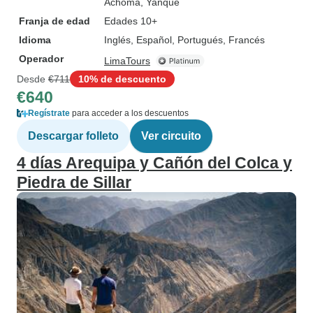
Achoma
, Yanque
Franja de edad
Edades 10+
Idioma
Inglés, Español, Portugués, Francés
Operador
LimaTours
Desde
€711
10% de descuento
€640
Regístrate
para acceder a los descuentos
Descargar folleto
Ver circuito
4 días Arequipa y Cañón del Colca y
Piedra de Sillar