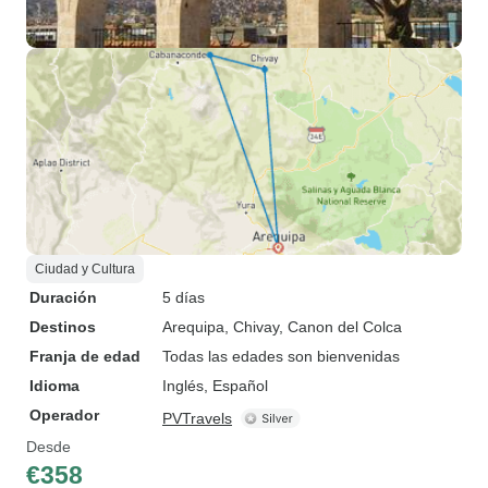
Ciudad y Cultura
Duración
5 días
Destinos
Arequipa
, Chivay
, Canon del Colca
Franja de edad
Todas las edades son bienvenidas
Idioma
Inglés, Español
Operador
PVTravels
Desde
€358