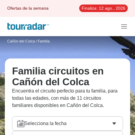
Ofertas de la semana
Finaliza:
12 ago., 2026
Cañón del Colca
/
Familia
Familia circuitos en
Cañón del Colca
Encuentra el circuito perfecto para tu familia, para
todas las edades, con más de 11 circuitos
familiares disponibles en Cañón del Colca.
Selecciona la fecha