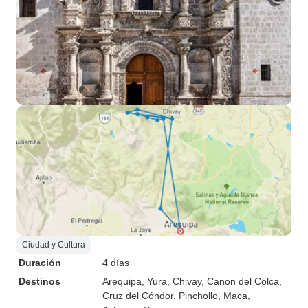
Ciudad y Cultura
Duración
4 días
Destinos
Arequipa
, Yura
, Chivay
, Canon del Colca
,
Cruz del Cóndor
, Pinchollo
, Maca
,