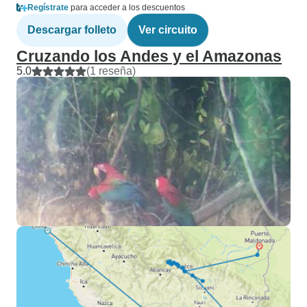
Regístrate
para acceder a los descuentos
Descargar folleto
Ver circuito
Cruzando los Andes y el Amazonas
5.0
(1 reseña)