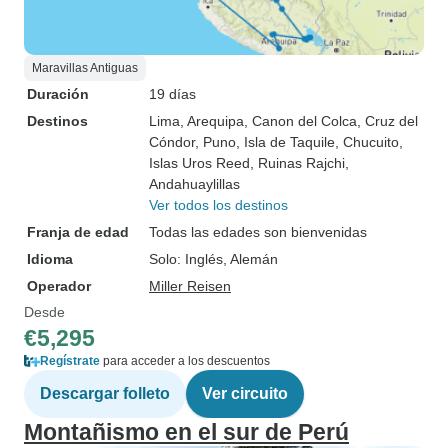
Maravillas Antiguas
Duración
19 días
Destinos
Lima
, Arequipa
, Canon del Colca
, Cruz del
Cóndor
, Puno
, Isla de Taquile
, Chucuito
,
Islas Uros Reed
, Ruinas Rajchi
,
Andahuaylillas
Ver todos los destinos
Franja de edad
Todas las edades son bienvenidas
Idioma
Solo: Inglés, Alemán
Operador
Miller Reisen
Desde
€5,295
Regístrate
para acceder a los descuentos
Descargar folleto
Ver circuito
Montañismo en el sur de Perú