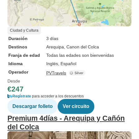
Ciudad y Cultura
Duración
3 días
Destinos
Arequipa
, Canon del Colca
Franja de edad
Todas las edades son bienvenidas
Idioma
Inglés, Español
Operador
PVTravels
Desde
€247
Regístrate
para acceder a los descuentos
Descargar folleto
Ver circuito
Premium 4días - Arequipa y Cañón
del Colca