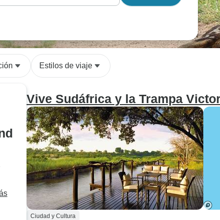
ción
Estilos de viaje
Vive Sudáfrica y la Trampa Victo
and
e
más
Ciudad y Cultura