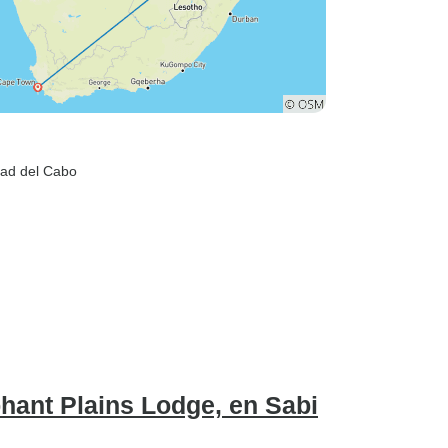
dad del Cabo
ephant Plains Lodge, en Sabi