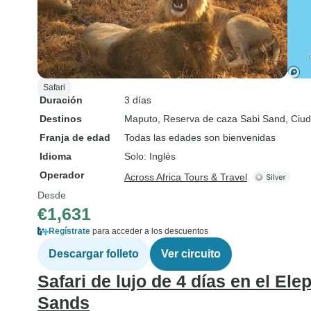
Safari
Duración
3 días
Destinos
Maputo
, Reserva de caza Sabi Sand
, Ciu
Franja de edad
Todas las edades son bienvenidas
Idioma
Solo: Inglés
Operador
Across Africa Tours & Travel
Desde
€1,631
Regístrate
para acceder a los descuentos
Descargar folleto
Ver circuito
Safari de lujo de 4 días en el El
Sands