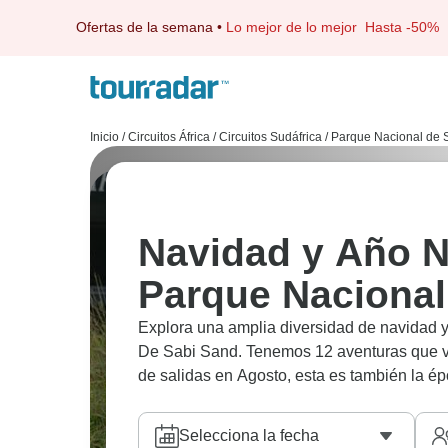
Ofertas de la semana
•
Lo mejor de lo mejor
Hasta -50%
Inicio
/
Circuitos África
/
Circuitos Sudáfrica
/
Parque Nacional de 
Navidad y Año N
Parque Nacional
Explora una amplia diversidad de navidad y
De Sabi Sand. Tenemos 12 aventuras que va
de salidas en Agosto, esta es también la é
Selecciona la fecha