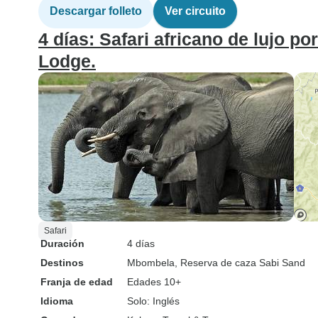
Descargar folleto
Ver circuito
4 días: Safari africano de lujo p
Lodge.
Safari
Duración
4 días
Destinos
Mbombela
, Reserva de caza Sabi Sand
Franja de edad
Edades 10+
Idioma
Solo: Inglés