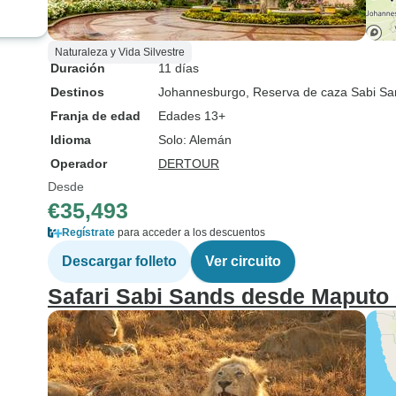
Naturaleza y Vida Silvestre
Duración
11 días
Destinos
Johannesburgo
, Reserva de caza Sabi S
Franja de edad
Edades 13+
Idioma
Solo: Alemán
Operador
DERTOUR
Desde
€35,493
Regístrate
para acceder a los descuentos
Descargar folleto
Ver circuito
Safari Sabi Sands desde Maputo 