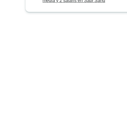
media y 2 safaris en Sabi Sand