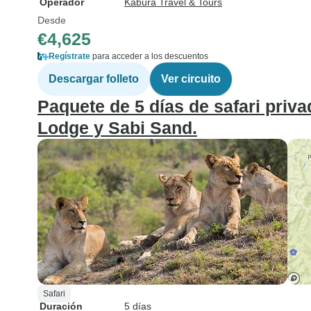
Operador
Kabura Travel & Tours
Desde
€4,625
Regístrate
para acceder a los descuentos
Descargar folleto
Ver circuito
Paquete de 5 días de safari pri
Lodge y Sabi Sand.
Safari
Duración
5 días