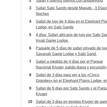
Safari y sueños isleños con andBeyond
Safari Sabi Sands desde Maputo - 3 Días
Noches
Safari de lujo de 4 días en el Elephant Pl
Lodge, en Sabi Sands
4 días: Safari africano de lujo por Sabi Sa
Inyati Game Lodge.
Paquete de 5 días de safari privado de luj
Savanah Game Lodge y Sabi Sand.
Safari a medida de 4 días por el Parque
Nacional Kruger, salida diaria y excursión
privada
Safari de 3 días para ver a los «Cinco
Grandes» en el Elephant Plains Lodge, e
Sabi Sands
Safari de 6 días por Sabi Sands y el Parq
Kruger
Safari de 3 días en tiendas Kruger de ga