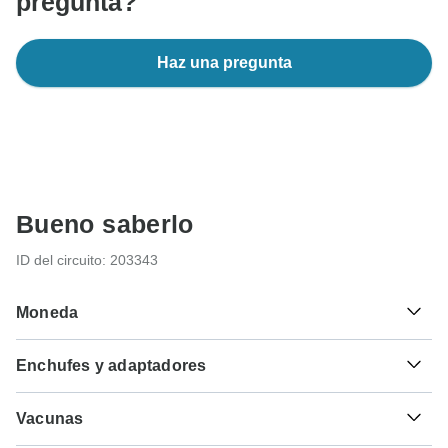
pregunta?
Haz una pregunta
Bueno saberlo
ID del circuito: 203343
Moneda
Enchufes y adaptadores
R
Rand
Sudáfrica
Vacunas