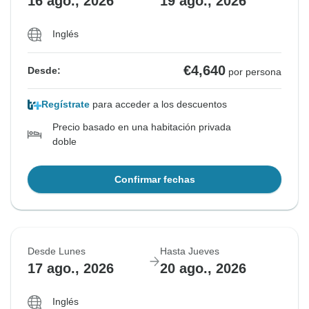
16 ago., 2026
19 ago., 2026
Inglés
€4,640
Desde:
por persona
Regístrate
para acceder a los descuentos
Precio basado en una habitación privada
doble
Confirmar fechas
Desde Lunes
Hasta Jueves
17 ago., 2026
20 ago., 2026
Inglés