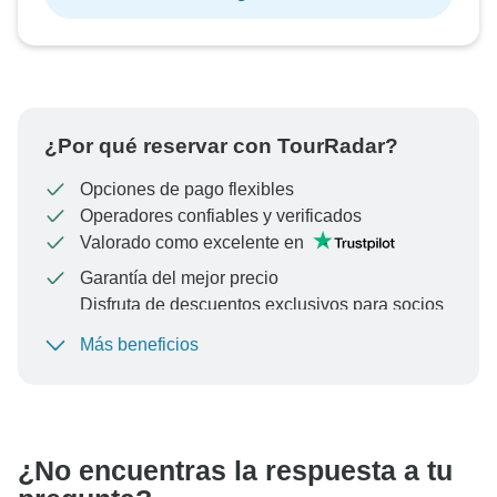
¿Por qué reservar con TourRadar?
Opciones de pago flexibles
Operadores confiables y verificados
Valorado como excelente en
Garantía del mejor precio
Disfruta de descuentos exclusivos para socios
de TourRadar+
Más beneficios
Para proteger tu pago y garantizar que tu reserva se
procese en Austria, nunca realices transferencias o
comunicaciones fuera del sitio web o la aplicación de
TourRadar.
¿No encuentras la respuesta a tu