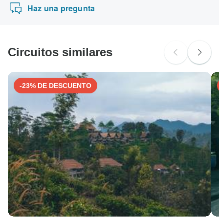
"Kabura Travel & Tours": Visa, Maestro, Mastercard,
Haz una pregunta
American Express o PayPal. TourRadar NO te cobra
ninguna tarifa adicional por utilizar ninguno de estos
métodos de pago.
Circuitos similares
-23% DE DESCUENTO