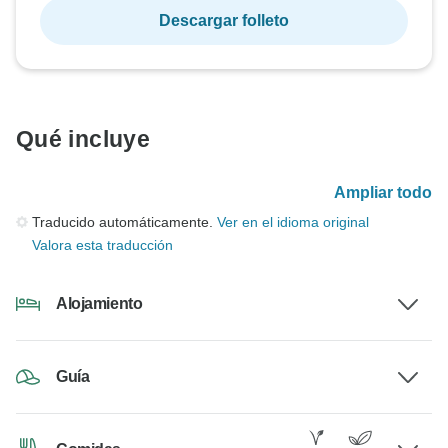
Descargar folleto
Qué incluye
Ampliar todo
Traducido automáticamente.
Ver en el idioma original
Valora esta traducción
Alojamiento
Guía