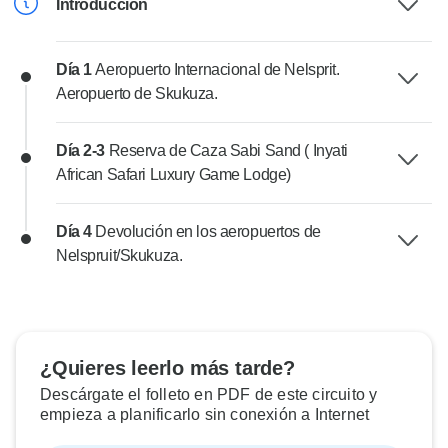
Introducción
Día 1
Aeropuerto Internacional de Nelsprit.
Aeropuerto de Skukuza.
Día 2-3
Reserva de Caza Sabi Sand ( Inyati
African Safari Luxury Game Lodge)
Día 4
Devolución en los aeropuertos de
Nelspruit/Skukuza.
¿Quieres leerlo más tarde?
Descárgate el folleto en PDF de este circuito y
empieza a planificarlo sin conexión a Internet