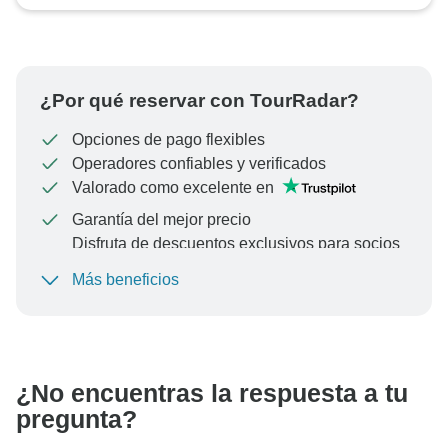
¿Por qué reservar con TourRadar?
Opciones de pago flexibles
Operadores confiables y verificados
Valorado como excelente en
Garantía del mejor precio
Disfruta de descuentos exclusivos para socios
de TourRadar+
Más beneficios
Para proteger tu pago y garantizar que tu reserva se
procese en Austria, nunca realices transferencias o
comunicaciones fuera del sitio web o la aplicación de
TourRadar.
¿No encuentras la respuesta a tu
pregunta?