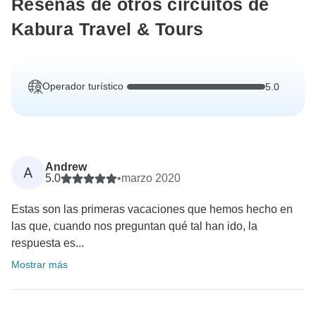
Reseñas de otros circuitos de
Kabura Travel & Tours
Operador turístico
5.0
Andrew
A
5.0
•
marzo 2020
Estas son las primeras vacaciones que hemos hecho en
las que, cuando nos preguntan qué tal han ido, la
respuesta es...
Mostrar más