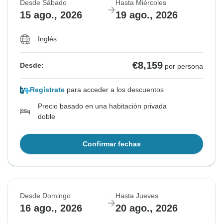
Desde Sábado
Hasta Miércoles
15 ago., 2026
19 ago., 2026
Inglés
€8,159
Desde:
por persona
Regístrate
para acceder a los descuentos
Precio basado en una habitación privada
doble
Confirmar fechas
Desde Domingo
Hasta Jueves
16 ago., 2026
20 ago., 2026