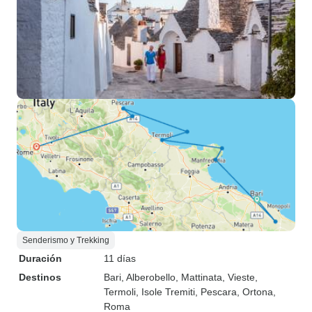
Senderismo y Trekking
Duración
11 días
Destinos
Bari
, Alberobello
, Mattinata
, Vieste
,
Termoli
, Isole Tremiti
, Pescara
, Ortona
,
Roma