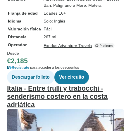
Bari
, Polignano a Mare
, Matera
Franja de edad
Edades 16+
Idioma
Solo: Inglés
Valoración física
Fácil
Distancia
267 mi
Operador
Exodus Adventure Travels
Desde
€2,185
Regístrate
para acceder a los descuentos
Descargar folleto
Ver circuito
Italia - Entre trulli y trabocchi -
senderismo costero en la costa
adriática