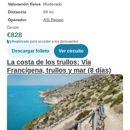
Valoración física
Moderado
Distancia
58 mi
Operador
ASI Reisen
Desde
€828
Regístrate
para acceder a los descuentos
Descargar folleto
Ver circuito
La costa de los trullos: Vía
Francígena, trullos y mar (8 días)