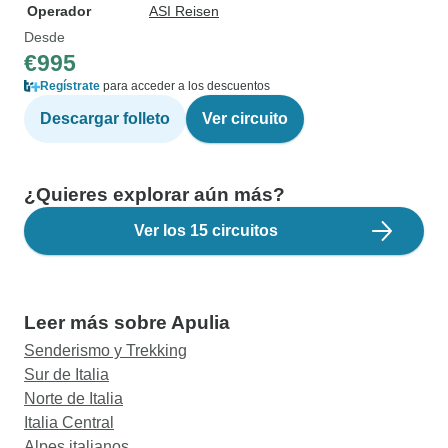
Operador
ASI Reisen
Desde
€995
Regístrate
para acceder a los descuentos
Descargar folleto
Ver circuito
¿Quieres explorar aún más?
Ver los 15 circuitos
Leer más sobre Apulia
Senderismo y Trekking
Sur de Italia
Norte de Italia
Italia Central
Alpes italianos