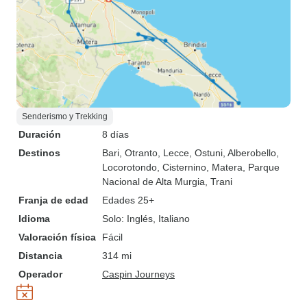
Senderismo y Trekking
Duración
8 días
Destinos
Bari
, Otranto
, Lecce
, Ostuni
, Alberobello
,
Locorotondo
, Cisternino
, Matera
, Parque
Nacional de Alta Murgia
, Trani
Franja de edad
Edades 25+
Idioma
Solo: Inglés, Italiano
Valoración física
Fácil
Distancia
314 mi
Operador
Caspin Journeys