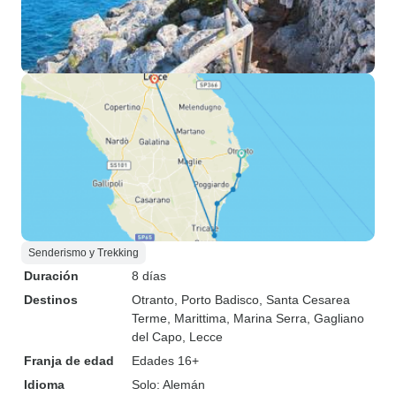
Senderismo y Trekking
Duración
8 días
Destinos
Otranto
, Porto Badisco
, Santa Cesarea
Terme
, Marittima
, Marina Serra
, Gagliano
del Capo
, Lecce
Franja de edad
Edades 16+
Idioma
Solo: Alemán