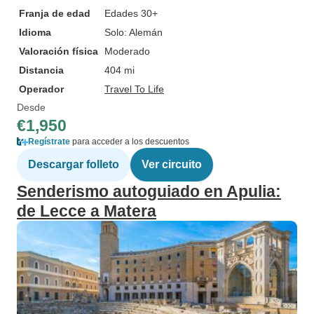
Franja de edad
Edades 30+
Idioma
Solo: Alemán
Valoración física
Moderado
Distancia
404 mi
Operador
Travel To Life
Desde
€1,950
Regístrate
para acceder a los descuentos
Descargar folleto
Ver circuito
Senderismo autoguiado en Apulia:
de Lecce a Matera