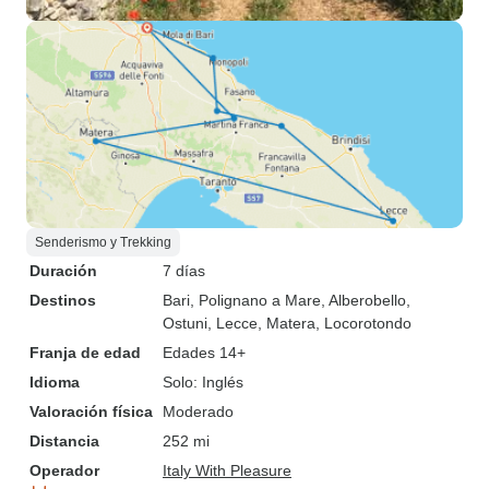
Senderismo y Trekking
Duración
7 días
Destinos
Bari
, Polignano a Mare
, Alberobello
,
Ostuni
, Lecce
, Matera
, Locorotondo
Franja de edad
Edades 14+
Idioma
Solo: Inglés
Valoración física
Moderado
Distancia
252 mi
Operador
Italy With Pleasure