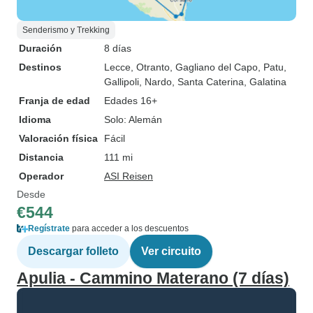
Senderismo y Trekking
Duración
8 días
Destinos
Lecce
, Otranto
, Gagliano del Capo
, Patu
,
Gallipoli
, Nardo
, Santa Caterina
, Galatina
Franja de edad
Edades 16+
Idioma
Solo: Alemán
Valoración física
Fácil
Distancia
111 mi
Operador
ASI Reisen
Desde
€544
Regístrate
para acceder a los descuentos
Descargar folleto
Ver circuito
Apulia - Cammino Materano (7 días)