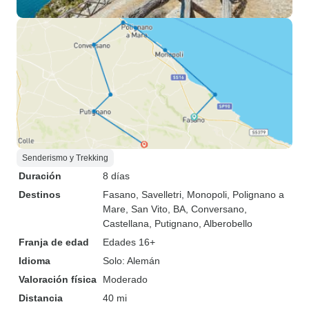
Senderismo y Trekking
Duración
8 días
Destinos
Fasano
, Savelletri
, Monopoli
, Polignano a
Mare
, San Vito, BA
, Conversano
,
Castellana
, Putignano
, Alberobello
Franja de edad
Edades 16+
Idioma
Solo: Alemán
Valoración física
Moderado
Distancia
40 mi