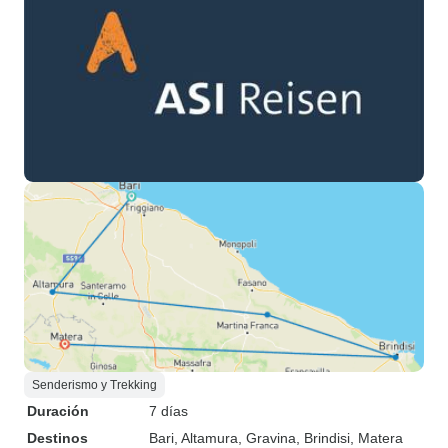
Senderismo y Trekking
Duración
7 días
Destinos
Bari
, Altamura
, Gravina
, Brindisi
, Matera