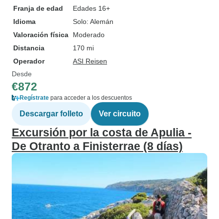
Franja de edad
Edades 16+
Idioma
Solo: Alemán
Valoración física
Moderado
Distancia
170 mi
Operador
ASI Reisen
Desde
€872
Regístrate
para acceder a los descuentos
Descargar folleto
Ver circuito
Excursión por la costa de Apulia -
De Otranto a Finisterrae (8 días)