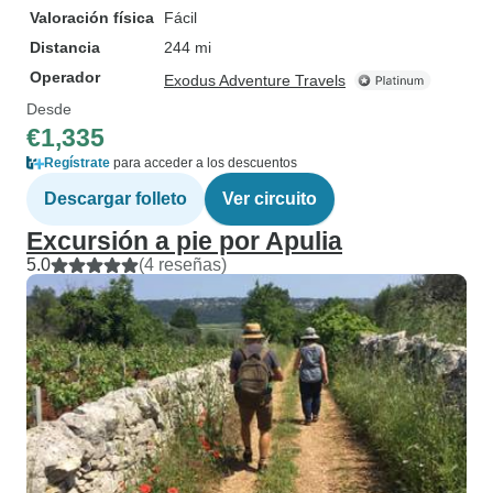
Valoración física
Fácil
Distancia
244 mi
Operador
Exodus Adventure Travels
Desde
€1,335
Regístrate
para acceder a los descuentos
Descargar folleto
Ver circuito
Excursión a pie por Apulia
5.0
(4 reseñas)