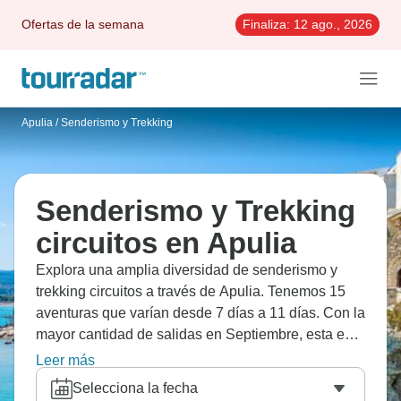
Ofertas de la semana
Finaliza:
12 ago., 2026
Apulia
/
Senderismo y Trekking
Senderismo y Trekking
circuitos en Apulia
Explora una amplia diversidad de senderismo y
trekking circuitos a través de Apulia. Tenemos 15
aventuras que varían desde 7 días a 11 días. Con la
mayor cantidad de salidas en Septiembre, esta es
también la época más popular del año.
Leer más
Selecciona la fecha