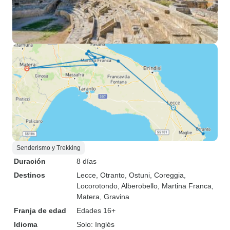
Senderismo y Trekking
Duración
8 días
Destinos
Lecce
, Otranto
, Ostuni
, Coreggia
,
Locorotondo
, Alberobello
, Martina Franca
,
Matera
, Gravina
Franja de edad
Edades 16+
Idioma
Solo: Inglés