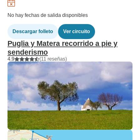
No hay fechas de salida disponibles
Descargar folleto
Ver circuito
Puglia y Matera recorrido a pie y
senderismo
4.9
(11 reseñas)